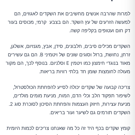
למרות שהרבה אנשים מחשיבים את השקדים לאגוזים, הם
למעשה הזרעים של עץ השקד. הם בצבע קרמי, מכוסים בעור
דק חום ועטופים בקליפה קשה.
השקדים מכילים סיבים, חלבונים, סידן, אבץ, מגנזיום, אשלגן,
זרחן, נחושת, ברזל וסוגים שונים של ויטמיני B. הם גם עשירים
מאוד בנוגדי חימצון כמו ויטמין E וסלניום. בנוסף לכך, הם מקור
מעולה לחומצות שומן חד בלתי רוויות בריאות.
צריכה קבועה של שקדים יכולה לסייע להפחתת הכולסטרול,
לשיפור תפקוד הלב וכלי הדם, המוח, מניעת מומים מולדים,
מניעת עצירות, חיזוק העצמות והפחתת הסיכון לסוכרת סוג 2.
השקדים תורמים גם לשיער ועור בריאים.
קומץ שקדים בכף היד זה כל מה שאנחנו צריכים לכמות היומית