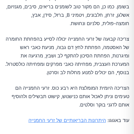
בשומן. כמו כן, הם מקור טוב לשומנים בריאים, סיבים, מגנזיום,
אשלגן, זרחן, חלבונים, ויטמיני B, ברזל, סידן, אבץ,
חומצה-פולית, סלניום ונחושת.
צריכה קבועה של זרעי החמנייה יכולה לסייע בהפחתת החומרה
של האסטמה, הפחתת לחץ דם גבוה, מניעת כאבי ראש
ומיגרנות, הפחתת הסיכון להתקף לב ושבץ, מרגיעה את
המערכת העצבית, מפחיתה כאבי מפרקים ומפחיתה כולסטרול.
בנוסף, הם יכולים למנוע מחלות לב וסרטן.
הצריכה היומית המומלצת היא רבע כוס. זרעי החמנייה הם
טעימים וניתן לאכול אותם כנישנוש, קישוט תבשילים ולהוסיף
אותם לדגני בוקר וסלטים.
עוד באגוגו:
היתרונות הבריאותיים של זרעי החמנייה