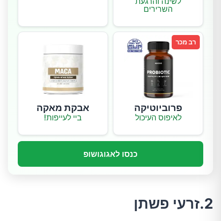
לשינה והרגעת
השרירים
רב מכר
פרוביוטיקה
אבקת מאקה
לאיפוס העיכול
ביי לעייפות!
כנסו לאגוגושופ
2.זרעי פשתן