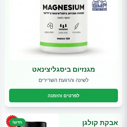
מגנזיום ביסגליצינאט
לשינה והרגעת השרירים
לפרטים והזמנה
אבקת קולגן
חדש!