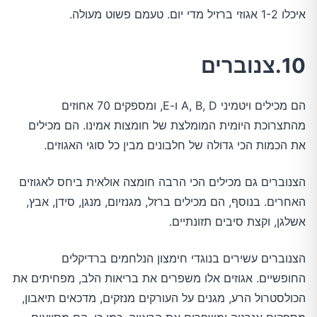
איכלו 1-2 אגוזי ברזיל מדי יום. טעמם פשוט מעולה.
10.צנוברים
הם מכילים ויטמיני A, B, D ו-E, ומספקים 70 אחוזים
מהתצרוכת היומית המומלצת של חומצות אמינו. הם מכילים
את הכמות הכי גדולה של חלבונים מבין כל סוגי האגוזים.
הצנוברים גם מכילים הכי הרבה חומצה אולאית ביחס לאגוזים
האחרים. בנוסף, הם מכילים ברזל, מגנזיום, מנגן, סידן, אבץ,
אשלגן, וקצת סיבים תזונתיים.
הצנוברים עשירים בנוגדי חימצון הנלחמים ברדיקלים
החופשיים. אגוזים אלו משפרים את בריאות הלב, מפחיתים את
הכולסטרול הרע, מגנים על העורקים מנזקים, מדכאים תיאבון,