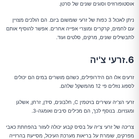
אוסטופורוזיס וסוגים שונים של סרטן.
ניתן לאכול 3 כפות של זרעי שומשום ביום. הם הולכים מצויין
עם לחמים, קרקרים ומוצרי אפייה אחרים. אפשר להוסיף אותם
לתבשילים שונים, מרקים, סלטים ועוד.
6.זרעי צ'יה
זרעים אלו הם הידרופילים, כשהם מושרים במים הם יכולים
לספוג נוזלים פי 12 מהמשקל שלהם.
זרעי הצ'יה עשירים בויטמין C, חלבונים, סידן, זרחן, אשלגן
ומגנזיום. בנוסף לכך, הם מכילים סיבים ואומגה-3.
צריכה של זרעי צ'יה על בסיס קבוע יכולה לעזור בהפחתת כאבי
מפרקים, שומרת על בריאות מערכת העיכול, מסייעת בהרזייה