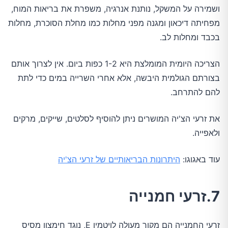
ושמירה על המשקל, נותנת אנרגיה, משפרת את בריאות המוח,
מפחיתה דיכאון ומגנה מפני מחלות כמו מחלת הסוכרת, מחלות
בכבד ומחלות לב.
הצריכה היומית המומלצת היא 1-2 כפות ביום. אין לצרוך אותם
בצורתם הגולמית היבשה, אלא אחרי השרייה במים כדי לתת
להם להתרחב.
את זרעי הצ'יה המושרים ניתן להוסיף לסלטים, שייקים, מרקים
ולאפייה.
עוד באגוגו:
היתרונות הבריאותיים של זרעי הצ'יה
7.זרעי חמנייה
זרעי החמנייה הם מקור מעולה לויטמין E, נוגד חימצון מסיס