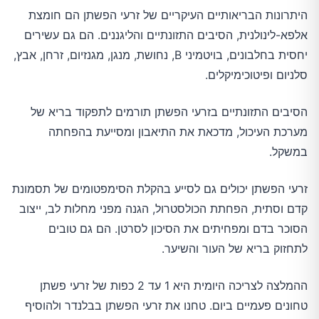
היתרונות הבריאותיים העיקריים של זרעי הפשתן הם חומצת
אלפא-לינולנית, הסיבים התזונתיים והליגננים. הם גם עשירים
יחסית בחלבונים, בויטמיני B, נחושת, מנגן, מגנזיום, זרחן, אבץ,
סלניום ופיטוכימיקלים.
הסיבים התזונתיים בזרעי הפשתן תורמים לתפקוד בריא של
מערכת העיכול, מדכאת את התיאבון ומסייעת בהפחתה
במשקל.
זרעי הפשתן יכולים גם לסייע בהקלת הסימפטומים של תסמונת
קדם וסתית, הפחתת הכולסטרול, הגנה מפני מחלות לב, ייצוב
הסוכר בדם ומפחיתים את הסיכון לסרטן. הם גם טובים
לתחזוק בריא של העור והשיער.
ההמלצה לצריכה היומית היא 1 עד 2 כפות של זרעי פשתן
טחונים פעמיים ביום. טחנו את זרעי הפשתן בבלנדר ולהוסיף