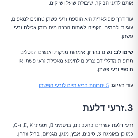
אותם לדגני הבוקר, שיבולת שועל ושייקים.
עוד דרך פופולארית היא הוספת זרעי פשתן טחונים למאפים,
עוגיות ולחמים. הקפידו לשתות הרבה מים בזמן אכילת זרעי
פשתן.
שימו לב:
נשים בהריון, אימהות מניקות ואנשים הנוטלים
תרופות מדללי דם צריכים להימנע מאכילת זרעי פשתן או
תוספי זרעי פשתן.
עוד באגוגו:
5 יתרונות בריאותיים לזרעי הפשתן
3.זרעי דלעת
זרעי דלעת עשירים בחלבונים, בויטמיני B, ויטמיני E, K, ו-C,
כמו כן באומגה-3, סיבים, אבץ, מנגן, מגנזיום, ברזל וזרחן.