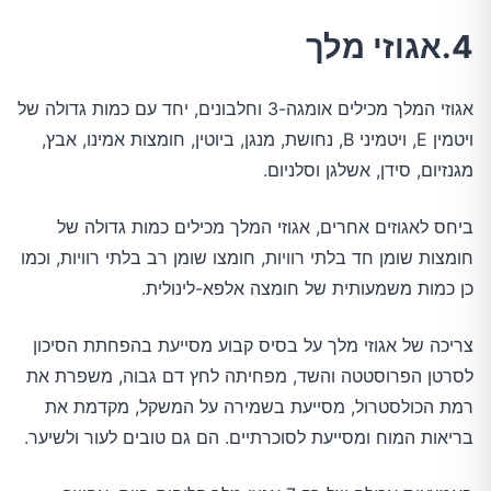
4.אגוזי מלך
אגוזי המלך מכילים אומגה-3 וחלבונים, יחד עם כמות גדולה של
ויטמין E, ויטמיני B, נחושת, מנגן, ביוטין, חומצות אמינו, אבץ,
מגנזיום, סידן, אשלגן וסלניום.
ביחס לאגוזים אחרים, אגוזי המלך מכילים כמות גדולה של
חומצות שומן חד בלתי רוויות, חומצו שומן רב בלתי רוויות, וכמו
כן כמות משמעותית של חומצה אלפא-לינולית.
צריכה של אגוזי מלך על בסיס קבוע מסייעת בהפחתת הסיכון
לסרטן הפרוסטטה והשד, מפחיתה לחץ דם גבוה, משפרת את
רמת הכולסטרול, מסייעת בשמירה על המשקל, מקדמת את
בריאות המוח ומסייעת לסוכרתיים. הם גם טובים לעור ולשיער.