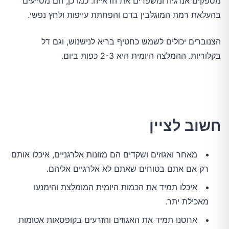
מספקים אנרגיה ומשפרים את הראייה. כמו כן, הם מסייעים
בהעלאת רמת המוגלבין בדם והפחתת עייפות ולחץ נפשי.
הצנוברים יכולים לשמש כחטיף בריא לנישנוש, וגם דל
בקלוריות. ההמלצה היומית היא 2-3 כפות ביום.
חשוב לציין
מאחר ואגוזים ושקדים הם מזונות אלרגניים, איכלו אותם
רק אם אתם בטוחים שאתם לא אלרגיים אליהם.
איכלו תמיד את הכמות היומית המומלצת והימנעו
מאכילת יתר.
אחסנו תמיד את האגוזים והזרעים בקופסאות אטומות