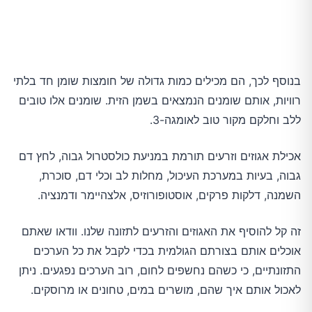
בנוסף לכך, הם מכילים כמות גדולה של חומצות שומן חד בלתי
רוויות, אותם שומנים הנמצאים בשמן הזית. שומנים אלו טובים
ללב וחלקם מקור טוב לאומגה-3.
אכילת אגוזים וזרעים תורמת במניעת כולסטרול גבוה, לחץ דם
גבוה, בעיות במערכת העיכול, מחלות לב וכלי דם, סוכרת,
השמנה, דלקות פרקים, אוסטופורוזיס, אלצהיימר ודמנציה.
זה קל להוסיף את האגוזים והזרעים לתזונה שלנו. וודאו שאתם
אוכלים אותם בצורתם הגולמית בכדי לקבל את כל הערכים
התזונתיים, כי כשהם נחשפים לחום, רוב הערכים נפגעים. ניתן
לאכול אותם איך שהם, מושרים במים, טחונים או מרוסקים.