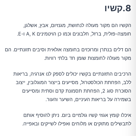
8.קשיו
הקשיו הם מקור מעולה לנחושת, מגנזיום, אבץ, אשלגן,
חומצה-פולית, ברזל, חלבונים וכמו כן הויטמינים A, K ו-E.
הם דלים בנתרן ומרוכזים בחומצה אולאית וסיבים תזונתיים. הם
מקור מעולה לחומצות שומן חד בלתי רוויות.
הרכיבים התזונתיים בקשיו יכולים לספק לנו אנרגיה, בריאות
ללב, הפחתת הכולסטרול, מסייעים בייצור המוגלובין, ייצוב
הסוכרת סוג 2, הפחתת תסמונת קדם וסתית ומסייעים
בשמירה על בריאות העיניים, השיער והעור.
איכלו קומץ אגוזי קשיו גולמיים ביום. ניתן להוסיף אותם
לתבשילים מתוקים או מלוחים ואפילו לשייקים ובאפייה.