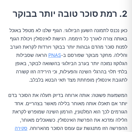
2. רמת סוכר טובה יותר בבוקר
כאן נכנס לתמונה השעון הביולוגי. הגוף שלנו לא מטפל באוכל
באותה צורה לאורך כל היממה. רגישות לאינסולין ויכולת הגוף
לפנות סוכר מהדם גבוהות יותר בבוקר ויורדות לקראת הערב
והלילה. מחקר מבוקר שפורסם ב-
PNAS
הראה שסבילות
הגלוקוז נמוכה יותר בערב הביולוגי בהשוואה לבוקר, באופן
בלתי תלוי בהרגלי השינה והפעילות, וכי הירידה הזו קשורה
לתגובת אינסולין מופחתת מצד תאי הבטא בלבלב.
המשמעות פשוטה: אותה ארוחה בדיוק תעלה את הסוכר בדם
יותר אם תאכלו אותה מאוחר בלילה מאשר בצהריים. אחד
הגורמים לכך הוא המלטונין, הורמון השינה שמופרש לקראת
הלילה ומדכא את הפרשת האינסולין. כשאוכלים מאוחר,
ההפרשה הזו מתנגשת עם עומס הסוכר מהארוחה.
סקירה