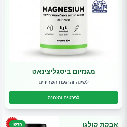
מגנזיום ביסגליצינאט
לשינה והרגעת השרירים
לפרטים והזמנה
אבקת קולגן
חדש!