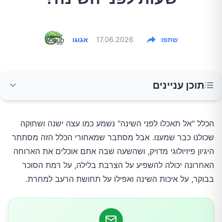
שתפו
17.06.2026
אגוגו
תוכן עניינים
קודם כול: מה קורה לאוכל כששוכבים
הכלל "אל תאכלו לפני השינה" נשמע כמו עצה ישנה ושחוקה
שכולנו כבר שמענו. אבל מסתבר שמאחורי הכלל הזה מסתתר
1. פחות צרבת ורפלוקס בלילה
היגיון פיזיולוגי מדויק, ושהשעה שבה אתם אוכלים את הארוחה
האחרונה יכולה להשפיע על הצרבת בלילה, על רמת הסוכר
2. רמת סוכר טובה יותר בבוקר
בבוקר, על איכות השינה ואפילו על תחושת הרעב למחרת.
3. שינה רציפה יותר