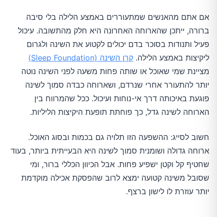
אם אתם מהאנשים שמתעוררים באמצע הלילה בלי סיבה
ברורה, ייתכן שהארוחה האחרונה היא חלק מהתשובה. עיכול
פעיל ותנודות בסוכר בדם יכולים לקטוע את השינה ולגרום
ליקיצות באמצע הלילה.
קרן השינה (Sleep Foundation)
מציינת שמי שאוכל או שותה פחות משעה לפני השינה נוטה
יותר להתעורר אחרי שנרדם, ושארוחה כבדה סמוך לשינה
פוגעת באיכותה דרך אי-נוחות ועיכול. ככל שהמרווח בין
הארוחה לשינה גדל, כך פוחתת תופעת היקיצות הליליות.
חשוב לסייג: ההשפעה הזו תלויה גם בכמות ובסוג האוכל.
ארוחה גדולה ושומנית סמוך לשינה היא הבעייתית ביותר, בעוד
שחטיף קל וקטן ישפיע פחות. אבל הכיוון הכללי ברור, ומי
שסובל משינה קטועה ימצא לרוב שהפסקת אכילה מוקדמת
יותר עוזרת לו לישון ברצף.