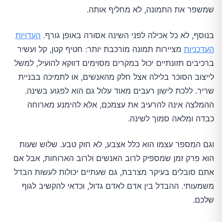
שמשפר את התמונה, לא מחליף אותה.
בנוסף, לא כל אכילה לפני השינה אסורה באופן גורף.
העדויות
העדכניות
מציירות תמונה מורכבת יותר: חטיף קטן, קל ועשיר
ברכיבים תזונתיים יכול במקרים מסוימים דווקא להועיל, למשל
לייצוב הסוכר בלילה אצל חלק מהאנשים, או לתמיכה בבניית
שריר. ללכת לישון רעבים מאוד עלול גם הוא לפגוע בשינה.
ההמלצה אינה להרעיב את עצמכם, אלא להימנע מארוחה
כבדה ומלאה סמוך לשינה.
וגם המספר עצמו הוא כלל אצבע, לא חוק טבע. שלוש שעות
הוא פרק זמן שמספיק לרוב האנשים ולרוב הארוחות, אבל אם
אתם סובלים בעיקר מצרבת, גם שעתיים יכולות לעשות הבדל
משמעותי. ההבדל בין אדם לאדם גדול, וכדאי להקשיב לגוף
שלכם.