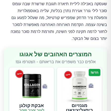
שעסקה באכילה ליליית תיארה תגובת שרשרת שבה עומס
סוכר לילי גורר אגירת נתרן בכליות, עלייה באוסמולריות
והפעלת ציר הדחק שמפריש קורטיזול, מה שעלול לפגוע גם
בשינה עצמה. הקדמת הארוחה האחרונה מאפשרת לסוכר
לחזור לרמה תקינה לפני השינה, ותורמת לרמת סוכר נמוכה
יותר בצום של הבוקר.
המוצרים האהובים של אגוגו
אלפים כבר משפרים את בריאותם - הצטרפו גם!
חדש!
מגנזיום
אבקת קולגן
ביסגליצינאט
לעור צעיר וזוהר