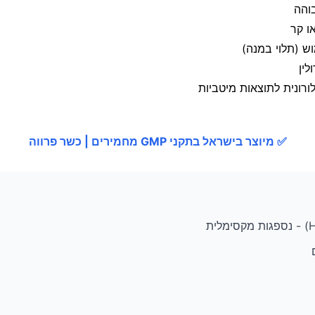
בוהה
ו קר
לין
רונית לתוצאות מיטביות
✅ מיוצר בישראל בתקני GMP מחמירים | כשר פרווה