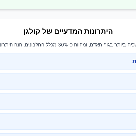
היתרונות המדעיים של קולגן
דם, ומהווה כ-30% מכלל החלבונים. הנה היתרונות המוכחים מדעית:
ת