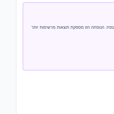
ה ונפח. הנוסחה הזו מספקת תוצאות מרשימות יותר