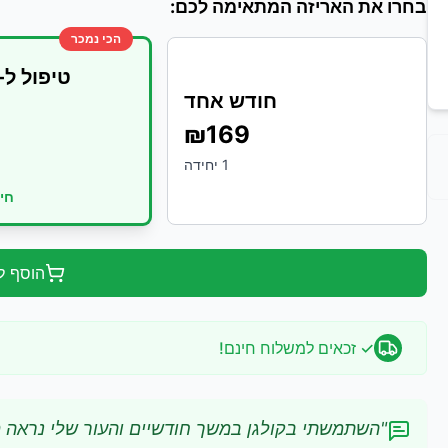
בחרו את האריזה המתאימה לכם:
הכי נמכר
טיפול ל-3 חודשים
חודש אחד
₪
169
₪
1
יחידה
חיס
הוסף ל
✓ זכאים למשלוח חינם!
"
השתמשתי בקולגן במשך חודשיים והעור שלי נראה מד