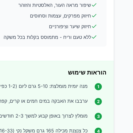
שיפור מראה העור, האלסטיות והזוהר
חיזוק מפרקים, עצמות וסחוסים
חיזוק שיער וציפורניים
ללא טעם וריח - מתמוסס בקלות בכל משקה
הוראות שימוש
מנה יומית מומלצת: 5-10 גרם ליום (1-2 כפיות מדידה)
1
ערבבו את האבקה במים חמים או קרים, קפה, 
2
מומלץ לצרוך באופן קבוע למשך 2-3 חודשים לתוצאות מיטביות
3
כל צנצנת מכילה 165 גרם משקל נקי (16-33 יום של שימוש בהתאם למנה)
4