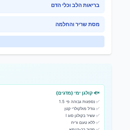
בריאות הלב וכלי הדם
מסת שריר והחלמה
🐟 קולגן ימי (מדגים)
✅ נספגות גבוהה פי 1.5
✅ גודל מולקולרי קטן
✅ עשיר בקולגן סוג I
✅ ללא טעם וריח
✅ מקור בר-קיימא