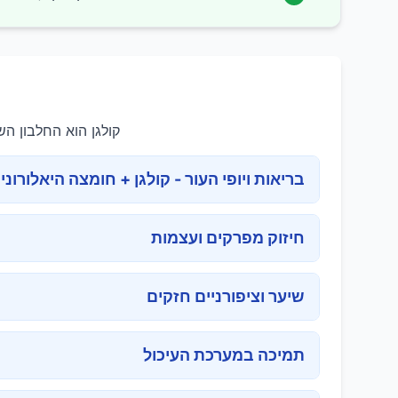
קולגן הוא החלבון השכיח ביותר בגוף הא
בריאות ויופי העור - קולגן + חומצה היאלורוני
חיזוק מפרקים ועצמות
שיער וציפורניים חזקים
תמיכה במערכת העיכול