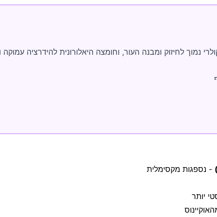
קולרי נמוך לחיזוק ומבנה העור, וחומצה היאלורונית להידרציה עמוק
- נספגות מקסימלית
טי יותר
אוקיינוס