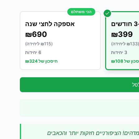
הכי משתלם
אספקה לחצי שנה
₪
690
₪
399
(
133
ליחידה)
(₪
115
ליחידה)
3
יחידות
6
יחידות
כון של ₪
108
חיסכון של ₪
324
סל
הים! הציפורניים חזקות יותר והכאבים