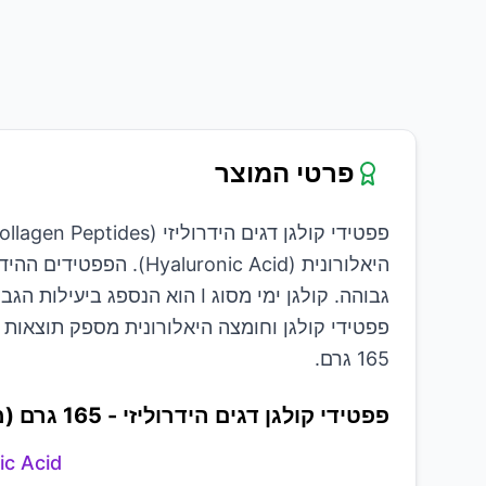
פרטי המוצר
היאלורונית (onic Acid
גבוהה. קולגן ימי מסוג I הוא 
פפטידי קולגן וחומצה היאלורונית מספק תוצאות 
165 גרם.
פפטידי קולגן דגים הידרוליזי - 165 גרם (משקל נקי)
ic Acid