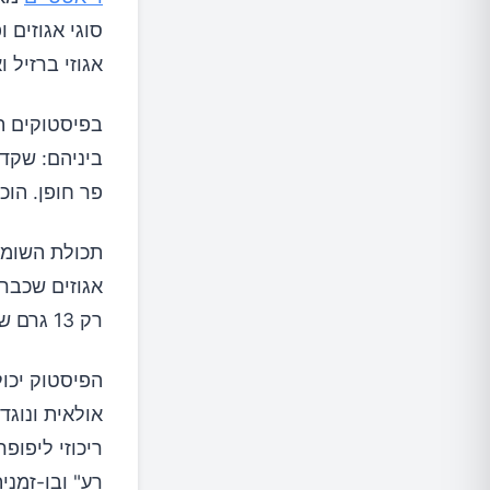
סוגי אגוזים 
אגוזי ברזיל 
בפיסטוקים תמ
פר חופן. הוכ
תכולת השומן,
רק 13 גרם שומן לחופן.
הפיסטוק יכול
אולאית ונוגד