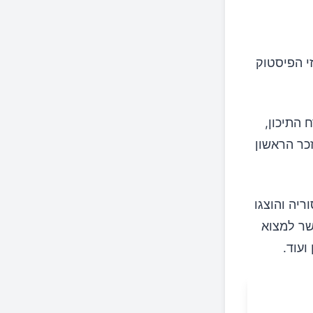
י הפיסטוק
 התיכון,
זכר הראשון
ריה והוצגו
נ"ל אפשר למצוא
ועוד.