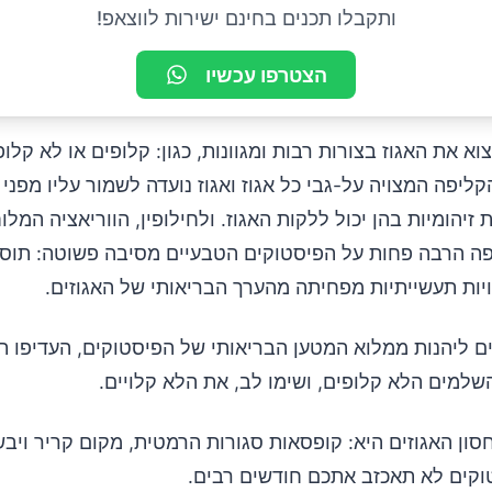
ותקבלו תכנים בחינם ישירות לווצאפ!
הצטרפו עכשיו
צוא את האגוז בצורות רבות ומגוונות, כגון: קלופים או לא קלו
קליפה המצויה על-גבי כל אגוז ואגוז נועדה לשמור עליו מפני 
 זיהומיות בהן יכול ללקות האגוז. ולחילופין, הווריאציה המלו
ה הרבה פחות על הפיסטוקים הטבעיים מסיבה פשוטה: תוס
יות תעשייתיות מפחיתה מהערך הבריאותי של האגוזים.
ם ליהנות ממלוא המטען הבריאותי של הפיסטוקים, העדיפו ת
למים הלא קלופים, ושימו לב, את הלא קלויים.
ן האגוזים היא: קופסאות סגורות הרמטית, מקום קריר ויבש
וקים לא תאכזב אתכם חודשים רבים.