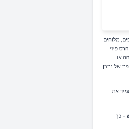
פים, מלוחים
הרס פיזי
חה או
פת של נתרן
מיד את
 – כך