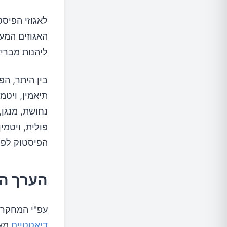
לאגוזי הפיסט
האגוזים המע
ליהנות מבריא
בין היתר, הפ
הפיסטוק לפס
הערך הת
עפ"י המחקר של טומאס והבהא
דיאטטיים