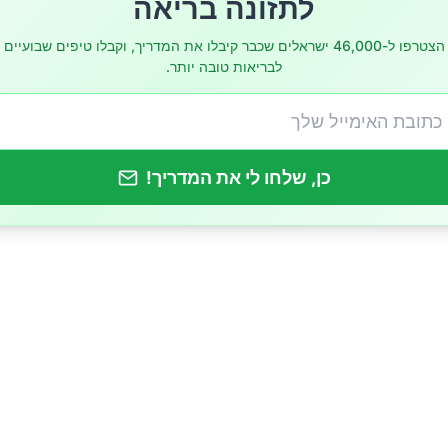
לתזונה בריאה
ן מופחת ללקות במחלה ניוונית של מרכז הראייה (ניוון מקולרי
הצטרפו ל-46,000 ישראלים שכבר קיבלו את המדריך, וקבלו טיפים שבועיים
לבריאות טובה יותר.
כן, שלחו לי את המדריך!