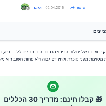
שתפו
02.04.2016
אגוגו
ניינים
זונתי של הפיסטוק
ק ידועים בשל יכולות הריפוי הרבות. הם תורמים ללב בריא, 
ת מסוימת מפני סוכרת ולחץ דם גבוה ולא פחות חשוב הוא מע
הבריאותית של הפיסטוק
🎁 קבלו חינם: מדריך 30 הכללים