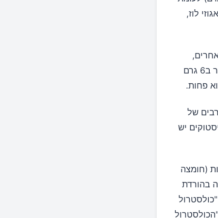
גוזי לוז,
אחרים,
ביניהם: שקדים, קשיו, אגוזי לוז, אגוזי מקדמיה, פקאן ואף אגוזי מלך. מדובר ב6 גרם
וא פחות.
רבים של
 הסטטיסטיקה של טומאס והבהארדט (2006) בפיסטוקים יש
ות (חומצה
ה בהורדת
ם בשמם העממי "כולסטרול
ליפופרוטאינים ה"דחוסים" (HDL) שכונו "הכולסטרול