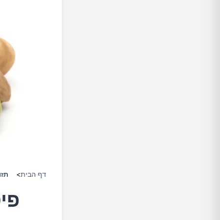
דף הבית
>
תזו
פיסטוק 