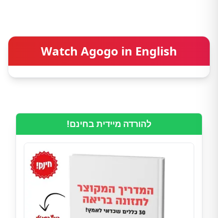
Watch Agogo in English
להורדה מיידית בחינם!