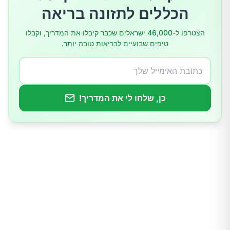
צמצום צמיחת שיער מוגברת
הכללים לתזונה בריאה
סגנון חיים ותרופות ביתיות
הצטרפו ל-46,000 ישראלים שכבר קיבלו את המדריך, וקבלו
טיפים שבועיים לבריאות טובה יותר.
הקפידי לשמור על המשקל
שקלו לבצע שינויים תזונתיים
כן, שלחו לי את המדריך!
היו פעילות
מהם הסיבוכים הפוטנציאליים של PCOS?