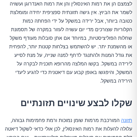
לצמצם הן את רמות האינסולין והן את רמות האנדרוגן ועשויה
לשמר את הביוץ. אין גישה תזונתית ספציפית יחידה ומומלצת
כטובה ביותר, אבל ירידה במשקל על ידי הפחתה כמות
הקלוריות שצורכים מדי יום עשויה לעזור במקרה של תסמונת
שחלות הפוליציסטיות, במיוחד אם אתן סובלות מעודף משקל
או מהשמנת יתר. יש להשתמש בצלחות קטנות יותר, להפחית
את גודל המנות ולהתנגד לדחף למנה שנייה, על מנת לסייע
לירידה במשקל. בקשו המלצה מהרופא תוכנית לבקרה על
המשקל, והיפגשו באופן קבוע עם דיאטנית כדי להגיע ליעדי
הירידה במשקל.
שקלו לבצע שינויים תזונתיים
תזונה
המורכבת מרמות שומן נמוכות ורמת פחמימות גבוהה,
עלולה להעלות את רמות האינסולין, לכן אולי כדאי לשקול דיאטה