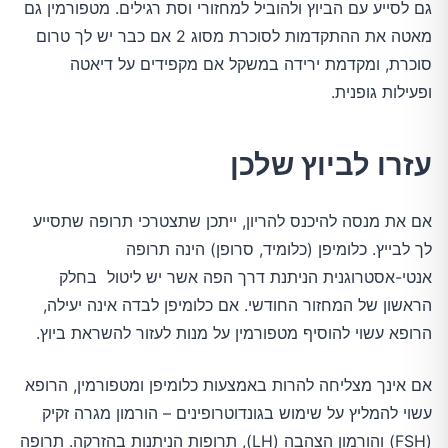
גם לסייע עם הביוץ ולהוביל למחזורי וסת רגילים. מטפורמין גם
מאטה את ההתקדמות לסוכרת מסוג 2 אם כבר יש לך טרום
סוכרת, ומקדמת ירידה במשקל אם מקפידים על דיאטה
ופעילות גופנית.
עזרו לביוץ שלכן
אם את מנסה להיכנס להריון, ייתכן שתצטרכי תרופה שתסייע
לך לבייץ. כלומיפן (כלומיד, סרופן) הינה תרופה
אנטי-אסטרוגנית הניתנת דרך הפה אשר יש ליטול בחלק
הראשון של המחזור החודשי. אם כלומיפן לבדה אינה יעילה,
הרופא עשוי להוסיף מטפורמין על מנות לעזור להשראת ביוץ.
אם אינך מצליחה להרות באמצעות כלומיפן ומטפורמין, הרופא
עשוי להמליץ ​​על שימוש בגונדוטרופינים – הורמון מגרה זקיק
(FSH) והורמון הצהבה (LH), תרופות הניתנות בהזרקה. תרופה