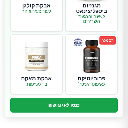
מגנזיום
אבקת קולגן
ביסגליצינאט
לעור צעיר וזוהר
לשינה והרגעת
השרירים
רב מכר
פרוביוטיקה
אבקת מאקה
לאיפוס העיכול
ביי לעייפות!
כנסו לאגוגושופ