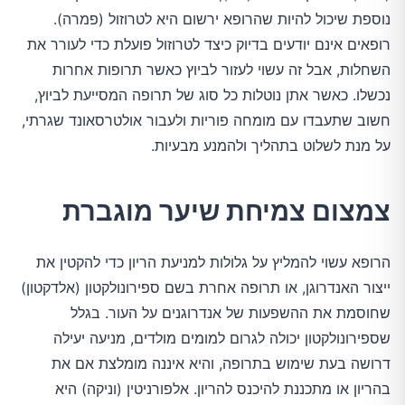
נוספת שיכול להיות שהרופא ירשום היא לטרוזול (פמרה).
רופאים אינם יודעים בדיוק כיצד לטרוזול פועלת כדי לעורר את
השחלות, אבל זה עשוי לעזור לביוץ כאשר תרופות אחרות
נכשלו. כאשר אתן נוטלות כל סוג של תרופה המסייעת לביוץ,
חשוב שתעבדו עם מומחה פוריות ולעבור אולטרסאונד שגרתי,
על מנת לשלוט בתהליך ולהמנע מבעיות.
צמצום צמיחת שיער מוגברת
הרופא עשוי להמליץ על גלולות למניעת הריון כדי להקטין את
ייצור האנדרוגן, או תרופה אחרת בשם ספירונולקטון (אלדקטון)
שחוסמת את ההשפעות של אנדרוגנים על העור. בגלל
שספירונולקטון יכולה לגרום למומים מולדים, מניעה יעילה
דרושה בעת שימוש בתרופה, והיא איננה מומלצת אם את
בהריון או מתכננת להיכנס להריון. אלפורניטין (וניקה) היא