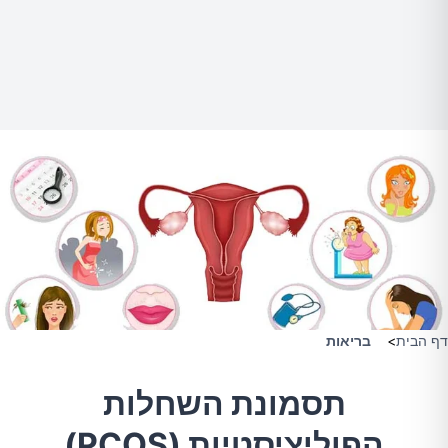
דף הבית
>
בריאות
תסמונת השחלות
הפוליציסטיות (PCOS)