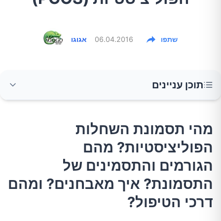
שתפו
06.04.2016
אגוגו
תוכן עניינים
מהי תסמונת השחלות הפוליציסטיות? מהם
מהי תסמונת השחלות
הגורמים והתסמינים של התסמונת? איך
הפוליציסטיות? מהם
מאבחנים? ומהם דרכי הטיפול?
הגורמים והתסמינים של
מהי תסמונת שחלות פוליציסטיות (PCOS)?
התסמונת? איך מאבחנים? ומהם
דרכי הטיפול?
מה גורם ל- PCOS?