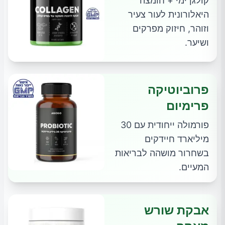
קולגן ימי + חומצה
היאלורונית לעור צעיר
וזוהר, חיזוק מפרקים
ושיער.
פרוביוטיקה
פרימיום
פורמולה ייחודית עם 30
מיליארד חיידקים
בשחרור מושהה לבריאות
המעיים.
אבקת שורש