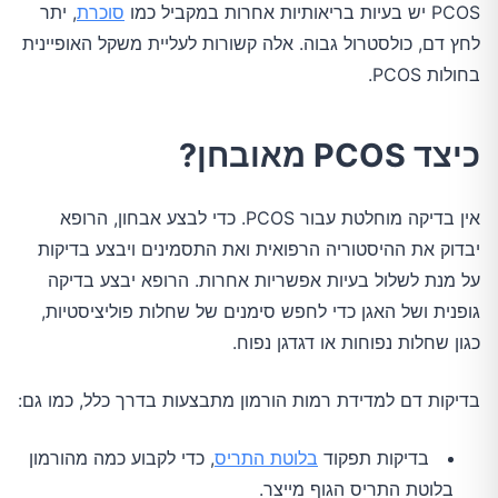
PCOS יש בעיות בריאותיות אחרות במקביל כמו
סוכרת
, יתר
לחץ דם, כולסטרול גבוה. אלה קשורות לעליית משקל האופיינית
בחולות PCOS.
כיצד PCOS מאובחן?
אין בדיקה מוחלטת עבור PCOS. כדי לבצע אבחון, הרופא
יבדוק את ההיסטוריה הרפואית ואת התסמינים ויבצע בדיקות
על מנת לשלול בעיות אפשריות אחרות. הרופא יבצע בדיקה
גופנית ושל האגן כדי לחפש סימנים של שחלות פוליציסטיות,
כגון שחלות נפוחות או דגדגן נפוח.
בדיקות דם למדידת רמות הורמון מתבצעות בדרך כלל, כמו גם:
בדיקות תפקוד
בלוטת התריס
, כדי לקבוע כמה מהורמון
בלוטת התריס הגוף מייצר.