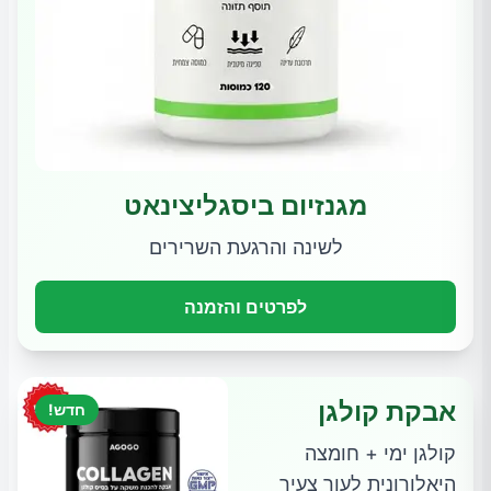
מגנזיום ביסגליצינאט
לשינה והרגעת השרירים
לפרטים והזמנה
אבקת קולגן
חדש!
קולגן ימי + חומצה
היאלורונית לעור צעיר