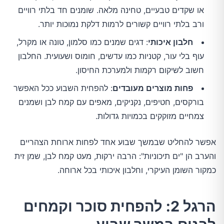
או שקדים טבעיים, טחינה מלאה. שומנים חד בלתי רוויים
ורב בלתי רוויים קשורים לרמות דלקת נמוכות יותר.
חלבון איכותי
: דגים שמנים כמו סלמון, טונה או מקרל,
עוף בלי עור, קטניות כמו עדשים, חומוס ושעועית. החלבון
חשוב לשיקום רקמות ולמערכת החיסון.
פחות מוצרים מעובדים
: להפחית השבוע ככל האפשר
בורקסים, חטיפים, נקניקים, מאפים עם קמח לבן ושמנים
צמחיים מזוקקים בכמויות גדולות.
אפשר להחליט שבמשך שבוע אחד לפחות ארוחת הצהריים
והערב הן "ים תיכוניות": הרבה ירקות, מעט קמח לבן, שמן זית
כמקור השומן העיקרי, וחלבון איכותי בכל ארוחה.
הרגל 2: להפחית סוכר וקמחים