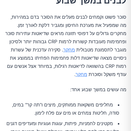
לבנים במשך שבוע
סוכר פשוט וקמחים לבנים מעלים את הסוכר בדם במהירות,
מה שמפעיל את מערכת החיסון ומגביר דלקת לאורך זמן.
מחקרים גדולים על דפוסי תזונה מראים שדיאטות עתירות סוכר
ופחמימות מעובדות קשורות לרמות CRP גבוהות יותר ולסיכון
מוגבר לתסמונת מטבולית
מחקר
. סקירה עדכנית של עשרות
ניסויים מצאה שדיאטות דלות פחמימות הפחיתו בממוצע את
רמות CRP בהשוואה לדיאטות רגילות, במיוחד אצל אנשים עם
עודף משקל וסוכרת
מחקר
.
מה עושים במשך שבוע אחד:
מחליפים משקאות ממותקים, מיצים ו"תה קר" במים,
סודה, חליטות צמחים או מים עם פלח לימון.
מקטינים לחמניות, פיתות, עוגות ועוגיות ומעדיפים דגנים