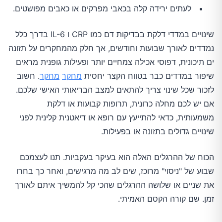
לעתים ירידה קלה בכאבי מפרקים או כאבים מפושטים.
שינויים במדדי דלקת בבדיקות דם כמו CRP ו IL-6 בדרך כלל
נמדדים לאורך שבועות וחודשים, אך חלק מהמחקרים על תזונה
ים תיכונית, דפוסי אכילה צמחיים יותר ופעילות גופנית מראים
שיפור במדדים כבר בטווח הקצר יחסית
מחקר
מחקר
. חשוב
לזכור שכל שינוי צריך להתאים למצב הבריאותי האישי שלכם.
אם יש לכם מחלה כרונית, תרופות קבועות או דלקת
משמעותית, כדאי להתייעץ עם רופא או דיאטנית קלינית לפני
שינויים גדולים בתזונה או בפעילות.
הכוח של ההרגלים האלה הוא בעיקר בעקביות. תנו לעצמכם
שבוע של "ניסוי" מרוכז, שים לב מה מרגישים, ואחר כך בחרו
את שניים או שלושה ההרגלים שהכי קל להמשיך איתם לאורך
זמן. שם קורה הקסם האמיתי.