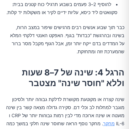
להוסיף 2–3 פעמים בשבוע תרגילי כוח קטנים בבית:
סקוואטים ליד כיסא, עליות ידיים לקיר או משקולות יד קלות.
כבר תוך שבוע אנשים רבים מרגישים שיפור במצב הרוח,
בשינה ובהרגשת "כבדות" בגוף. האפקט האנטי דלקתי המלא
על המדדים בדם ייקח יותר זמן, אבל הגוף מקבל מסר ברור
שהמערכת זזה ומתחזקת.
הרגל 4: שינה של 7–8 שעות
וללא "חוסר שינה" מצטבר
שינה קצרה או מקוטעת מקושרת לדלקת גבוהה יותר ולסיכון
מוגבר למחלות לב וכלי דם. סקירה גדולה מצאה קשר בין שינה
מועטה או שינה ארוכה מדי לבין רמות גבוהות יותר של CRP ו
IL-6
מחקר
. מחקר נוסף הראה שחוסר שינה חלקי במשך כמה