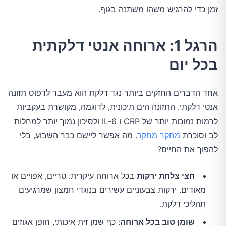
זמן כדי להרגיש משהו משתנה בגוף.
הרגל 1: ארוחה אנטי דלקתית
בכל יום
אחד הדברים החזקים ביותר נגד דלקת הוא מעבר לדפוס תזונה
אנטי דלקתי. התזונה הים תיכונית, לדוגמה, מקושרת בעקביות
לרמות נמוכות יותר של CRP ו IL-6 ולסיכון נמוך יותר למחלות
לב וסוכרת
מחקר
מחקר
. מה אפשר ליישם כבר השבוע, בלי
להפוך את החיים?
חצי צלחת ירקות
בכל ארוחה עיקרית: טריים, אפויים או
מאודים. ירקות צבעוניים עשירים בנוגדי חמצון שמרגיעים
תהליכי דלקת.
שומן טוב בכל ארוחה
: כף שמן זית איכותי, חופן אגוזים