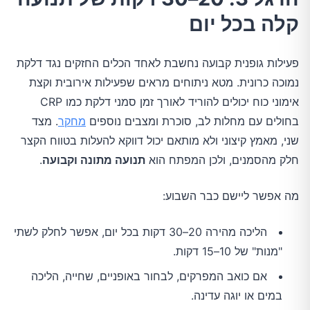
קלה בכל יום
פעילות גופנית קבועה נחשבת לאחד הכלים החזקים נגד דלקת
נמוכה כרונית. מטא ניתוחים מראים שפעילות אירובית וקצת
אימוני כוח יכולים להוריד לאורך זמן סמני דלקת כמו CRP
בחולים עם מחלות לב, סוכרת ומצבים נוספים
מחקר
. מצד
שני, מאמץ קיצוני ולא מותאם יכול דווקא להעלות בטווח הקצר
חלק מהסמנים, ולכן המפתח הוא
תנועה מתונה וקבועה
.
מה אפשר ליישם כבר השבוע:
הליכה מהירה 20–30 דקות בכל יום, אפשר לחלק לשתי
"מנות" של 10–15 דקות.
אם כואב המפרקים, לבחור באופניים, שחייה, הליכה
במים או יוגה עדינה.