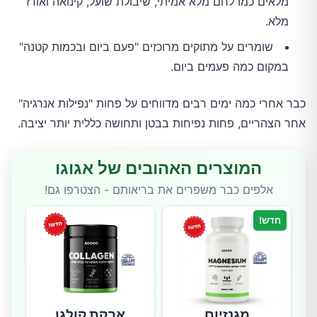
מלאים כמו לחם מלא אמיתי, שיבולת שועל, קינואה ואורז
מלא.
שומרים על מתוקים מרוכזים "פעם ביום ובכמות קטנה"
במקום כמה פעמים ביום.
כבר אחרי כמה ימים רבים מדווחים על פחות "נפילות אנרגיה"
אחר הצהריים, פחות נפיחות בבטן ותחושה כללית יותר יציבה.
המוצרים האהובים של אגוגו
אלפים כבר משפרים את בריאותם - הצטרפו גם!
חדש!
מגנזיום
אבקת קולגן