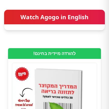
Watch Agogo in English
להורדה מיידית בחינם!