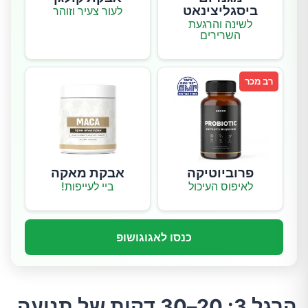
ביסגליצינאט
לעור צעיר וזוהר
לשינה והרגעת
השרירים
רב מכר
פרוביוטיקה
אבקת מאקה
לאיפוס העיכול
ביי לעייפות!
כנסו לאגוגושופ
הרגל 3: 20–30 דקות של תנועה