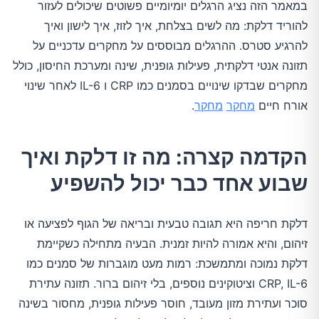
במאמר הזה נציג הרגלים יומיומיים פשוטים שיכולים לעזור
להוריד דלקת: מה לשים בצלחת, איך לזוז, איך לישון ואיך
להרגיע סטרס. ההרגלים מבוססים על מחקרים עדכניים על
תזונה אנטי דלקתית, פעילות גופנית, שינה ומערכת החיסון, כולל
מחקרים שבדקו שינויים בסמנים כמו CRP ו IL-6 לאחר שינוי
אורח חיים
מחקר
מחקר
.
הקדמה קצרה: מה זו דלקת ואיך
שבוע אחד כבר יכול להשפיע
דלקת חריפה היא תגובה טבעית ובריאה של הגוף לפציעה או
זיהום, והיא אמורה להיות זמנית. הבעיה מתחילה כשקיימת
דלקת נמוכה ומתמשכת: רמות מעט מוגברות של סמנים כמו
CRP, IL-6 וציטוקינים נוספים, בלי זיהום ברור. תזונה עתירת
סוכר ועתירת מזון מעובד, חוסר פעילות גופנית, מחסור בשינה