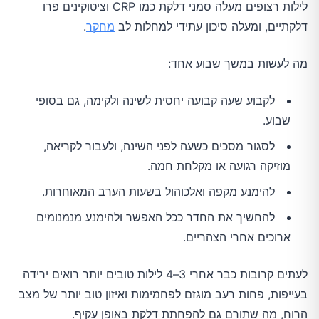
לילות רצופים מעלה סמני דלקת כמו CRP וציטוקינים פרו
דלקתיים, ומעלה סיכון עתידי למחלות לב
מחקר
.
מה לעשות במשך שבוע אחד:
לקבוע שעה קבועה יחסית לשינה ולקימה, גם בסופי
שבוע.
לסגור מסכים כשעה לפני השינה, ולעבור לקריאה,
מוזיקה רגועה או מקלחת חמה.
להימנע מקפה ואלכוהול בשעות הערב המאוחרות.
להחשיך את החדר ככל האפשר ולהימנע מנמנומים
ארוכים אחרי הצהריים.
לעתים קרובות כבר אחרי 3–4 לילות טובים יותר רואים ירידה
בעייפות, פחות רעב מוגזם לפחמימות ואיזון טוב יותר של מצב
הרוח, מה שתורם גם להפחתת דלקת באופן עקיף.