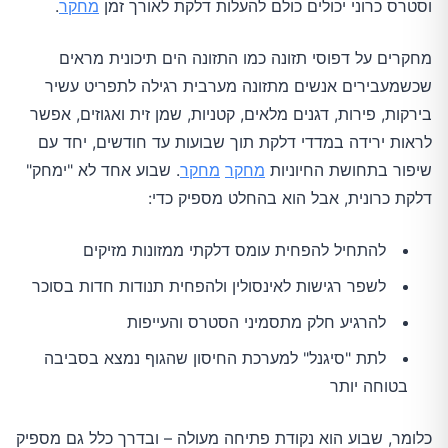
וסטרס כרוני יכולים כולם להעלות דלקת לאורך זמן
מחקר
.
מחקרים על דפוסי תזונה כמו התזונה הים תיכונית מראים
שכשמעבירים אנשים מתזונה מערבית רגילה לתפריט עשיר
בירקות, פירות, דגנים מלאים, קטניות, שמן זית ואגוזים, אפשר
לראות ירידה במדדי דלקת תוך שבועות עד חודשים, יחד עם
שיפור בתחושת החיוניות
מחקר
מחקר
. שבוע אחד לא "ימחק"
דלקת כרונית, אבל הוא בהחלט מספיק כדי:
להתחיל להפחית עומס דלקתי ממזונות מזיקים
לשפר רגישות לאינסולין ולהפחית תנודות חדות בסוכר
להרגיע חלק מתסמיני הסטרס והעייפות
לתת "סיגנל" למערכת החיסון שהגוף נמצא בסביבה
בטוחה יותר
כלומר, שבוע הוא נקודת פתיחה מעולה – ובדרך כלל גם מספיק