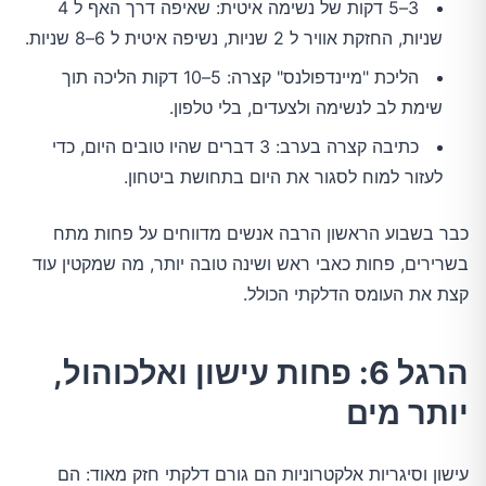
3–5 דקות של נשימה איטית: שאיפה דרך האף ל 4
שניות, החזקת אוויר ל 2 שניות, נשיפה איטית ל 6–8 שניות.
הליכת "מיינדפולנס" קצרה: 5–10 דקות הליכה תוך
שימת לב לנשימה ולצעדים, בלי טלפון.
כתיבה קצרה בערב: 3 דברים שהיו טובים היום, כדי
לעזור למוח לסגור את היום בתחושת ביטחון.
כבר בשבוע הראשון הרבה אנשים מדווחים על פחות מתח
בשרירים, פחות כאבי ראש ושינה טובה יותר, מה שמקטין עוד
קצת את העומס הדלקתי הכולל.
הרגל 6: פחות עישון ואלכוהול,
יותר מים
עישון וסיגריות אלקטרוניות הם גורם דלקתי חזק מאוד: הם