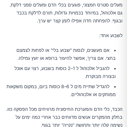
מעלים סטרס חמצוני, פוגעים בכלי הדם ומעלים סמני דלקת.
גם אלכוהול, במיוחד בכמויות גדולות, תורם לדלקת בכבד
ובגוף. להפחתה חדה אפילו לזמן קצר יש ערך.
לשבוע אחד:
אם מעשנים, לנסות "שבוע בלי" או לפחות לצמצם
בחצי. אם צריך, אפשר להיעזר ברופא או יועץ גמילה.
להגביל אלכוהול ל 1–2 כוסות בשבוע, רצוי עם אוכל
ובצורה מבוקרת.
להגדיל שתיית מים ל 6–8 כוסות ביום, במקום משקאות
ממותקים או אלכוהוליים.
הכבד, כלי הדם והמערכת החיסונית מרוויחים מכל הפסקה כזו.
בחלק מהמקרים אנשים מדווחים כבר אחרי כמה ימים על
נשימה קלה יותר ותחושה "נקייה" יותר בגוף.