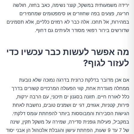
ירידה משמעותית במשקל, קוצר נשימה, כאב בחזה, חולשה
חריגה, פצעים בפה שחוזרים או סימפטומים שמחמירים
במהירות, אל תחכו. אלה כבר לא רמזים כלליים, אלא תסמינים
שדורשים בירור רפואי מסודר ולעיתים גם דחוף.
מה אפשר לעשות כבר עכשיו כדי
לעזור לגוף?
אם אכן מדובר בדלקת כרונית בדרגה נמוכה שלא נובעת
ממחלה מוגדרת אחת, קווי הפעולה המרכזיים קשורים בדרך
כלל לאורח חיים. תזונה בסגנון ים תיכוני, עם הרבה ירקות,
פירות, קטניות, אגוזים, דגי ים ושמנים טובים, נחשבת לאחת
הגישות הסבירות והמבוססות ביותר להפחתת עומס דלקתי.
במקביל, פעילות גופנית סדירה, שמירה על משקל תקין, שינה
של 7 עד 9 שעות, הפחתת עישון והגבלת אלכוהול הן אבני יסוד