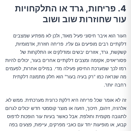
4. פריחות, גרד או התלקחויות
עור שחוזרות שוב ושוב
העור הוא איבר חיסוני פעיל מאוד, ולכן לא מפתיע שמצבים
דלקתיים רבים מופיעים גם עליו. פריחה חוזרת, אדמומיות,
קשקשת, גרד, אזורים יבשים ומודלקים או התלקחות של
פסוריאזיס, אקזמה ומצבים דלקתיים אחרים בעור, יכולים להיות
רמז לכך שמערכת החיסון פעילה מדי. במילים אחרות, לפעמים
מה שנראה כמו "רק בעיה בעור" הוא חלק מתמונה דלקתית
רחבה יותר.
זה לא אומר שכל פריחה היא דלקת כרונית מערכתית. ממש לא.
אלרגיה, זיהום, חיכוך, הזעה או מוצר קוסמטי חדש יכולים לגרום
לתגובה מקומית וחולפת. אבל כאשר בעיות עור הופכות לדפוס
קבוע, או מופיעות יחד עם כאבי מפרקים, עייפות, פצעים בפה