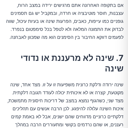
אם בתקופה האחרונה אתם מרגישים ירידה במצב הרוח,
עצבנות, חוסר מוטיבציה או חרדה, ובמקביל יש גם תסמינים
גופניים כמו עייפות, כאבים, הפרעות שינה או בעיות עיכול, שווה
לבדוק את התמונה המלאה ולא לטפל בכל סימפטום בנפרד.
לפעמים דווקא החיבור בין הסימנים הוא מה שמכוון לאבחנה.
7. שינה לא מרעננת או נדודי
שינה
שינה ירודה ודלקת כרונית משפיעות זו על זו. מצד אחד, שינה
מקוטעת, קצרה או לא איכותית יכולה לעודד תגובה דלקתית.
מצד שני, כשהגוף נמצא במצב של דריכות חיסונית מתמשכת,
איכות השינה עלולה להיפגע. לכן הרבה אנשים עם תהליכים
דלקתיים כרוניים מדווחים שהם ישנים, אבל לא באמת קמים
רעננים, או שהם נרדמים בקושי ומתעוררים הרבה במהלך