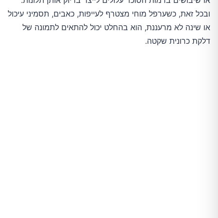
או שיבושים ברמות הסוכר עלולים לייצר בדיוק אותן תלונות.
ובכל זאת, כשערפל מוחי מצטרף לעייפות, כאבים, תסמיני עיכול
או שינה לא מרעננת, הוא בהחלט יכול להתאים לתמונה של
דלקת כרונית שקטה.