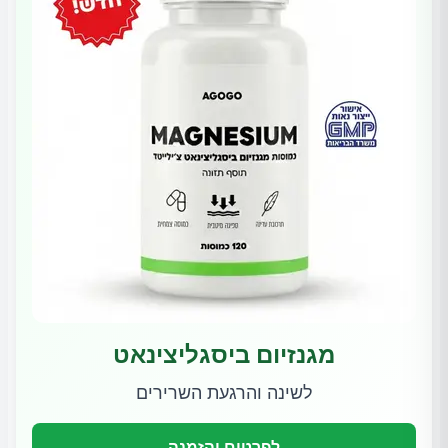
מגנזיום ביסגליצינאט
לשינה והרגעת השרירים
לפרטים והזמנה