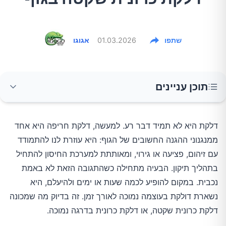
שתפו
01.03.2026
אגוגו
תוכן עניינים
1. עייפות מתמשכת שלא משתפרת באמת אחרי
דלקת היא לא תמיד דבר רע. למעשה, דלקת חריפה היא אחד
מנוחה
ממנגנוני ההגנה החשובים של הגוף: היא עוזרת לנו להתמודד
עם זיהום, פציעה או גירוי, ומאותתת למערכת החיסון להתחיל
2. כאבי מפרקים, כאבי שרירים או נוקשות בוקר
בתהליך תיקון. הבעיה מתחילה כשהתגובה הזאת לא באמת
נכבית. במקום להופיע לכמה שעות או ימים ולהיעלם, היא
3. בעיות עיכול שחוזרות על עצמן
נשארת דולקת בעוצמה נמוכה לאורך זמן. זה בדיוק מה שמכונה
דלקת כרונית שקטה, או דלקת כרונית בדרגה נמוכה.