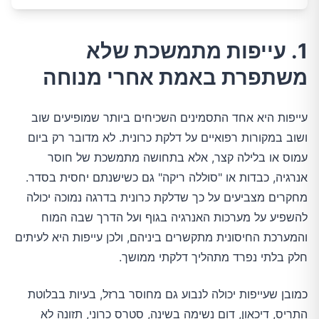
1. עייפות מתמשכת שלא
משתפרת באמת אחרי מנוחה
עייפות היא אחד התסמינים השכיחים ביותר שמופיעים שוב
ושוב במקורות רפואיים על דלקת כרונית. לא מדובר רק ביום
עמוס או בלילה קצר, אלא בתחושה מתמשכת של חוסר
אנרגיה, כבדות או "סוללה ריקה" גם כשישנתם יחסית בסדר.
מחקרים מצביעים על כך שדלקת כרונית בדרגה נמוכה יכולה
להשפיע על מערכות האנרגיה בגוף ועל הדרך שבה המוח
והמערכת החיסונית מתקשרים ביניהם, ולכן עייפות היא לעיתים
חלק בלתי נפרד מתהליך דלקתי ממושך.
כמובן שעייפות יכולה לנבוע גם מחוסר ברזל, בעיות בבלוטת
התריס, דיכאון, דום נשימה בשינה, סטרס כרוני, תזונה לא