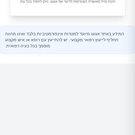
הזנת מייל מאשרת הצטרפות לדיוור של אגוגו. ניתן להסיר בכל עת.
המידע באתר אגוגו מיועד למטרות אינפורמטיביות בלבד ואינו מהווה
תחליף לייעוץ רפואי מקצועי. יש להתייעץ עם רופא או איש מקצוע
מוסמך בכל בעיה רפואית.