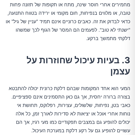
מחמירים אחרי חוסר שינה, מתח או תקופות של תזונה פחות
טובה, או מלווים בנפיחות, חום מקומי או ירידה בטווח התנועה,
כדאי לבדוק את זה. כאבים כרוניים אינם תמיד "עניין של גיל" או
"ישנתי לא טוב". לפעמים הם המסר של הגוף לכך שמשהו
דלקתי מתמשך ברקע.
3. בעיות עיכול שחוזרות על
עצמן
המעי הוא אחד המקומות שבהם דלקת כרונית יכולה להתבטא
בצורה ברורה יחסית, אך גם כאן התסמינים אינם ספציפיים.
כאבי בטן, נפיחות, שלשולים, עצירות, רפלוקס, תחושת אי
נוחות אחרי אוכל או יציאות לא סדירות לאורך זמן, כל אלה
יכולים להופיע גם במצבים תפקודיים כמו מעי רגיז, אך הם
עשויים להופיע גם על רקע דלקת במערכת העיכול.