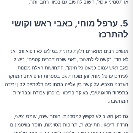
או תסמיני עיכול, חשוב לחשוב גם בכיוון רחב יותר.
5. ערפל מוחי, כאבי ראש וקושי
להתרכז
אנשים רבים מתארים דלקת כרונית במילים לא רפואיות: "אני
לא חד", "קשה לי לחשוב", "אני שוכח דברים קטנים", "יש לי
כאב ראש עמום כמעט כל הזמן". התחושות האלה מכונות
לעיתים ערפל מוחי, והן מוכרות גם בספרות הרפואית. המחקר
העדכני מצביע על קשר בין עלייה במתווכים דלקתיים לבין ירידה
בתפקוד הקוגניטיבי, בעיקר בריכוז, בזיכרון עבודה ובבהירות
המחשבה.
גם כאן חשוב לא לקפוץ למסקנות. חוסר שינה, עומס נפשי,
חרדה, דיכאון, התייבשות, תרופות מסוימות, חוסר בוויטמינים