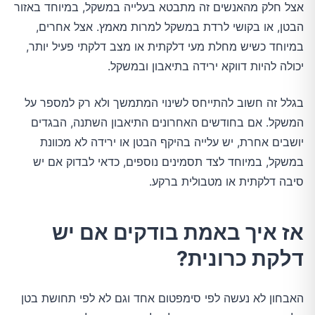
אצל חלק מהאנשים זה מתבטא בעלייה במשקל, במיוחד באזור
הבטן, או בקושי לרדת במשקל למרות מאמץ. אצל אחרים,
במיוחד כשיש מחלת מעי דלקתית או מצב דלקתי פעיל יותר,
יכולה להיות דווקא ירידה בתיאבון ובמשקל.
בגלל זה חשוב להתייחס לשינוי המתמשך ולא רק למספר על
המשקל. אם בחודשים האחרונים התיאבון השתנה, הבגדים
יושבים אחרת, יש עלייה בהיקף הבטן או ירידה לא מכוונת
במשקל, במיוחד לצד תסמינים נוספים, כדאי לבדוק אם יש
סיבה דלקתית או מטבולית ברקע.
אז איך באמת בודקים אם יש
דלקת כרונית?
האבחון לא נעשה לפי סימפטום אחד וגם לא לפי תחושת בטן