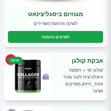
מגנזיום ביסגליצינאט
לשינה והרגעת השרירים
לפרטים והזמנה
אבקת קולגן
חדש!
קולגן ימי + חומצה
היאלורונית לעור צעיר
וזוהר, חיזוק מפרקים
ושיער.