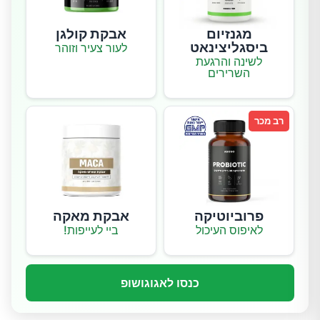
מגנזיום
אבקת קולגן
ביסגליצינאט
לעור צעיר וזוהר
לשינה והרגעת
השרירים
רב מכר
פרוביוטיקה
אבקת מאקה
לאיפוס העיכול
ביי לעייפות!
כנסו לאגוגושופ