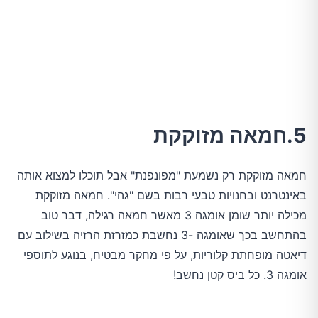
5.חמאה מזוקקת
חמאה מזוקקת רק נשמעת "מפונפנת" אבל תוכלו למצוא אותה
באינטרנט ובחנויות טבעי רבות בשם "גהי". חמאה מזוקקת
מכילה יותר שומן אומגה 3 מאשר חמאה רגילה, דבר טוב
בהתחשב בכך שאומגה -3 נחשבת כמזרזת הרזיה בשילוב עם
דיאטה מופחתת קלוריות, על פי מחקר מבטיח, בנוגע לתוספי
אומגה 3. כל ביס קטן נחשב!