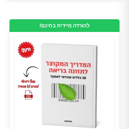
להורדה מיידית בחינם!