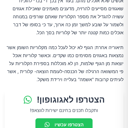
אנשים שלא אוכלים מהם. בעוד אין בכך די בכדי להוכיח
שאגוזים מסייעים להרזיה, מדענים מאמינים שאכילת אגוזים
עשויה להגדיל את מספר הקלוריות שאתם שורפים במנוחה
ולשמור על שובע למשך זמן כה ארוך, עד כי בסופו של דבר
אוכלים כמות קטנה יותר של קלוריות בסך הכל.
תיאוריה אחרת: הגוף לא יכול לעכל כמה מקלוריות השומן אשר
נמצאות באגוזים מסוימים כמו שקדים. וכאשר קלוריות אוכל
יוצאות מן הגוף שלמות, הן לא מוכללות בספירת הקלוריות על
פי המשוואה הרגילה של הכנסה-לעומת הוצאה- קלורית , אשר
לעיתים קרובות "אשמה" בעלייה וירידת משקל.
הצטרפו לאגוגופון!
ותקבלו תכנים בחינם ישירות לווצאפ!
הצטרפו עכשיו