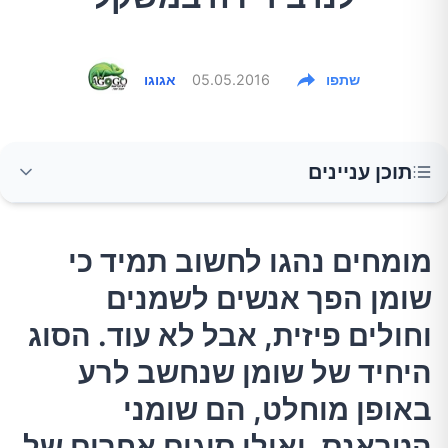
שתפו
05.05.2016
אגוגו
תוכן עניינים
מומחים נהגו לחשוב תמיד כי שומן הפך אנשים
מומחים נהגו לחשוב תמיד כי
לשמנים וחולים פיזית, אבל לא עוד. הסוג היחיד של
שומן הפך אנשים לשמנים
שומן שנחשב לרע באופן מוחלט, הם שומני
הטראנס. ואילו סוגים אחרים של שומן יכולים
וחולים פיזית, אבל לא עוד. הסוג
להועיל לבריאות הכללית – ובשמירה על המשקל.
היחיד של שומן שנחשב לרע
באופן מוחלט, הם שומני
1.אגוזים
הטראנס. ואילו סוגים אחרים של