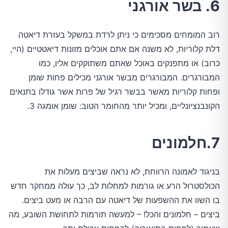
6. בשר אורגני
רוב המומחים מסכימים כי ניתן לרדת במשקל בעזרת דיאטה
דלת קלוריות, לא משנה אם אתם אוכלים מזונות דיאטטיים (היי,
כרוב) או מתפנקים באוכל שאתם משתוקקים אליו, כמו
המבורגרים. המבורגרים מבשר אורגני מכילים פחות שומן
ופחות קלוריות מאשר בבשר רגיל של פרות אשר גודלו בתנאים
הקונבנציונליים, ומכיל יותר מהחומר הטוב: שומן אומגה 3.
7.חלמונים
בניגוד לאמונה הרווחת, לא נראה שביצים מעלות את
הכולסטרול הרע או גורמות למחלות לב, כך עולה ממחקר חדש
בו השוו את ההשפעות של דיאטה עם הרבה או מעט ביצים.
ביצים – חלמונים והכל! – למעשה תורמות לתחושת השובע, מה