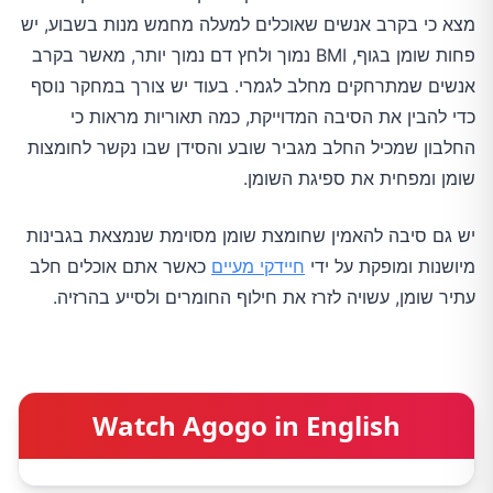
מצא כי בקרב אנשים שאוכלים למעלה מחמש מנות בשבוע, יש
פחות שומן בגוף, BMI נמוך ולחץ דם נמוך יותר, מאשר בקרב
אנשים שמתרחקים מחלב לגמרי. בעוד יש צורך במחקר נוסף
כדי להבין את הסיבה המדוייקת, כמה תאוריות מראות כי
החלבון שמכיל החלב מגביר שובע והסידן שבו נקשר לחומצות
שומן ומפחית את ספיגת השומן.
יש גם סיבה להאמין שחומצת שומן מסוימת שנמצאת בגבינות
מיושנות ומופקת על ידי
חיידקי מעיים
כאשר אתם אוכלים חלב
עתיר שומן, עשויה לזרז את חילוף החומרים ולסייע בהרזיה.
Watch Agogo in English