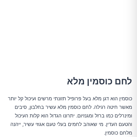
לחם כוסמין מלא
כוסמין הוא דגן מלא בעל פרופיל תזונתי מרשים ועיכול קל יותר
מאשר חיטה רגילה. לחם כוסמין מלא עשיר בחלבון, סיבים
ומינרלים כמו ברזל ומגנזיום. יתרונו הגדול הוא קלות העיכול
והטעם העדין. מי שאוהב לחמים בעלי טעם אגוזי עשיר, ייהנה
מלחם כוסמין.