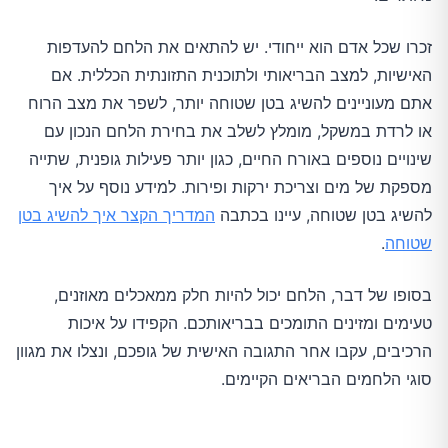
זכרו שכל אדם הוא ייחודי. יש להתאים את הלחם להעדפות
האישיות, למצב הבריאותי ולתוכנית התזונתית הכללית. אם
אתם מעוניינים להשיג בטן שטוחה יותר, לשפר את מצב הרוח
או לרדת במשקל, מומלץ לשלב את בחירת הלחם הנכון עם
שינויים נוספים באורח החיים, כגון יותר פעילות גופנית, שתייה
מספקת של מים וצריכת ירקות ופירות. למידע נוסף על איך
להשיג בטן שטוחה, עיינו בכתבה
המדריך הקצר איך להשיג בטן
שטוחה
.
בסופו של דבר, הלחם יכול להיות חלק ממאכלים מאוזנים,
טעימים ומזינים התומכים בבריאותכם. הקפידו על איכות
הרכיבים, עקבו אחר התגובה האישית של גופכם, ונצלו את מגוון
סוגי הלחמים הבריאים הקיימים.