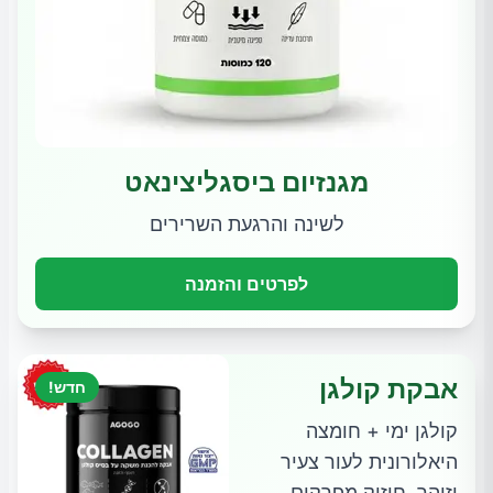
מגנזיום ביסגליצינאט
לשינה והרגעת השרירים
לפרטים והזמנה
אבקת קולגן
חדש!
קולגן ימי + חומצה
היאלורונית לעור צעיר
וזוהר, חיזוק מפרקים