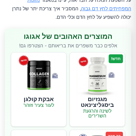
על השפעת המלח על הבריאות, עיינו במאמר
מזונות
המפחיתים לחץ דם גבוה
, המסביר איך צריכת יתר של נתרן
יכולה להשפיע על לחץ הדם וכלי הדם.
המוצרים האהובים של אגוגו
אלפים כבר משפרים את בריאותם - הצטרפו גם!
חדש!
מגנזיום
אבקת קולגן
ביסגליצינאט
לעור צעיר וזוהר
לשינה והרגעת
השרירים