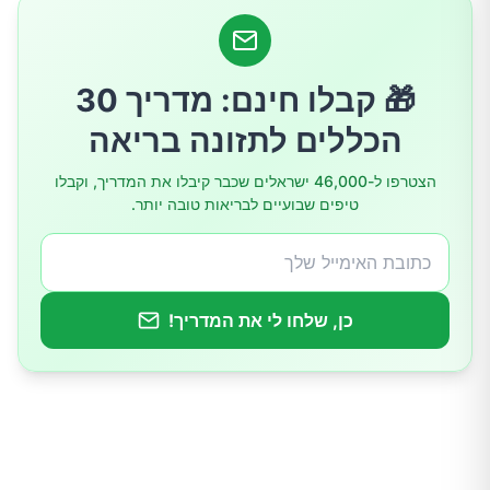
לחם מחמצת
לחם שיפון מלא
🎁 קבלו חינם: מדריך 30
הכללים לתזונה בריאה
לחם כוסמין מלא
הצטרפו ל-46,000 ישראלים שכבר קיבלו את המדריך, וקבלו
טיפים שבועיים לבריאות טובה יותר.
לחם מדגנים מלאים וזרעים
לחם ללא גלוטן
כן, שלחו לי את המדריך!
מדוע חשובה התאמת הלחם לצרכים האישיים
לסיכום