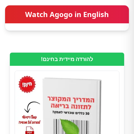
Watch Agogo in English
להורדה מיידית בחינם!