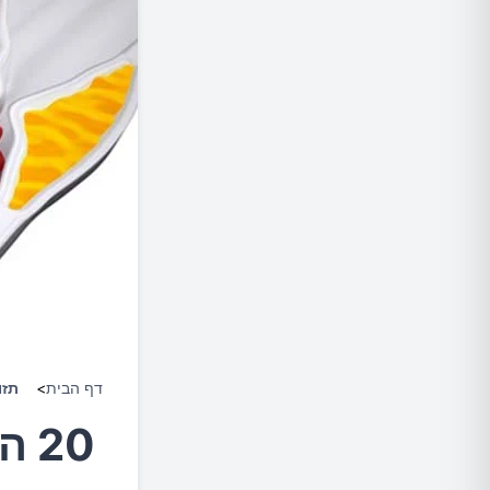
דף הבית
>
תזו
20 המזונות הטובים ביותר ללב שלך