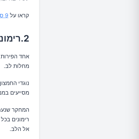
קראו על
9 סיבות לאכול יותר אבוקדו
2.רימונים
אחד הפירות ה
מחלות לב.
נוגדי החמצון
מסייעים במנ
המחקר שנערך 
אל הלב.