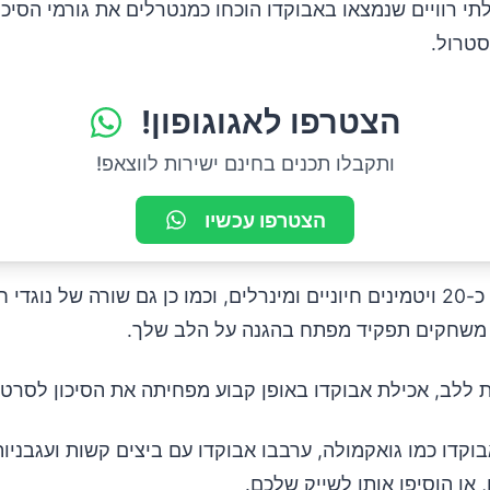
י רוויים שנמצאו באבוקדו הוכחו כמנטרלים את גורמי הסיכו
סטרול.
הצטרפו לאגוגופון!
ותקבלו תכנים בחינם ישירות לווצאפ!
הצטרפו עכשיו
אבוקדו מכיל כ-20 ויטמינים חיוניים ומינרלים, וכמו כן גם שורה של נוגדי
משחקים תפקיד מפתח בהגנה על הלב שלך.
 ללב, אכילת אבוקדו באופן קבוע מפחיתה את הסיכון לסרטן
בוקדו כמו גואקמולה, ערבבו אבוקדו עם ביצים קשות ועגבניו
 או הוסיפו אותו לשייק שלכם.