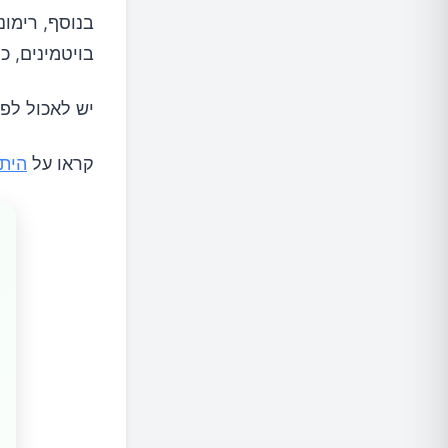
בנוסף, רימונ
בויטמינים, כמו הויטמיני
יש לאכול לפחות 2 רימונים בשבוע כדי לתרום ל
קראו על
היתר