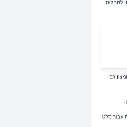
ן למחלות
 חמצון רבי
.
ת עבור סלט