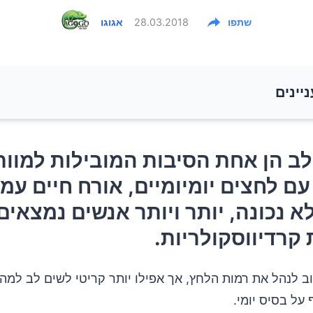
שתפו
28.03.2018
אגוגו
ניינים
ב הן אחת הסיבות המובילות למוות בעולם. עם לחצים יומיו
ב הן אחת הסיבות המובילות למוות
ם עמוס, ותזונה לא נכונה, יותר ויותר אנשים נמצאים בסיכו
עם לחצים יומיומיים, אורח חיים עמו
קרדיווסקולריות.
לא נכונה, יותר ויותר אנשים נמצאים 
קרדיווסקולריות.
 לנהל את רמות הלחץ, אך אפילו יותר קריטי לשים לב למה 
 על בסיס יומי.