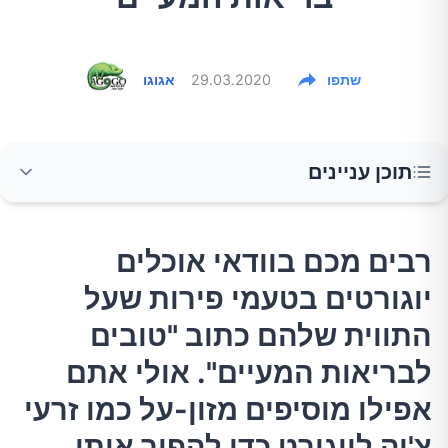
שתפו
29.03.2020
אגוגו
תוכן עניינים
רבים מכם בוודאי אוכלים יוגורטים בטעמי פירות
רבים מכם בוודאי אוכלים
שעל התווית שלהם כתוב "טובים לבריאות
יוגורטים בטעמי פירות שעל
המעיים". אולי אתם אפילו מוסיפים מזון-על כמו
זרעי צ'יה ליוגורט כדי להפוך אותו למזין יותר.
התווית שלהם כתוב "טובים
לבריאות המעיים". אולי אתם
האם הבטן שלכם בריאה?
אפילו מוסיפים מזון-על כמו זרעי
צ'יה ליוגורט כדי להפוך אותו
להלן מספר סימנים המעידים שבריאות המעיים