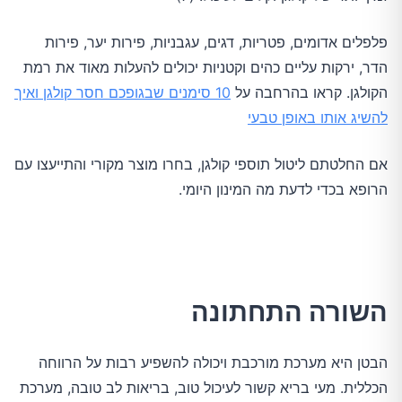
פלפלים אדומים, פטריות, דגים, עגבניות, פירות יער, פירות
הדר, ירקות עליים כהים וקטניות יכולים להעלות מאוד את רמת
הקולגן. קראו בהרחבה על
10 סימנים שבגופכם חסר קולגן ואיך
להשיג אותו באופן טבעי
אם החלטתם ליטול תוספי קולגן, בחרו מוצר מקורי והתייעצו עם
הרופא בכדי לדעת מה המינון היומי.
השורה התחתונה
הבטן היא מערכת מורכבת ויכולה להשפיע רבות על הרווחה
הכללית. מעי בריא קשור לעיכול טוב, בריאות לב טובה, מערכת