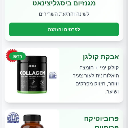
מגנזיום ביסגליצינאט
לשינה והרגעת השרירים
לפרטים והזמנה
אבקת קולגן
חדש!
קולגן ימי + חומצה
היאלורונית לעור צעיר
וזוהר, חיזוק מפרקים
ושיער.
פרוביוטיקה
פרימיום