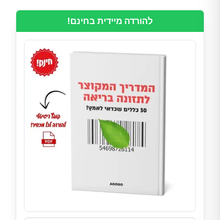
להורדה מיידית בחינם!