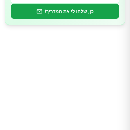
כן, שלחו לי את המדריך!
מהם החומרים המזינים החיוניים לבריאות המעי?
פרוביוטיקה
סיבים תזונתיים
ל-גלוטמין
אבץ
מגנזיום
קולגן