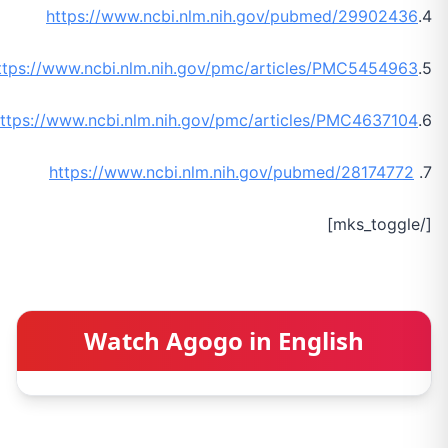
https://www.ncbi.nlm.nih.gov/pubmed/29902436
4.
ttps://www.ncbi.nlm.nih.gov/pmc/articles/PMC5454963/
5.
ttps://www.ncbi.nlm.nih.gov/pmc/articles/PMC4637104/
6.
https://www.ncbi.nlm.nih.gov/pubmed/28174772
7.
[/mks_toggle]
Watch Agogo in English