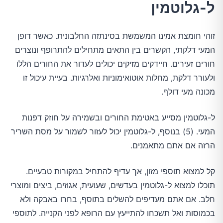
ל-גלוטמין
זוהי חומצת אמינו המשמשת בסינתזה החלבונית. כאשר דופן
המעי דלקתי, הקשרים בין התאים מתחילים להתרופף ונוצרים
חורים זעירים. חיידקים מזיקים יכולים לעדור את החורים הללו
ולעורר דלקת, מחלות אוטואימוניות ואלרגיות. בעיית עיכול זו
מכונה מעי דולף.
ל-גלוטמין מסייע באטימת החורים ובשמירה על חוזק דפנות
המעי. (5) בנוסף, ל-גלוטמין יכול לעזור לשמור על מסת השריר
הרזה אם אתם מתאמנים.
קל למצוא תוספי מזון, אך עדיף להתחיל במקורות טבעיים.
תוכלו למצוא ל-גלוטמין בעדשים, שעועית, אגוזים, ביצים ומוצרי
חלב. אם אתם מעדיפים להשלים בתוסף, בחרו באבקה ולא
בכמוסות ואל תשכחו להתייעץ עם הרופא לפני הקנייה. לתוספי