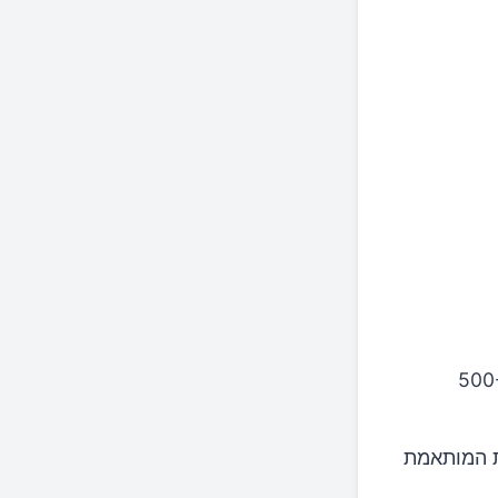
מתונה, בין 500-300
ת המותאמת