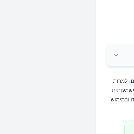
ם. למרות
שמעותית.
ה ובמימוש