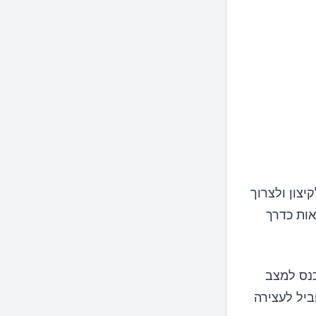
צון ולצרוך
אות כדרך
כנס למצב
ביל לעצירה