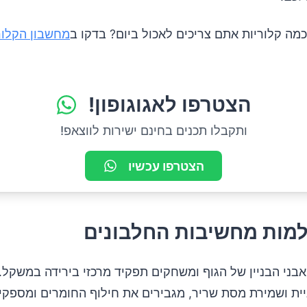
מה קלוריות אתם צריכים לאכול ביום? בדקו ב
מחשבון הקלור
הצטרפו לאגוגופון!
ותקבלו תכנים בחינם ישירות לווצאפ!
הצטרפו עכשיו
בני הבניין של הגוף ומשחקים תפקיד מרכזי בירידה במשקל.
יית ושמירת מסת שריר, מגבירים את חילוף החומרים ומספק