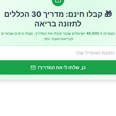
 חלבונים חשובים:
🎁 קבלו חינם: מדריך 30 הכללים
 להימנע מהתעלמות:
לתזונה בריאה
הצטרפו ל-46,000 ישראלים שכבר קיבלו את המדריך, וקבלו טיפים שבועיים
לבריאות טובה יותר.
ות של חוסר שינה:
 לשפר את השינה:
כן, שלחו לי את המדריך!
נות אימוני הכוח:
 לשלב אימוני כוח: