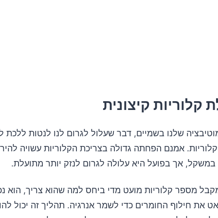
עות המתח על המשקל:
 לנהל מתח ורגשות:
יבציה שלנו בשמיים, דבר שעלול לגרום לנו לנטות ללכת לקי
לוריות. אמנם הפחתה גדולה בצריכת הקלוריות עשויה להיר
במשקל, אך בפועל היא עלולה לגרום לנזק יותר מתועלת.
קבל מספר קלוריות מועט מדי ביחס למה שהוא צריך, הוא נ
ט את חילוף החומרים כדי לשמר אנרגיה. תהליך זה יכול להו