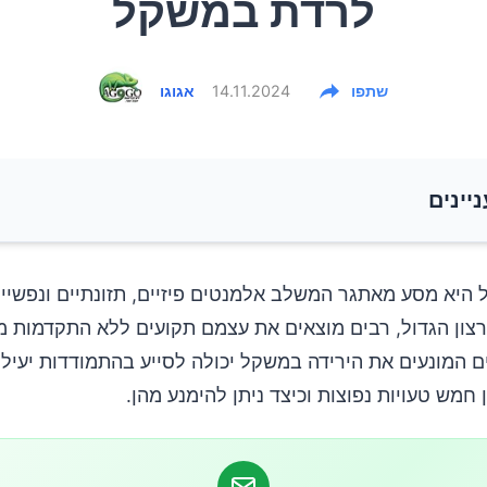
לרדת במשקל
שתפו
14.11.2024
אגוגו
ניינים
 היא מסע מאתגר המשלב אלמנטים פיזיים, תזונתיים ונפשיי
צון הגדול, רבים מוצאים את עצמם תקועים ללא התקדמות מ
עות השליליות של הגבלה קלורית קיצונית:
ם המונעים את הירידה במשקל יכולה לסייע בהתמודדות יעיל
 להימנע:
 חמש טעויות נפוצות וכיצד ניתן להימנע מהן.