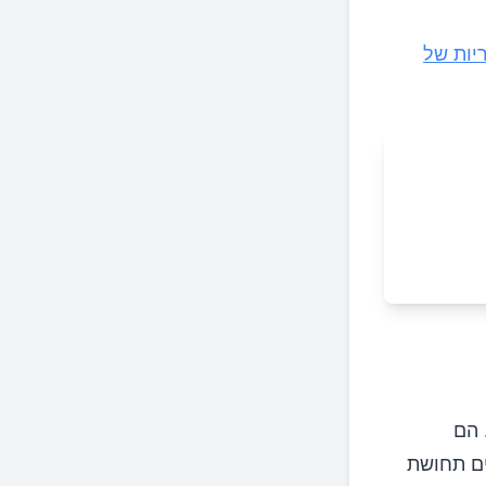
יות של
 הם
ים תחושת