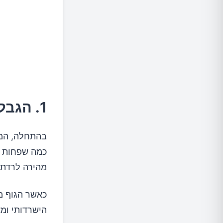
השפ
כיצד
סיכום
1. הגבלת קלוריות קיצונית
בהתחלה, המוט
כמה שפחות ק
מהירה לרדת 
כאשר הגוף מ
הישרדותי ומא