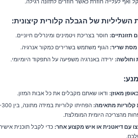
 ואף לעלייה חוזרת כאשר חוזרים לתזונה רגילה.
השליליות של הגבלה קלורית קיצונית:
 תזונתיים:
חוסר בצריכת ויטמינים ומינרלים חיוניים.
מסת שריר:
הגוף משתמש בשרירים כמקור אנרגיה.
 וחולשה:
ירידה באנרגיה משפיעה על התפקוד היומיומי.
מנע:
אופן מאוזן:
ודאו שאתם מקבלים את כל אבות המזון.
קלוריות מתאימה:
הפחיתו קלוריות במידה 
חות מהצריכה היומית המומלצת.
ו עם דיאטנית או איש מקצוע אחר:
כדי לקבל תוכנית אישי
לכם.