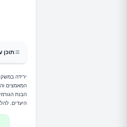
תוכן ע
1. הגבלת קלוריות קיצונית
ירידה במשקל
המאמצים והר
ההשפ
הבנת הגורמי
כיצד
היעדים. להלן
2. התעלמות מחשיבות החלבונים