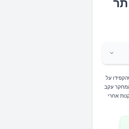
תר
ראה כי נשים שהקפידו על
 המחקר עקב
ו בדקדקנות אחרי