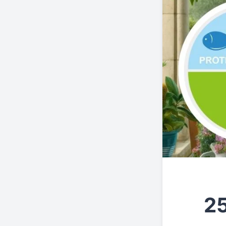
25 נשים נבדקו במשך 25