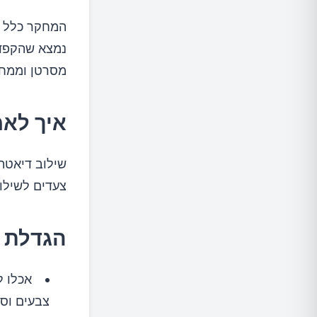
מסרטן וממחלות לב ו
איך לאמ
שילוב דיאטה 
צעדים לשילוב
הגדלת צ
אכלו ל
צבעים וסו