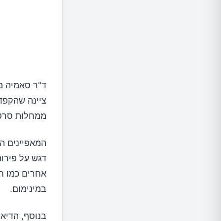
ד"ר סאמיה מ
ציינה שהקפדה
ממחלות סרטן 
המאפיינים ה
דגש על פירות
אחרים כמו ח
במינימום.