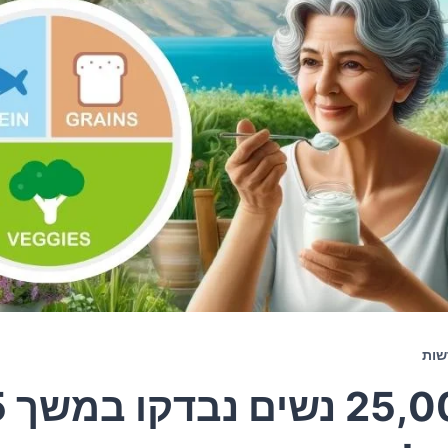
שות
,000