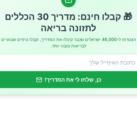
ריכת אגוזים וזרעים:
🎁 קבלו חינם: מדריך 30 הכללים
שמנים בריאים:
לתזונה בריאה
לבונים בריאים:
הצטרפו ל-46,000 ישראלים שכבר קיבלו את המדריך, וקבלו טיפים שבועיים
לבריאות טובה יותר.
צריכת בשר אדום:
ריכת סוכר ומזון מעובד:
כן, שלחו לי את המדריך!
ל שתיית מים:
בלינים ועשבי תיבול:
גופנית: