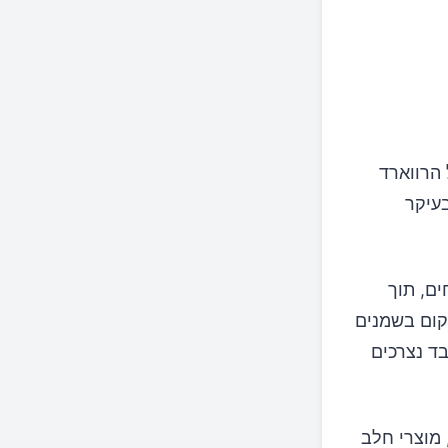
הרווארד
בעיקר
ם, תוך
מקום בשמנים
ד נצרכים
ם באומגה-3, כאשר ביצים, מוצרי חלב