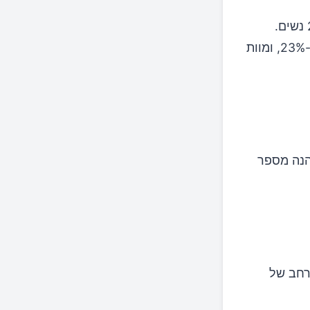
המחקר כלל שאלות על תזונה וניתוח נתוני דם וסמנים ביולוגיים מ-25,315 נשים.
נמצא שהקפדה על דיאטה ים-תיכונית הפחיתה את הסיכון למוות מוקדם ב-23%, ומוות
 הנה מספר
 רחב של