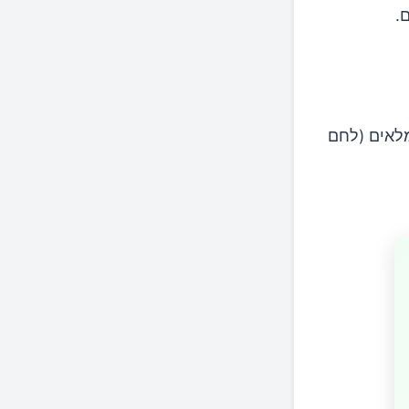
.
מלאים (לחם