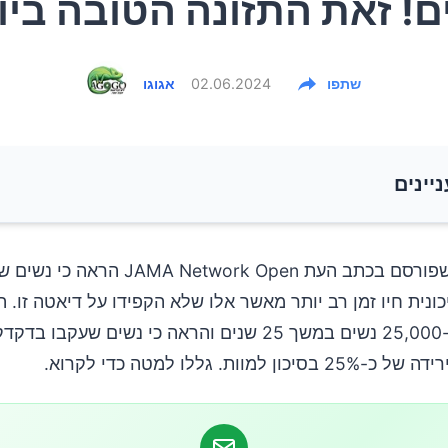
ם! זאת התזונה הטובה ביו
שתפו
02.06.2024
אגוגו
ניינים
ץ את הדיאטה הים-תיכונית
שפורסם בכתב העת JAMA Network Open ה
ונית חיו זמן רב יותר מאשר אלו שלא הקפידו על דיאטה זו.
ריכת פירות וירקות:
אחרי יותר מ-25,000 נשים במשך 25 שנים והראה כי נשים שעקב
ן למוות. גללו למטה כדי לקרוא.
גנים מלאים: