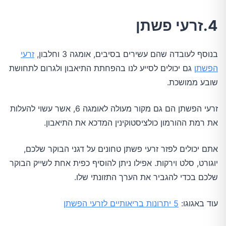
4.זרעי פשתן
בנוסף לעובדה שהם עשירים בסיבים, אומגה 3 וחלבון,
זרעי
הפשתן
גם יכולים לסייע לנו בהפחתת התיאבון ולגרום לתחושת
שובע ממושכת.
זרעי הפשתן הם גם מקור מעולה לאומגה 6, אשר עשוי להעלות
את רמת ההורמון כולציסטוקינין המדכא את התיאבון.
אתם יכולים לפזר זרעי פשתן טחונים על דגני הבוקר שלכם,
יוגורט, סלט וירקות. אפילו ניתן להוסיף כפית אחת לשייק הבוקר
שלכם בכדי להגביר את הערך התזונתי שלו.
עוד באגוגו:
5 יתרונות בריאותיים לזרעי הפשתן