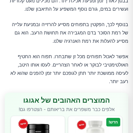
בבטן לאורך זמן ומניעת אכילת יתר. הם מכילים מעט קלוריות
ועשירים במים, גורם נוסף המשפיע על התיאבון שלנו.
בנוסף לכך, הפקטין בתפוחים מסייע להרזייה ובמניעת עלייה
של רמת הסוכר בדם המגבירה את תחושת הרעב. הוא גם
מסייע להעלות את רמת האנרגיה שלנו.
אפשר לאכול תפוחים מכל זן שתבחרו. תפוח הוא החטיף
האולטימטיבי לבוקר או לאחר הצהריים. לעסו אותו היטב,
לעיסה ממושכת יותר תתן לגופכם יותר זמן להפנים שהוא לא
רעב יותר.
המוצרים האהובים של אגוגו
אלפים כבר משפרים את בריאותם - הצטרפו גם!
חדש!