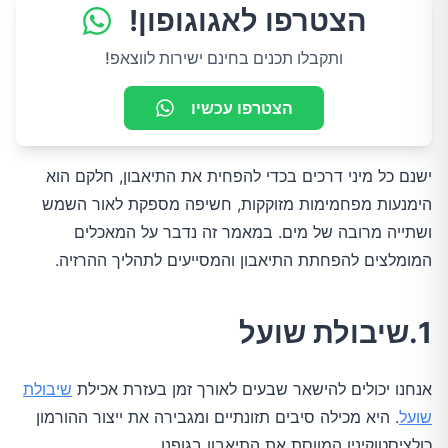
הצטרפו לאגוגופון!
ותקבלו תכנים בחינם ישירות לווצאפ!
הצטרפו עכשיו
ישנם כל מיני דרכים בכדי להפחית את התיאבון, חלקם הוא
הימנעות מפחמימות מזוקקות, חשיפה מספקת לאור השמש
ושתייה מרובה של מים. במאמר זה נדבר על המאכלים
המומלצים להפחתת התיאבון והמסייעים לתהליך ההרזיה.
1.שיבולת שועל
אנחנו יכולים להישאר שבעים לאורך זמן בעזרת אכילת
שיבולת
שועל
. היא מכילה סיבים תזונתיים ומגבירה את ייצור ההורמון
כולציסטוקינין המווסת את התיאבון בגופנו.