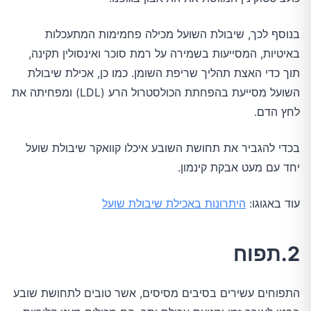
בנוסף לכך, שיבולת השועל מכילה פחמימות המתעכלות
באיטיות, המסייעות בשמירה על רמת סוכר ואינסולין תקינה,
תוך כדי האצת תהליך שריפת השומן. כמו כן, אכילת שיבולת
השועל מסייעת בהפחתת הכולסטרול הרע (LDL) ומפחיתה את
לחץ הדם.
בכדי להגביר את תחושת השובע איכלו קוואקר שיבולת שועל
יחד עם מעט אבקת קינמון.
עוד באגוגו:
היתרונות באכילת שיבולת שועל
2.תפוח
התפוחים עשירים בסיבים מסיסים, אשר טובים לתחושת שובע