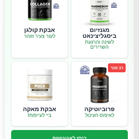
מגנזיום
אבקת קולגן
ביסגליצינאט
לעור צעיר וזוהר
לשינה והרגעת
השרירים
רב מכר
פרוביוטיקה
אבקת מאקה
לאיפוס העיכול
ביי לעייפות!
כנסו לאגוגושופ