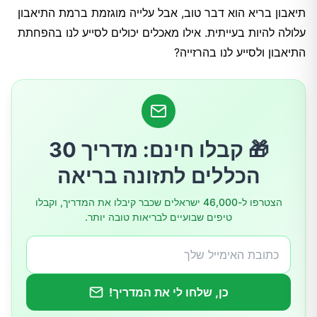
תיאבון בריא הוא דבר טוב, אבל עלייה מוגזמת ברמת התיאבון
3.יוגורט
עלולה להיות בעייתית. אילו מאכלים יכולים לסייע לנו בהפחתת
התיאבון ולסייע לנו בהרזייה?
4.זרעי פשתן
5.אבוקדו
🎁 קבלו חינם: מדריך 30
6.תה ירוק
הכללים לתזונה בריאה
7.שקדים
הצטרפו ל-46,000 ישראלים שכבר קיבלו את המדריך, וקבלו
טיפים שבועיים לבריאות טובה יותר.
8.פלפל חריף
9.עלים ירוקים
כן, שלחו לי את המדריך!