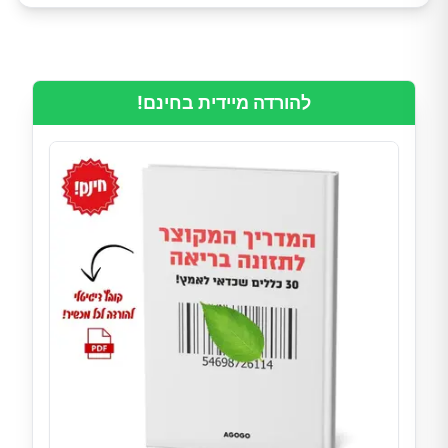
להורדה מיידית בחינם!