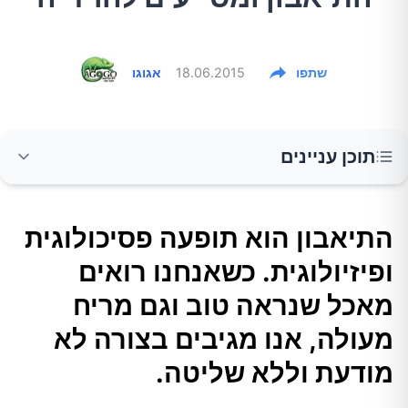
שתפו
18.06.2015
אגוגו
תוכן עניינים
התיאבון הוא תופעה פסיכולוגית ופיזיולוגית.
התיאבון הוא תופעה פסיכולוגית
כשאנחנו רואים מאכל שנראה טוב וגם מריח
ופיזיולוגית. כשאנחנו רואים
מעולה, אנו מגיבים בצורה לא מודעת וללא שליטה.
מאכל שנראה טוב וגם מריח
1.שיבולת שועל
מעולה, אנו מגיבים בצורה לא
מודעת וללא שליטה.
2.תפוח