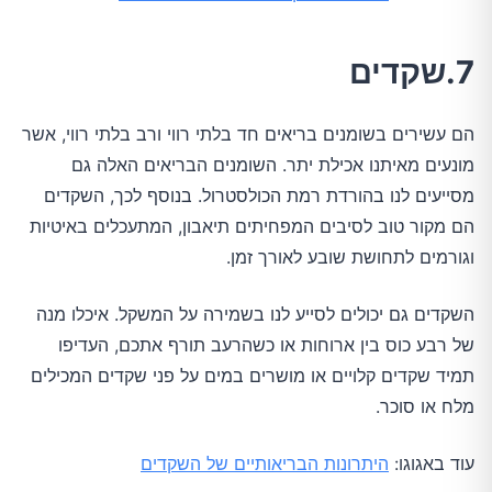
7.שקדים
הם עשירים בשומנים בריאים חד בלתי רווי ורב בלתי רווי, אשר
מונעים מאיתנו אכילת יתר. השומנים הבריאים האלה גם
מסייעים לנו בהורדת רמת הכולסטרול. בנוסף לכך, השקדים
הם מקור טוב לסיבים המפחיתים תיאבון, המתעכלים באיטיות
וגורמים לתחושת שובע לאורך זמן.
השקדים גם יכולים לסייע לנו בשמירה על המשקל. איכלו מנה
של רבע כוס בין ארוחות או כשהרעב תורף אתכם, העדיפו
תמיד שקדים קלויים או מושרים במים על פני שקדים המכילים
מלח או סוכר.
עוד באגוגו:
היתרונות הבריאותיים של השקדים