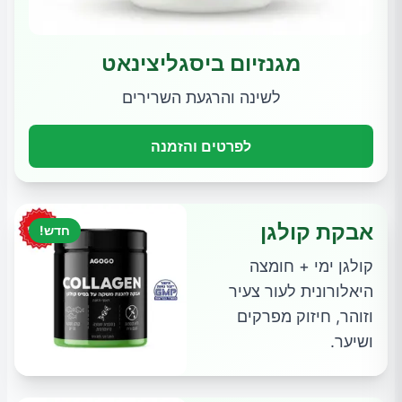
מגנזיום ביסגליצינאט
לשינה והרגעת השרירים
לפרטים והזמנה
אבקת קולגן
חדש!
קולגן ימי + חומצה
היאלורונית לעור צעיר
וזוהר, חיזוק מפרקים
ושיער.