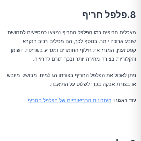
8.פלפל חריף
מאכלים חריפים כמו הפלפל החריף נמצאו כמסייעים לתחושת
שובע ארוכה יותר. בנוסף לכך, הם מכילים רכיב הנקרא
קפסיאצין, המזרז את חילוף החומרים ומסייע בשריפת השומן
והקלוריות בצורה מהירה יותר ובכך תורם להרזייה.
ניתן לאכול את הפלפל החריף בצורתו הגולמית, מבושל, מיובש
או בצורת אבקה בכדי לשלוט על התיאבון.
עוד באגוגו:
היתרונות הבריאותיים של הפלפל החריף