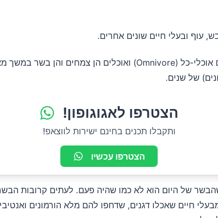
, עוף ובעלי חיים שונים אחרים.
בני האדם הם אוכלי-כל (Omnivore) ואוכלים הן צמחים והן בשר
נים) של שנים.
הצטרפו לאגוגופון!
ותקבלו תכנים בחינם ישירות לווצאפ!
הצטרפו עכשיו
הבשר של היום הוא לא כמו שהיה פעם. לעתים קרובות הבשר
בעלי חיים שאכלו דגנים, שדחפו להם מלא הורמונים ואנטיביו