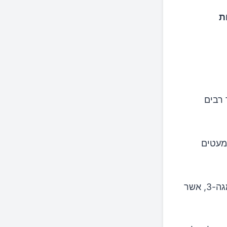
ת
 רבים
מעטים
דגים עשירים בחלבונים איכותיים, חומרים מזינים שונים וחומצות שומן אומגה-3, אשר