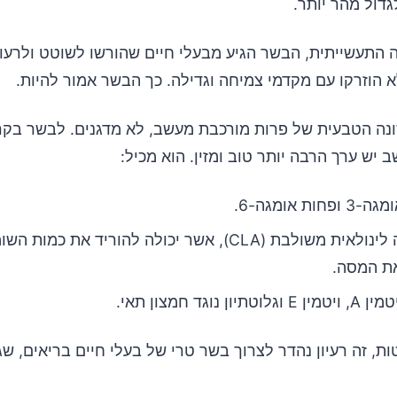
דול מהר יותר.
 התעשייתית, הבשר הגיע מבעלי חיים שהורשו לשוטט ולרעו
א הוזרקו עם מקדמי צמיחה וגדילה. כך הבשר אמור להיות.
ונה הטבעית של פרות מורכבת מעשב, לא מדגנים. לבשר בקר
 יש ערך הרבה יותר טוב ומזין. הוא מכיל:
פחות אומגה-6.
חומצה לינולאית משולבת (CLA), אשר יכולה להוריד את כמות
את המסה.
לוטתיון נוגד חמצון תאי.
ת, זה רעיון נהדר לצרוך בשר טרי של בעלי חיים בריאים, שג