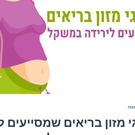
טה
גי מזון בריאים שמסייעים 