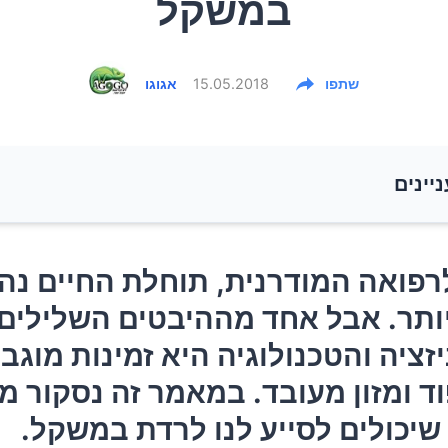
במשקל
שתפו
15.05.2018
אגוגו
ניינים
רפואה המודרנית, תוחלת החיים נהייתה ארוכה יותר. אבל 
רפואה המודרנית, תוחלת החיים נה
ם השלילים של המודרניזציה והטכנולוגיה היא זמינות מוג
ותר. אבל אחד מההיבטים השלילים
ק פוד ומזון מעובד. במאמר זה נסקור מזונות בריאים שיכול
זציה והטכנולוגיה היא זמינות מוגב
נו לרדת במשקל.
וד ומזון מעובד. במאמר זה נסקור מז
שיכולים לסייע לנו לרדת במשקל.