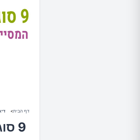
דף הבית
>
דיא
9 סו