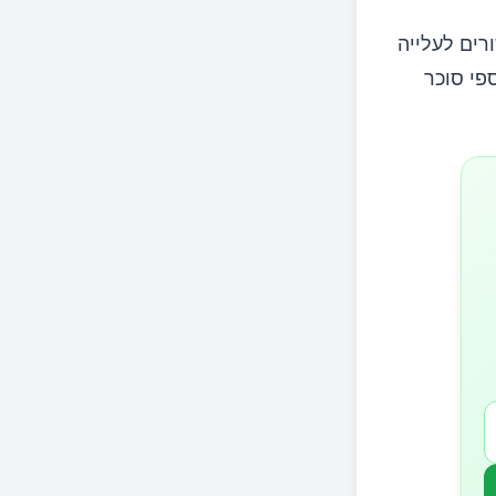
רים לעלייה
פי סוכר