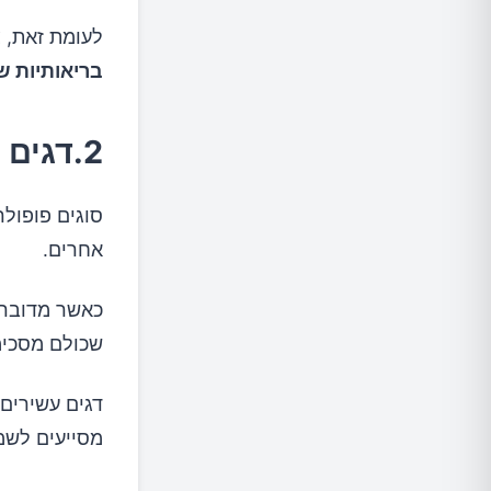
לעומת זאת,
צ
בריאותיות שו
2.דגים
סוגים פופולר
אחרים.
כאשר מדובר 
שכולם מסכימי
מסייעים לשמ