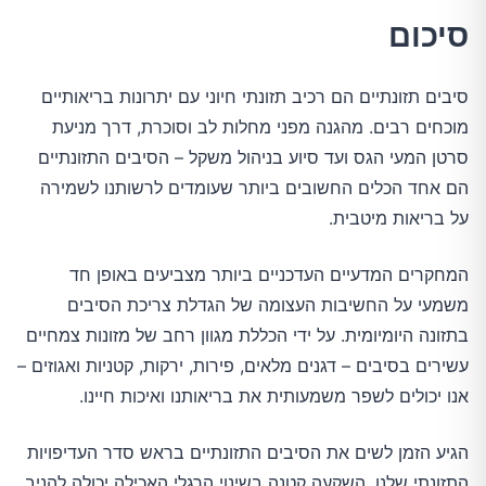
סיכום
סיבים תזונתיים הם רכיב תזונתי חיוני עם יתרונות בריאותיים
מוכחים רבים. מהגנה מפני מחלות לב וסוכרת, דרך מניעת
סרטן המעי הגס ועד סיוע בניהול משקל – הסיבים התזונתיים
הם אחד הכלים החשובים ביותר שעומדים לרשותנו לשמירה
על בריאות מיטבית.
המחקרים המדעיים העדכניים ביותר מצביעים באופן חד
משמעי על החשיבות העצומה של הגדלת צריכת הסיבים
בתזונה היומיומית. על ידי הכללת מגוון רחב של מזונות צמחיים
עשירים בסיבים – דגנים מלאים, פירות, ירקות, קטניות ואגוזים –
אנו יכולים לשפר משמעותית את בריאותנו ואיכות חיינו.
הגיע הזמן לשים את הסיבים התזונתיים בראש סדר העדיפויות
התזונתי שלנו. השקעה קטנה בשינוי הרגלי האכילה יכולה להניב