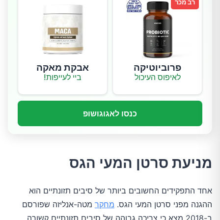
רב מכר
פרוביוטיקה
אבקת מאקה
לאיפוס העיכול
ביי לעייפות!
כנסו לאגוגושופ
מניעת סרטן המעי הגס
אחד התפקידים החשובים ביותר של סיבים תזונתיים הוא
ההגנה מפני סרטן המעי הגס.
מחקר
מטה-אנליזה שפורסם
ב-2018 מצא כי צריכה גבוהה של סיבים תזונתיים קשורה