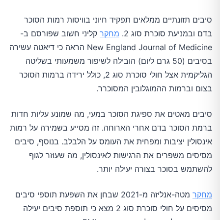
סיבים תזונתיים ממלאים תפקיד חיוני בוויסות רמות הסוכר
בדם ובמניעת סוכרת סוג 2.
מחקר
קליני חשוב שפורסם ב-
New England Journal of Medicine הראה כי דיאטה עשירה
בסיבים (50 גרם ליום) הובילה לשיפור משמעותי בשליטה
הגליקמית אצל חולי סוכרת סוג 2, כולל ירידה ברמות הסוכר
בצום וברמות ההמוגלובין המסוכרר.
סיבים מאטים את ספיגת הסוכר במעי, מה שמונע עליות חדות
ברמת הסוכר בדם אחרי הארוחה. זה מסייע בשמירה על רמות
אינסולין יציבות ומפחית את העומס על הלבלב. בנוסף, סיבים
מסיסים משפרים את הרגישות לאינסולין, מה שעוזר לגוף
להשתמש בסוכר בצורה יעילה יותר.
מחקר
מטה-אנליזה מ-2021 שבחן את השפעת תוספי סיבים
מסיסים על חולי סוכרת סוג 2 מצא כי תוספת סיבים יעילה