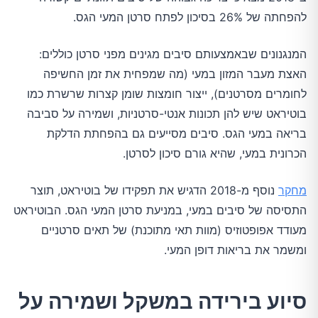
להפחתה של 26% בסיכון לפתח סרטן המעי הגס.
המנגנונים שבאמצעותם סיבים מגינים מפני סרטן כוללים:
האצת מעבר המזון במעי (מה שמפחית את זמן החשיפה
לחומרים מסרטנים), ייצור חומצות שומן קצרות שרשרת כמו
בוטיראט שיש להן תכונות אנטי-סרטניות, ושמירה על סביבה
בריאה במעי הגס. סיבים מסייעים גם בהפחתת הדלקת
הכרונית במעי, שהיא גורם סיכון לסרטן.
מחקר
נוסף מ-2018 הדגיש את תפקידו של בוטיראט, תוצר
התסיסה של סיבים במעי, במניעת סרטן המעי הגס. הבוטיראט
מעודד אפופטוזיס (מוות תאי מתוכנת) של תאים סרטניים
ומשמר את בריאות דופן המעי.
סיוע בירידה במשקל ושמירה על