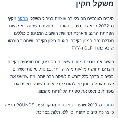
משקל תקין
סיבים תזונתיים הם כלי רב עוצמה בניהול משקל.
מחקר
מקיף
מ-2022 הראה כי סיבים תזונתיים מונעים השמנה באמצעות
הפחתת הרעב והארכת תחושת השובע. המנגנונים כוללים
הגדלת נפח המזון בקיבה, האטת ריקון הקיבה, ושחרור הורמוני
שובע כמו GLP-1 ו-PYY.
כאשר אנו צורכים מזונות עשירים בסיבים, הם תופחים בקיבה
ויוצרים תחושת מלאות מהירה יותר. בנוסף, מזונות עשירים
בסיבים בדרך כלל דורשים לעיסה רבה יותר, מה שמאט את
קצב האכילה ונותן זמן למוח לקבל אותות שובע. סיבים גם
מפחיתים מעט את ספיגת הקלוריות מהמזון.
מחקר
מ-2019 שנערך במסגרת מחקר POUNDS Lost הראה
כי צריכת סיבים תזונתיים, ללא תלות בצריכת