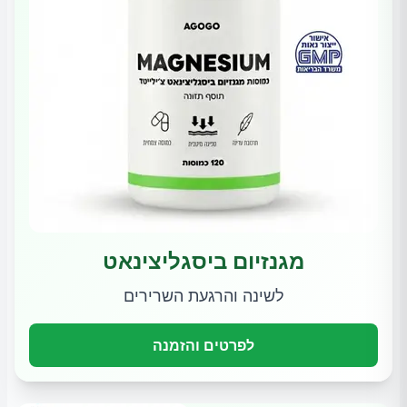
מגנזיום ביסגליצינאט
לשינה והרגעת השרירים
לפרטים והזמנה