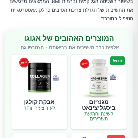
בשיפור השליטה הגליקמית וברמות BMI. הממצאים מדגישים
את החשיבות של הגדלת צריכת הסיבים כחלק מאסטרטגיית
הטיפול בסוכרת.
המוצרים האהובים של אגוגו
אלפים כבר משפרים את בריאותם - הצטרפו גם!
חדש!
מגנזיום
אבקת קולגן
ביסגליצינאט
לעור צעיר וזוהר
לשינה והרגעת
השרירים