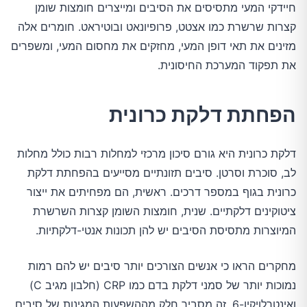
חיידקי המעי מתסיסים את הסיבים ומייצרים חומצות שומן
קצרות שרשרת כמו אצטט, פרופיונאט ובוטיראט. חומרים אלה
מזינים את תאי דופן המעי, מחזקים את מחסום המעי, ומשפרים
את תפקוד המערכת החיסונית.
הפחתת דלקת כרונית
דלקת כרונית היא גורם סיכון מרכזי למחלות רבות כולל מחלות
לב, סוכרת וסרטן. סיבים תזונתיים מסייעים בהפחתת דלקת
כרונית בגוף במספר דרכים. ראשית, הם מפחיתים את ייצור
ציטוקינים דלקתיים. שנית, חומצות השומן קצרות השרשרת
המיוצרות מתסיסת הסיבים יש להן תכונות אנטי-דלקתיות.
מחקרים הראו כי אנשים הצורכים יותר סיבים יש להם רמות
נמוכות יותר של סמני דלקת בדם כמו CRP (חלבון מגיב C)
ואינטרלויקין-6. זה מסביר חלק מההשפעות המגינות של סיבים