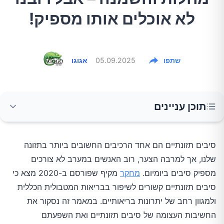
לא אוכלים אותו מספיק!
שתפו
05.09.2025
אגוגו
תוכן עניינים
מהם סיבים תזונתיים?
סיבים תזונתיים הם אחד הרכיבים החשובים ביותר בתזונה
שלנו, אך למרבה הצער, רוב האנשים במערב לא צורכים
הגנה מפני מחלות לב וכלי דם
מספיק סיבים ביומיום.
מחקר
מקיף שפורסם ב-2020 מצא כי
סיבים תזונתיים קשורים לשיפור בבריאות המטבולית הכללית
שיפור בשליטה על רמות הסוכר בדם ומניעת סוכרת
ולמגוון רחב של יתרונות בריאותיים. במאמר זה נסקור את
החשיבות העצומה של סיבים תזונתיים ואת השפעתם