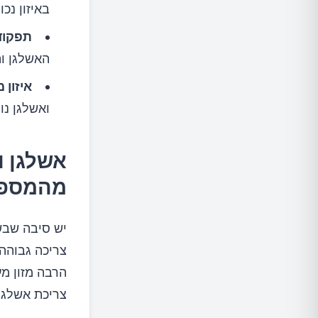
באיזון נכו
תפקוד
האשלגן וה
איזון 
ואשלגן נו
אשלגן ו
מהמספ
יש סיבה שבשנ
צריכה גבוהה 
הרבה מזון מע
צריכת אשלגן 