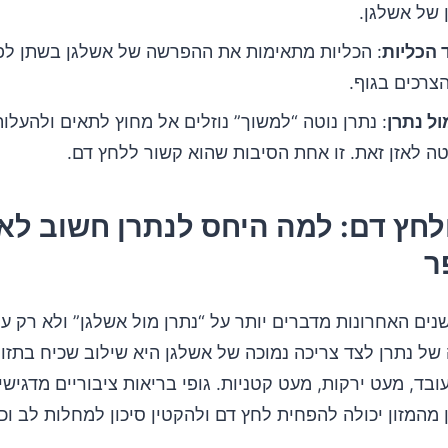
ן של אשלגן.
 הכליות
: הכליות מתאימות את ההפרשה של אשלגן בשתן לפי
צרכים בגוף.
מול נתרן
: נתרן נוטה “למשוך” נוזלים אל מחוץ לתאים ולהעלות
טה לאזן זאת. זו אחת הסיבות שהוא קשור ללחץ דם.
לחץ דם: למה היחס לנתרן חשוב לא
ר
ים האחרונות מדברים יותר על “נתרן מול אשלגן” ולא רק ע
של נתרן לצד צריכה נמוכה של אשלגן היא שילוב שכיח בתזו
ובד, מעט ירקות, מעט קטניות. גופי בריאות ציבוריים מדגיש
מהמזון יכולה להפחית לחץ דם ולהקטין סיכון למחלות לב וכל