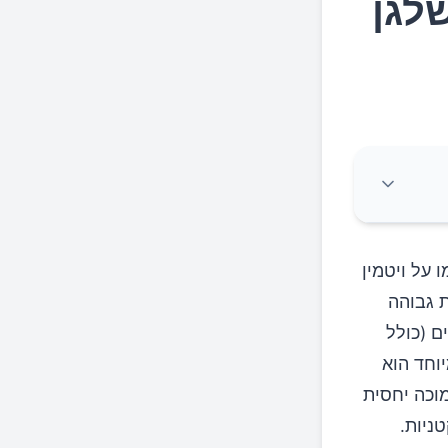
 על ויטמין
ת גבוהה
ם (כולל
וחד הוא
מוכה יחסית
ניות.