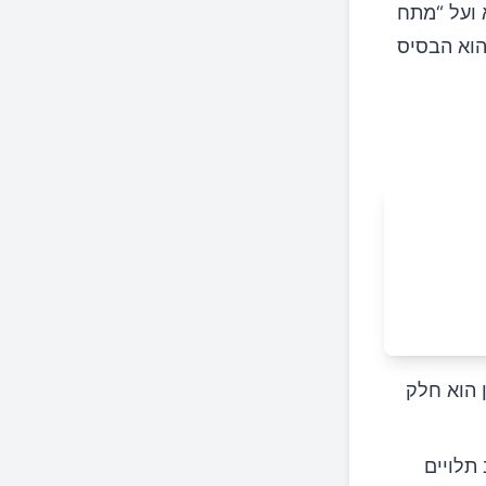
 ועל “מתח
הוא הבסיס
 הוא חלק
תלויים