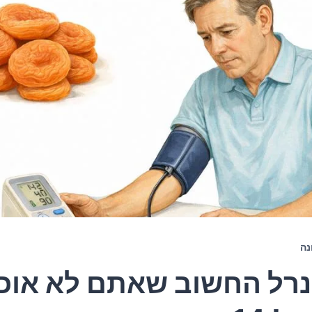
נה
רל החשוב שאתם לא אוכ