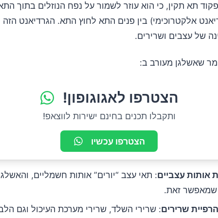
פקוד תא תקין, כי הוא עוזר לשמור על נפח הנוזלים בתוך התא
יאנט אלקטרוכימי) בין פנים התא לחוץ התא. הגרדיאנט הזה 
נה של עצבים ושרירים.
מר שאשלגן מעורב ב:
הצטרפו לאגוגופון!
ותקבלו תכנים בחינם ישירות לווצאפ!
הצטרפו עכשיו
 אותות עצביים
: תאי עצב “יורים” אותות חשמליים, והאשלגן
 שמאפשר זאת.
והרפיית שרירים
: שרירי השלד, שרירי מערכת העיכול וגם הלב 