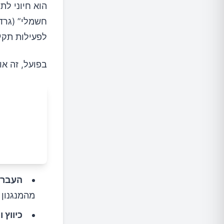
הוא חיוני לת
חשמלי” (גרד
לפעילות תקי
בפועל, זה או
העברת
מהמנגנון
כיווץ 