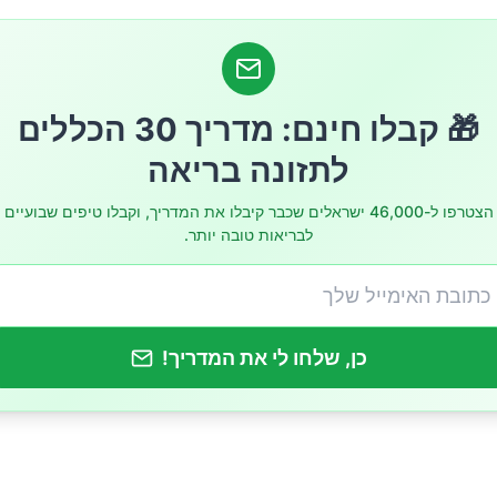
ור באשלגן נפוץ?
 האנשים לא מגיעים לאשלגן רצוי
🎁 קבלו חינם: מדריך 30 הכללים
עשירים באשלגן שרוב האנשים לא אוכלים מספיק
לתזונה בריאה
לות אשלגן בצורה בטוחה ומעשית
הצטרפו ל-46,000 ישראלים שכבר קיבלו את המדריך, וקבלו טיפים שבועיים
לבריאות טובה יותר.
מלח: פתרון חכם או מלכודת?
ך להיזהר מאשלגן: מחלת כליה, תרופות ותחליפי מלח
כן, שלחו לי את המדריך!
חתונה