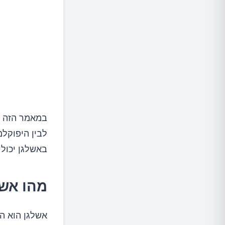
במאמר הזה נ
לבין היפוקלמ
באשלגן יכול
מהו אשל
אשלגן הוא הק