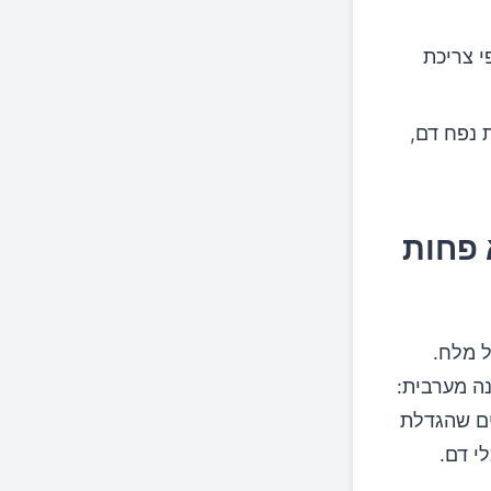
 צריכת
 נפח דם,
 פחות
ל מלח.
נה מערבית:
ים שהגדלת
י דם.