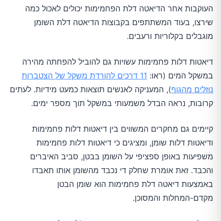
העוקבות אחר הדיאטה דלת הפחמימות יכולים לאכול כמה
שירצו, בעוד המשתתפים בקבוצות הדיאטה דלת השומן
מוגבלים בקלוריות ורעבים.
דיאטות דלות פחמימות עשויות גם להוביל להפחתה מהירה
במשקל המים (ראו:
11 דרכים להורדת משקל של הצטברות
נוזלים מהגוף
), המעניקה לאנשים תוצאות כמעט מידיות. לעתים
קרובות, נראה הבדל משמעותי במשקל תוך מספר ימים.
קיימים גם מחקרים המשווים בין דיאטות דלות פחמימות
ודיאטות דלות שומן, ומציגים כי דיאטות דלות פחמימות
משפיעות באופן ספציפי על השומן בבטן, סביב האיברים
והכבד. זאת אומרת שחלק די נכבד מהשומן אותו תאבדו
באמצעות דיאטה דלת פחמימות הוא שומן הבטן
מקדם-המחלות והמסוכן.