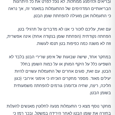
ובריאים ולהימנע ממחלות. לא נוכל לפרט את כל היתרונות
הבריאותיים המדהימים של ההתעמלות במאמר זה, אך נראה
כי התעמלות אכן מועילה להפחתת שומן הבטן.
עם זאת, עליכם לזכור כי אנו לא מדברים על תרגילי בטן.
הפחתה נקודתית (הפחתת שומן בנקודה אחת) אינה אפשרית,
וזה לא משנה כמה כפיפות בטן תנסו לעשות.
במחקר אחד, שישה שבועות של אימון שרירי הבטן בלבד לא
השפיעו כלל על היקף המותן או על כמות השומן בחלל
הבטן. עם זאת, סוגים אחרים של התעמלות עשויים להיות
יעילים מאוד. מספר מחקרים הוכיחו כי אימוני אירובי (כגון
הליכה, ריצה, שחיה וכדומה) גורמים להפחתה משמעותית
בשומן הבטן.
מחקר נוסף מצא כי התעמלות מנעה לחלוטין מאנשים להעלות
בחזרה את שומן הבטן לאחר הירידה במשקל, ובכך רמז כי