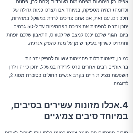
אפילו רק הימנעות מפחמימות מעובדות (לחם לבן, פסטה
וכדומה) תהיה מספיקה, במיוחד אם תצרכו כמות גדולה של
חלבונים. עם זאת, אם אתם צריכים לרדת במשקל במהירות,
יתכן ותרצו להפחית את צריכת הפחמימות עד ל-50 גרמים
ביום. הגוף שלכם יכנס למצב של קטוזיס, התאבון שלכם יופחת
ותתחילו לשרוף בעיקר שומן על מנת להפיק אנרגיה.
כמובן, דיאטות דלות פחמימות עשויות להפיק יתרונות
בריאותיים רבים אחרים פרט לירידה במשקל. יתכן כי יהיו להן
השפעות מצילות חיים בקרב אנשים החולים בסוכרת מסוג 2,
לדוגמה.
4.אכלו מזונות עשירים בסיבים,
במיוחד סיבים צמיגיים
סיבים תזונתיים הם חומר צמחי כמעט בלתי ניתן לעיכול. לעתים