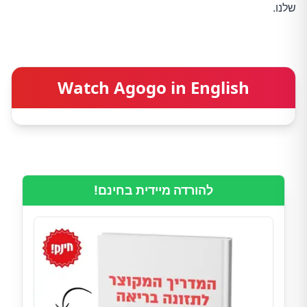
שלנו.
Watch Agogo in English
להורדה מיידית בחינם!