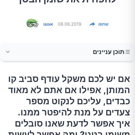
שתפו
08.06.2019
אגוגו
תוכן עניינים
אם יש לכם משקל עודף סביב קו המותן, אפילו אם
אם יש לכם משקל עודף סביב קו
אתם לא מאוד כבדים, עליכם לנקוט מספר צעדים
המותן, אפילו אם אתם לא מאוד
על מנת להיפטר ממנו. איך אפשר לדעת שאנו
סובלים משומן בטני? ומה אפשר לעשות כדי
כבדים, עליכם לנקוט מספר
להיפטר ממנו?
צעדים על מנת להיפטר ממנו.
איך אפשר לדעת שאנו סובלים
1.אל תאכלו סוכר והימנעו ממשקאות ממותקים
משומן בטני? ומה אפשר לעשות
בסוכר