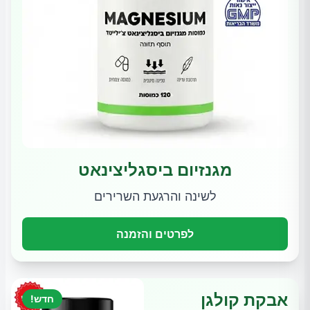
מגנזיום ביסגליצינאט
לשינה והרגעת השרירים
לפרטים והזמנה
אבקת קולגן
חדש!