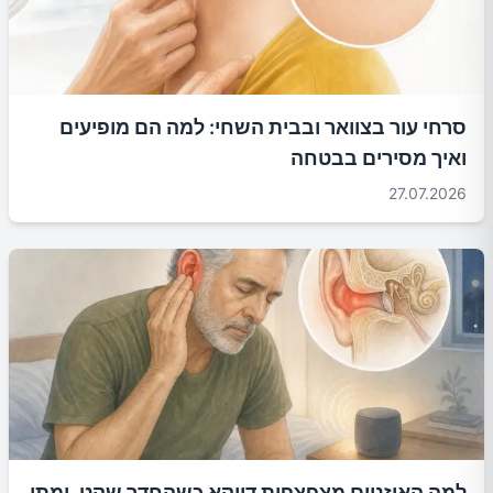
סרחי עור בצוואר ובבית השחי: למה הם מופיעים
ואיך מסירים בבטחה
27.07.2026
למה האוזניים מצפצפות דווקא כשהחדר שקט, ומתי