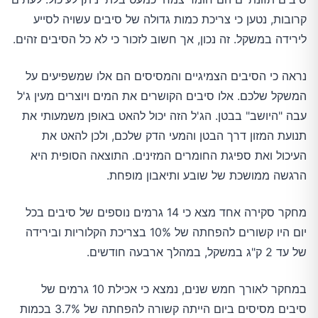
קרובות, נטען כי צריכת כמות גדולה של סיבים עשויה לסייע
לירידה במשקל. זה נכון, אך חשוב לזכור כי לא כל הסיבים זהים.
נראה כי הסיבים הצמיגיים והמסיסים הם אלו שמשפיעים על
המשקל שלכם. אלו סיבים הקושרים את המים ויוצרים מעין ג'ל
עבה "היושב" בבטן. הג'ל הזה יכול להאט באופן משמעותי את
תנועת המזון דרך הבטן והמעי הדק שלכם, ולכן להאט את
העיכול ואת ספיגת החומרים המזינים. התוצאה הסופית היא
הרגשה ממושכת של שובע ותיאבון מופחת.
מחקר סקירה אחד מצא כי 14 גרמים נוספים של סיבים בכל
יום היו קשורים להפחתה של 10% בצריכת הקלוריות ובירידה
של עד 2 ק"ג במשקל, במהלך ארבעה חודשים.
במחקר לאורך חמש שנים, נמצא כי אכילת 10 גרמים של
סיבים מסיסים ביום הייתה קשורה להפחתה של 3.7% בכמות