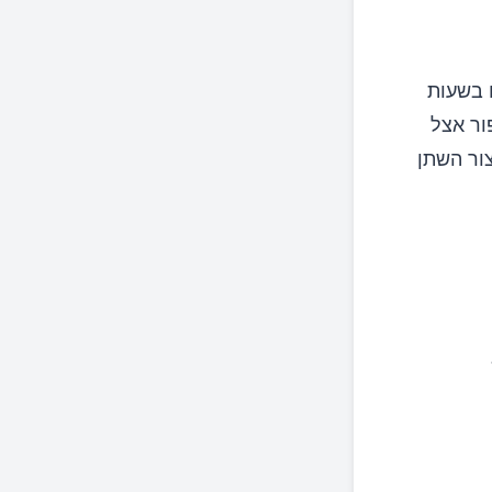
 בשעות
פור אצל
צור השתן