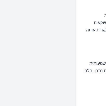
שקאות
גרות אותה
שמעותית
 דיאטה דלת נתרן, חלה