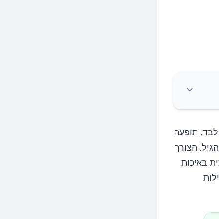
לבד. תופעה
 עולה עם הגיל. הצורך
ת באיכות
לות