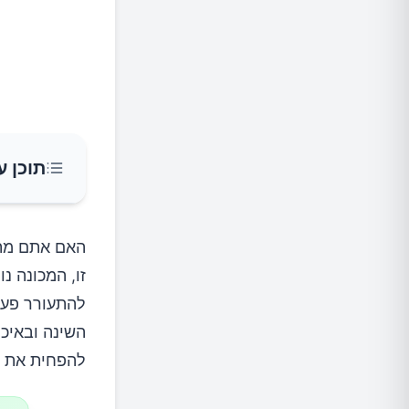
תוכן ע
מהי נוק
האם אתם מתע
שינויים
להתעורר פעם
השינה ובאיכו
1. הגבלת צריכת נוזלים בערב
להפחית את מ
2. הימנעות מחומרים משתנים