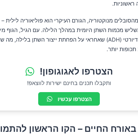
ראשוניות.
צל כ-76% מהסובלים מנוקטוריה, הגורם העיקרי הוא פוליאוריה לילית 
שליש מכמות השתן היומית במהלך הלילה. עם הגיל, הגוף מי
הורמון אנטי-דיורטי (ADH) שאחראי על הפחתת ייצור השתן בלילה, מה
תכופות יותר.
הצטרפו לאגוגופון!
ותקבלו תכנים בחינם ישירות לווצאפ!
הצטרפו עכשיו
 באורח החיים – הקו הראשון להתמו