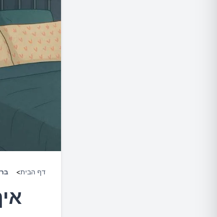
דף הבית
>
ברי
איך