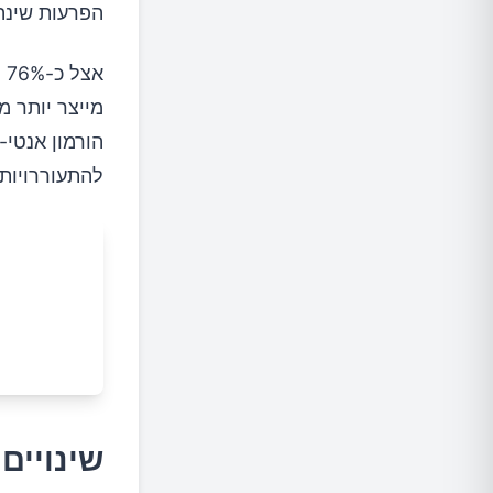
הפרעות שינה 
סיכום
א
מייצר יותר מ
להתעוררויות 
שינויים