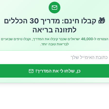
 התנהגותיות יעילות
🎁 קבלו חינם: מדריך 30 הכללים
לתזונה בריאה
הצטרפו ל-46,000 ישראלים שכבר קיבלו את המדריך, וקבלו טיפים שבועיים
לבריאות טובה יותר.
סביבת השינה והבטיחות
כן, שלחו לי את המדריך!
מצבים רפואיים נלווים
נשימה בשינה
רת