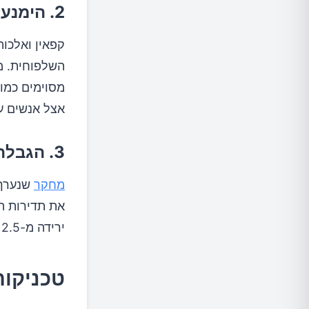
2. הימנעות מחומרים משתנים
קפאין ואלכו
השלפוחית. מ
מסוימים כמו
אצל אנשים ע
3. הגבלת מלח בתזונה
מחקר
שנערך 
ירידה מ-2.5 התעוררויות בממוצע ל-1.0 התעוררות בלילה.
טכניקות