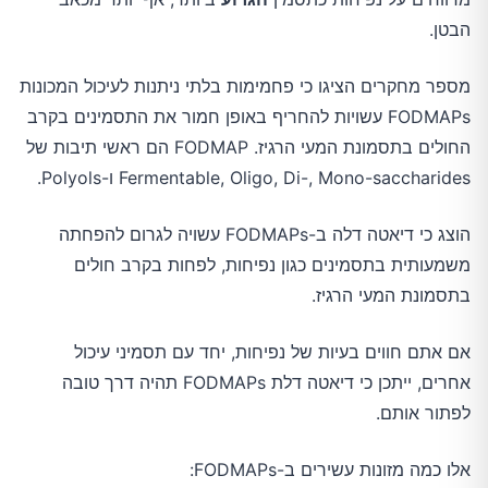
הבטן.
מספר מחקרים הציגו כי פחמימות בלתי ניתנות לעיכול המכונות
FODMAPs עשויות להחריף באופן חמור את התסמינים בקרב
החולים בתסמונת המעי הרגיז. FODMAP הם ראשי תיבות של
Fermentable, Oligo, Di-, Mono-saccharides ו-Polyols.
הוצג כי דיאטה דלה ב-FODMAPs עשויה לגרום להפחתה
משמעותית בתסמינים כגון נפיחות, לפחות בקרב חולים
בתסמונת המעי הרגיז.
אם אתם חווים בעיות של נפיחות, יחד עם תסמיני עיכול
אחרים, ייתכן כי דיאטה דלת FODMAPs תהיה דרך טובה
לפתור אותם.
אלו כמה מזונות עשירים ב-FODMAPs: