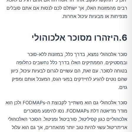
רבים מהמזונות האלו, אך ישתלם לכם לנסות אם אתם סובלים
מנפיחות או מבעיות עיכול אחרות.
6.היזהרו מסוכר אלכוהולי
סוכר אלכוהולי נמצא, בדרך כלל, במזונות ללא-סוכר
ובמסטיקים. הממתיקים האלו בדרך כלל נחשבים כחלופה
בטוחה לסוכר. עם זאת, הם עשויים לגרום לבעיות עיכול, כיוון
שהם נוטים להגיע לחיידקים במעי הגס, המעכל אותם ומפיק
גזים.
סוכר אלכוהולי גם הוא משתייך לקבוצת ה-FODMAPs ולכן הוא
מודר מדיאטה דלת FODMAPs. נסו להימנע מסוכרים
אלכוהוליים כגון קסיליטול, סורביטול ומניטול. הסוכר האלכוהולי
אריתריטול עשוי להיות טוב יותר מהאחרים, אך גם הוא עלול