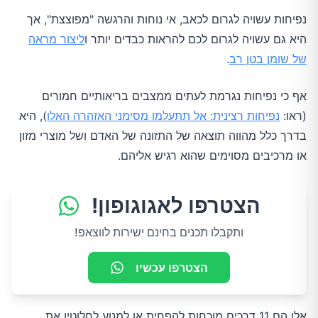
נפיחות עשויה לגרום לכאב, אי נוחות והרגשה "מפוצצת", אך
היא גם עשויה לגרום לכם להראות כבדים יותר ו
ליצור מראה
של שומן בטן רב
.
אף כי נפיחות נגרמת לעתים ממצבים בריאותיים חמורים
(ראו:
נפיחות רצינית: אל תתעלמו מסימני האזהרה האלו
), היא
בדרך כלל מהווה תוצאה של התזונה של האדם ושל מוצרי מזון
או מרכיבים מסוימים שהוא רגיש אליהם.
הצטרפו לאגוגופון!
ותקבלו תכנים בחינם ישירות לווצאפ!
הצטרפו עכשיו
אלו הם 11 דרכים מוכחות להפחית או למנוע לחלוטין את