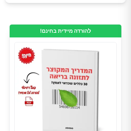
להורדה מיידית בחינם!