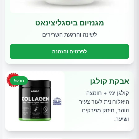
מגנזיום ביסגליצינאט
לשינה והרגעת השרירים
לפרטים והזמנה
אבקת קולגן
חדש!
קולגן ימי + חומצה
היאלורונית לעור צעיר
וזוהר, חיזוק מפרקים
ושיער.