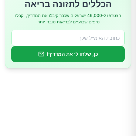
הכללים לתזונה בריאה
9.נסו ליטול פרוביוטיקה
הצטרפו ל-46,000 ישראלים שכבר קיבלו את המדריך, וקבלו
טיפים שבועיים לבריאות טובה יותר.
10.שמן מנטה עשוי לסייע
11.התייעצו עם רופא על מנת לשלול מצבים כרוניים
ו/או חמורים
כן, שלחו לי את המדריך!