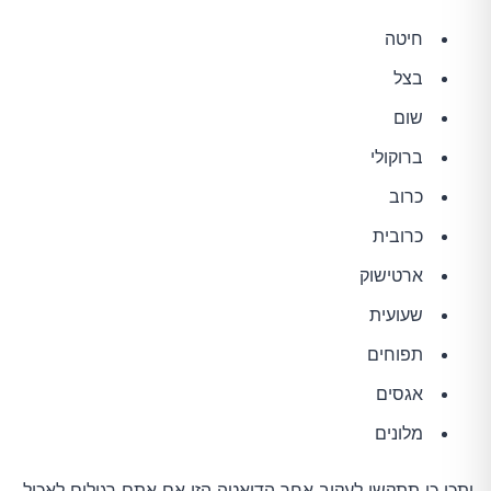
חיטה
בצל
שום
ברוקולי
כרוב
כרובית
ארטישוק
שעועית
תפוחים
אגסים
מלונים
יתכן כי תתקשו לעקוב אחר הדיאטה הזו אם אתם רגילים לאכול