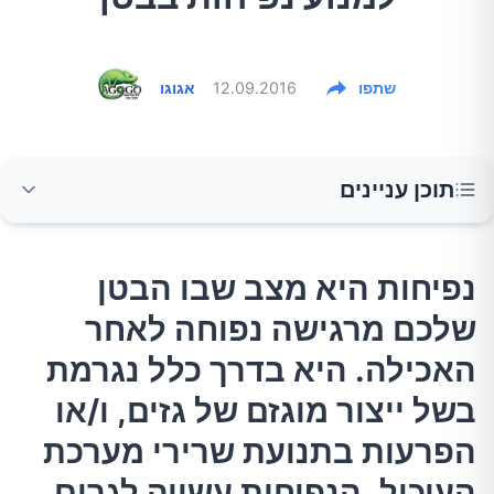
שתפו
12.09.2016
אגוגו
תוכן עניינים
נפיחות היא מצב שבו הבטן שלכם מרגישה נפוחה
נפיחות היא מצב שבו הבטן
לאחר האכילה. היא בדרך כלל נגרמת בשל ייצור
שלכם מרגישה נפוחה לאחר
מוגזם של גזים, ו/או הפרעות בתנועת שרירי
מערכת העיכול. הנפיחות עשויה לגרום ללחץ
האכילה. היא בדרך כלל נגרמת
מוגבר ואי-נוחות, ולעתים לגרום לבטן להראות
בשל ייצור מוגזם של גזים, ו/או
גדולה יותר. כך תפחיתו או תמנעו נפיחות בבטן
הפרעות בתנועת שרירי מערכת
העיכול. הנפיחות עשויה לגרום
1.אל תאכלו יותר מדי בבת אחת