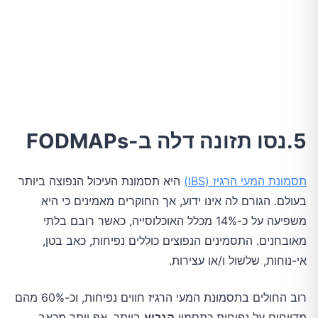
5.נסו תזונה דלה ב-FODMAPs
תסמונת המעי הרגיז (IBS)
היא תסמונת העיכול הנפוצה ביותר
בעולם. הגורם לה אינו ידוע, אך החוקרים מאמינים כי היא
משפיעה על כ-14% מכלל האוכלוסייה, כאשר רובם בלתי
מאובחנים. התסמינים הנפוצים כוללים נפיחות, כאב בטן,
אי-נוחות, שלשול ו/או עצירות.
רוב החולים בתסמונת המעי הרגיז חווים נפיחות, וכ-60% מהם
מדווחים על נפיחות כתסמין
הגרוע
ביותר, אף יותר מכאב