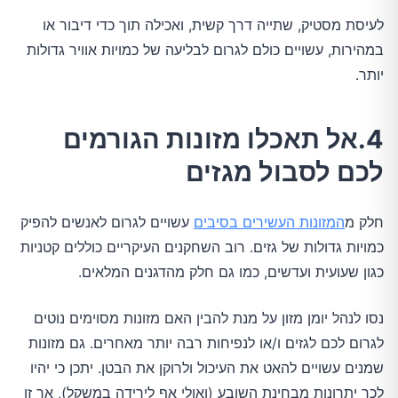
לעיסת מסטיק, שתייה דרך קשית, ואכילה תוך כדי דיבור או
במהירות, עשויים כולם לגרום לבליעה של כמויות אוויר גדולות
יותר.
4.אל תאכלו מזונות הגורמים
לכם לסבול מגזים
חלק מ
המזונות העשירים בסיבים
עשויים לגרום לאנשים להפיק
כמויות גדולות של גזים. רוב השחקנים העיקריים כוללים קטניות
כגון שעועית ועדשים, כמו גם חלק מהדגנים המלאים.
נסו לנהל יומן מזון על מנת להבין האם מזונות מסוימים נוטים
לגרום לכם לגזים ו/או לנפיחות רבה יותר מאחרים. גם מזונות
שמנים עשויים להאט את העיכול ולרוקן את הבטן. יתכן כי יהיו
לכך יתרונות מבחינת השובע (ואולי אף לירידה במשקל), אך זו