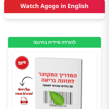
Watch Agogo in English
להורדה מיידית בחינם!