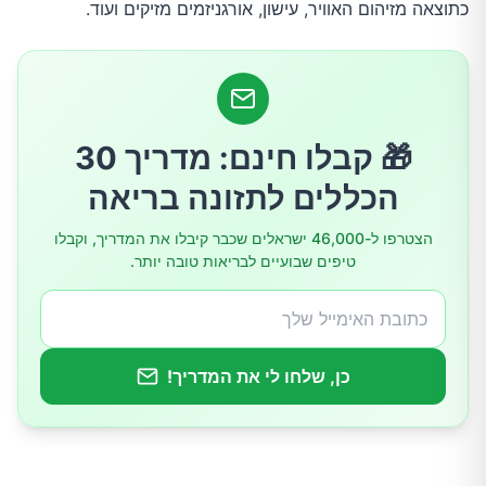
כתוצאה מזיהום האוויר, עישון, אורגניזמים מזיקים ועוד.
6.נענע
7.שמן אתרי אקליפטוס
🎁 קבלו חינם: מדריך 30
8.לובליה
הכללים לתזונה בריאה
9.שיפור איכות האוויר
הצטרפו ל-46,000 ישראלים שכבר קיבלו את המדריך, וקבלו
טיפים שבועיים לבריאות טובה יותר.
10.מזונות לניקוי הריאות
טיפים נוספים
כן, שלחו לי את המדריך!