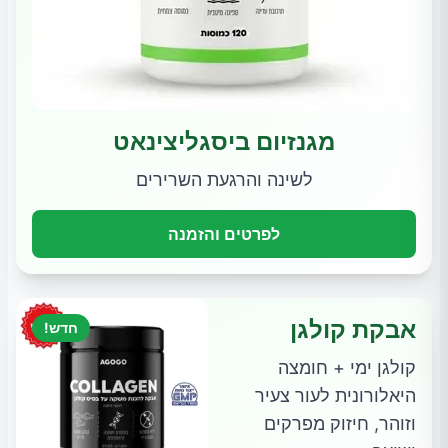
מגנזיום ביסגליצינאט
לשינה והרגעת השרירים
לפרטים והזמנה
אבקת קולגן
חדש!
קולגן ימי + חומצה
היאלורונית לעור צעיר
וזוהר, חיזוק מפרקים