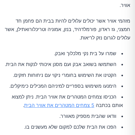
אוויר.
מזהמי אוויר אשר יכולים עלולים להיות בבית הם פחמן חד
חמצני, גז ראדון, פורמלדהיד, בנזן, אמוניה וטריכלורואתילן, אשר
עלולים לגרום נזק לריאות.
שמרו על בית נקי מלכלוך ואבק.
השתמשו בשואב אבק ועם מסנן איכותי לנקות את הבית.
הקטינו את השימוש בחומרי ניקוי עם ניחוחות חזקים.
הימנעו משימוש בספריים למיניהם המכילים כימיקלים.
הכניסו צמחים המטהרים את אוויר הבית. ניתן למצוא
אותם בכתבה
5 צמחים המטהרים את אוויר הבית
.
וודאו שהבית מספיק מאוורר.
הפכו את הבית שלכם למקום שלא מעשנים בו.