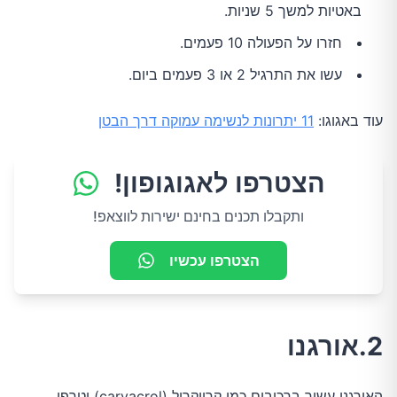
באטיות למשך 5 שניות.
חזרו על הפעולה 10 פעמים.
עשו את התרגיל 2 או 3 פעמים ביום.
עוד באגוגו:
11 יתרונות לנשימה עמוקה דרך הבטן
הצטרפו לאגוגופון!
ותקבלו תכנים בחינם ישירות לווצאפ!
הצטרפו עכשיו
2.אורגנו
האורגנו עשיר ברכיבים כמו קרווקרול (carvacrol) וטרפן