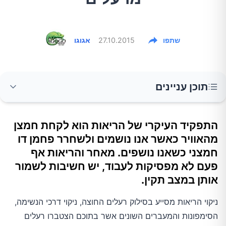
שתפו
27.10.2015
אגוגו
תוכן עניינים
2.אורגנו
התפקיד העיקרי של הריאות הוא לקחת חמצן
מהאוויר כאשר אנו נושמים ולשחרר פחמן דו
3.פעילות אירובית
חמצני כשאנו נושפים. מאחר והריאות אף
פעם לא מפסיקות לעבוד, יש חשיבות לשמור
אותן במצב תקין.
4.שוש קירח (ליקוריץ)
ניקוי הריאות מסייע בסילוק רעלים החוצה, ניקוי דרכי הנשימה,
5.ג'ינג'ר
הסימפונות והמעברים השונים אשר בתוכם הצטברו רעלים