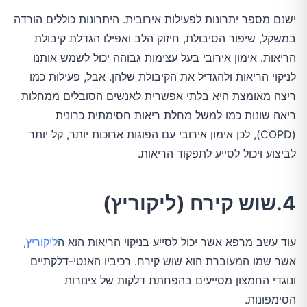
ישנם מספר יתרונות לפעילות אירובית. היתרונות כוללים הורדה
במשקל, שיפור הסיבולת, חיזוק הלב ואפילו הגדלת קיבולת
הריאות. אימון אירובי בעל עצימות גבוהה יכול לשמש אותנו
לניקוי הריאות ולהגדיל את הקיבולת שלהן. אבל, פעילות כמו
ריצה מאומצת היא בלתי אפשרית לאנשים הסובלים ממחלות
ריאה שונות כמו למשל מחלת ריאות חסימתית כרונית
(COPD), לכן אימון אירובי עם הפוגות ארוכות יותר, קל יותר
לביצוע ויכול לסייע לתפקוד הריאות.
4.שוש קירח (ליקוריץ)
עוד עשב מרפא אשר יכול לסייע בניקוי הריאות הוא ה
ליקוריץ
,
אשר שמו המעוברת הוא שוש קירח. רכיביו האנטי-דלקתיים
ונוגדי החמצון מסייעים בהפחתת דלקות של צינורות
הסימפונות.