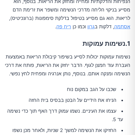
הנפיחות והדלקתיות ומחייה ומחזק את הריאות. בנוסף, הוא
מסייע בניקוי הליחה מדרכי הנשימה ומשפר את זרימת הדם
לריאות. הוא גם מסייע בטיפול בדלקת סימפונות (ברונכיטיס),
אסתמה
, דלקות ב
גרון
וכמו כן
ריח פה
.
1.נשימות עמוקות
נשימות עמוקות יכולות לסייע בשיפור קיבולת הריאות באמצעות
העברת עוד חמצן לגוף. הדבר יחזק את הריאות, פותח את דרכי
הנשימה ומנקה אותם. בנוסף, נותן אנרגיה ומפחית לחץ נפשי.
שכבו על הגב במקום נוח
הניחו את הידיים על הבטן בבסיס בית החזה
עצמו את העיניים. נשמו עמוק דרך האף תוך כדי נשימה
עד 5.
החזיקו את הנשימה למשך 2 שניות, ולאחר מכן נשפו