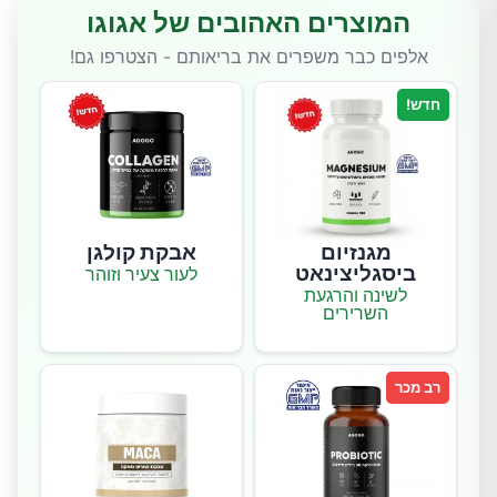
המוצרים האהובים של אגוגו
אלפים כבר משפרים את בריאותם - הצטרפו גם!
חדש!
מגנזיום
אבקת קולגן
ביסגליצינאט
לעור צעיר וזוהר
לשינה והרגעת
השרירים
רב מכר