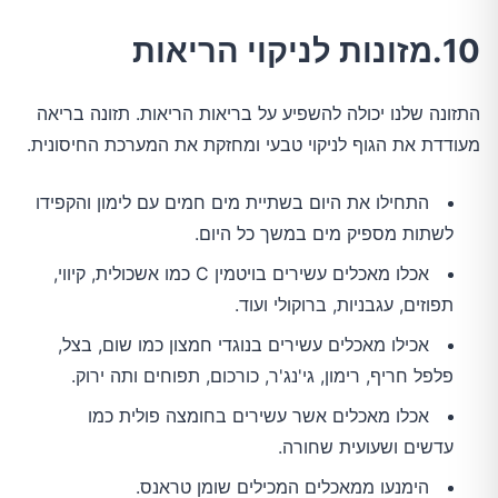
10.מזונות לניקוי הריאות
התזונה שלנו יכולה להשפיע על בריאות הריאות. תזונה בריאה
מעודדת את הגוף לניקוי טבעי ומחזקת את המערכת החיסונית.
התחילו את היום בשתיית מים חמים עם לימון והקפידו
לשתות מספיק מים במשך כל היום.
אכלו מאכלים עשירים בויטמין C כמו אשכולית, קיווי,
תפוזים, עגבניות, ברוקולי ועוד.
אכילו מאכלים עשירים בנוגדי חמצון כמו שום, בצל,
פלפל חריף, רימון, גי'נג'ר, כורכום, תפוחים ותה ירוק.
אכלו מאכלים אשר עשירים בחומצה פולית כמו
עדשים ושעועית שחורה.
הימנעו ממאכלים המכילים שומן טראנס.