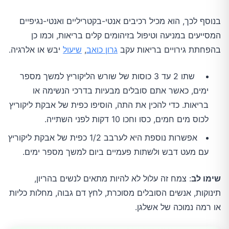
בנוסף לכך, הוא מכיל רכיבים אנטי-בקטריליים ואנטי-נגיפיים
המסייעים במניעה וטיפול בזיהומים קלים בריאות, וכמו כן
בהפחתת גירויים בריאות עקב
גרון כואב
,
שיעול
יבש או אלרגיה.
שתו 2 עד 3 כוסות של שורש הליקוריץ למשך מספר
ימים, כאשר אתם סובלים מבעיות בדרכי הנשימה או
בריאות. כדי להכין את התה, הוסיפו כפית של אבקת ליקוריץ
לכוס מים חמים, כסו וחכו 10 דקות לפני השתייה.
אפשרות נוספת היא לערבב 1/2 כפית של אבקת ליקוריץ
עם מעט דבש ולשתות פעמיים ביום למשך מספר ימים.
שימו לב
: צמח זה עלול לא להיות מתאים לנשים בהריון,
תינוקות, אנשים הסובלים מסוכרת, לחץ דם גבוה, מחלות כליות
או רמה נמוכה של אשלגן.