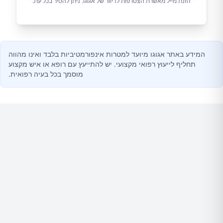
הזנת מייל מאשרת הצטרפות לדיוור של אגוגו. ניתן להסיר בכל עת.
המידע באתר אגוגו מיועד למטרות אינפורמטיביות בלבד ואינו מהווה
תחליף לייעוץ רפואי מקצועי. יש להתייעץ עם רופא או איש מקצוע
מוסמך בכל בעיה רפואית.