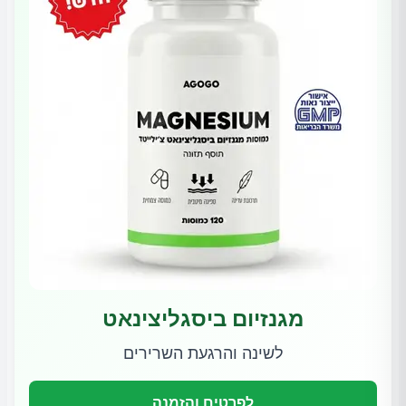
מגנזיום ביסגליצינאט
לשינה והרגעת השרירים
לפרטים והזמנה