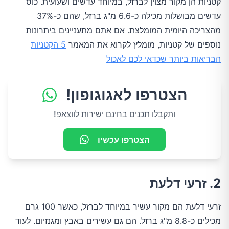
קטניות הן מקור מצוין לברזל, במיוחד עדשים ושעועית. כוס
עדשים מבושלות מכילה כ-6.6 מ"ג ברזל, שהם כ-37%
מהצריכה היומית המומלצת. אם אתם מתעניינים ביתרונות
נוספים של קטניות, מומלץ לקרוא את המאמר
5 הקטניות
הבריאות ביותר שכדאי לכם לאכול
הצטרפו לאגוגופון!
ותקבלו תכנים בחינם ישירות לווצאפ!
הצטרפו עכשיו
2. זרעי דלעת
זרעי דלעת הם מקור עשיר במיוחד לברזל, כאשר 100 גרם
מכילים כ-8.8 מ"ג ברזל. הם גם עשירים באבץ ומגנזיום. לעוד