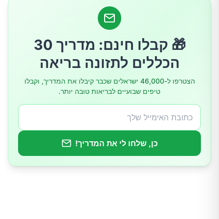
3. טחינה
4. כוסמת
🎁 קבלו חינם: מדריך 30
5. תרד
הכללים לתזונה בריאה
6. קינואה
הצטרפו ל-46,000 ישראלים שכבר קיבלו את המדריך, וקבלו
טיפים שבועיים לבריאות טובה יותר.
7. שיבולת שועל
8. ספירולינה
כן, שלחו לי את המדריך!
טיפים לשיפור ספיגת הברזל
דוגמאות לארוחות עשירות בברזל
סיכום