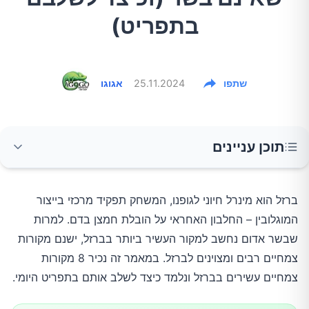
בתפריט)
שתפו
25.11.2024
אגוגו
תוכן עניינים
למה חשוב לנו ברזל?
ברזל הוא מינרל חיוני לגופנו, המשחק תפקיד מרכזי בייצור
המוגלובין – החלבון האחראי על הובלת חמצן בדם. למרות
8 המזונות העשירים בברזל
שבשר אדום נחשב למקור העשיר ביותר בברזל, ישנם מקורות
צמחיים רבים ומצוינים לברזל. במאמר זה נכיר 8 מקורות
1. קטניות
צמחיים עשירים בברזל ונלמד כיצד לשלב אותם בתפריט היומי.
2. זרעי דלעת