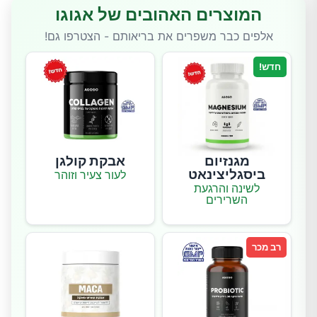
המוצרים האהובים של אגוגו
אלפים כבר משפרים את בריאותם - הצטרפו גם!
חדש!
מגנזיום
אבקת קולגן
ביסגליצינאט
לעור צעיר וזוהר
לשינה והרגעת
השרירים
רב מכר