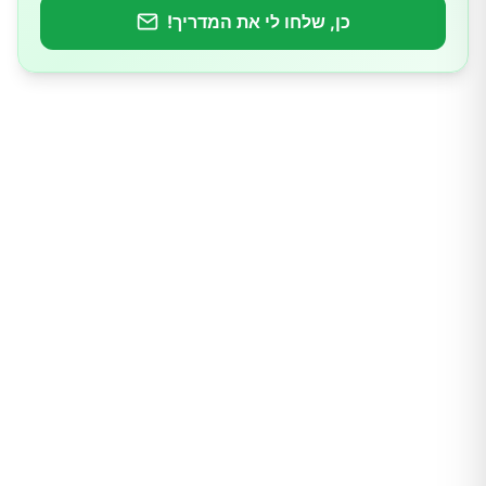
כן, שלחו לי את המדריך!
רעיונות להכנת כוסמת
אהבתם את המאמר? פרגנו בלייק!