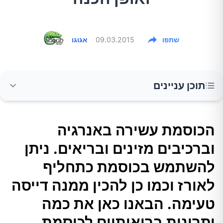
שתפו
09.03.2015
אגוגו
תוכן עניינים
הכוסמת עשירה באנרגיה וברכיבים מזינים
הכוסמת עשירה באנרגיה
ובריאים. ניתן להשתמש בכוסמת כתחליף לאורז
וברכיבים מזינים ובריאים. ניתן
וכמו כן להכין ממנה דייסה טעימה. הבאנו כאן את
כמה יתרונות בריאותיים לכוסמת, ערכים תזונתיים
להשתמש בכוסמת כתחליף
שונים והמלצות לשימוש.
לאורז וכמו כן להכין ממנה דייסה
טעימה. הבאנו כאן את כמה
1.טובה ללב ולכלי הדם
יתרונות בריאותיים לכוסמת,