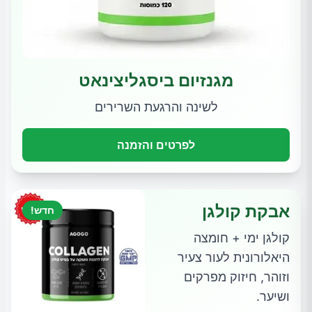
מגנזיום ביסגליצינאט
לשינה והרגעת השרירים
לפרטים והזמנה
אבקת קולגן
חדש!
קולגן ימי + חומצה
היאלורונית לעור צעיר
וזוהר, חיזוק מפרקים
ושיער.