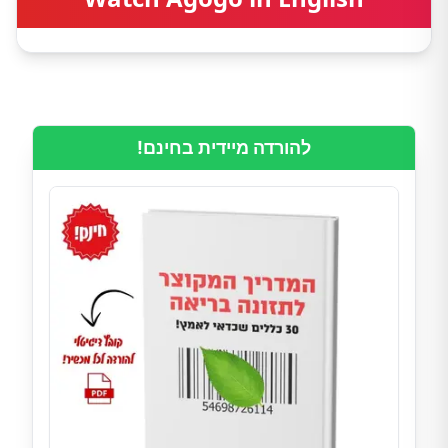
להורדה מיידית בחינם!