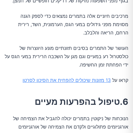
בגוף מפני השפעות מזיקות של רדיקלים חופשיים של חמצן.
מרכיבים חיוניים אלה בתמרים נמצאים כדי לספק הגנה
מסוימת מפני גידולים במעי הגס, הערמונית, השד, רירית
הרחם, הריאה והלבלב.
העושר של התמרים בסיבים תזונתיים מונע היווצרות של
כולסטרול רע במעיים וגם מגן על השכבה הרירית במעי הגס על
ידי הפחתת זמן החשיפה.
קראו על
13 מזונות שיכולים להפחית את הסיכון לסרטן
6.טיפול בהפרעות מעיים
הנוכחות של ניקוטין בתמרים יכולה להגביל את הצמיחה של
אורגניזמים פתולוגיים ולקדם את הצמיחה של אורגניזמים