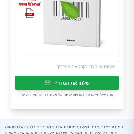
שלחו את המדריך
הזנת מייל מאשרת הצטרפות לדיוור של אגוגו. ניתן להסיר בכל עת.
המידע באתר אגוגו מיועד למטרות אינפורמטיביות בלבד ואינו מהווה
תחליף לייעוץ רפואי מקצועי. יש להתייעץ עם רופא או איש מקצוע