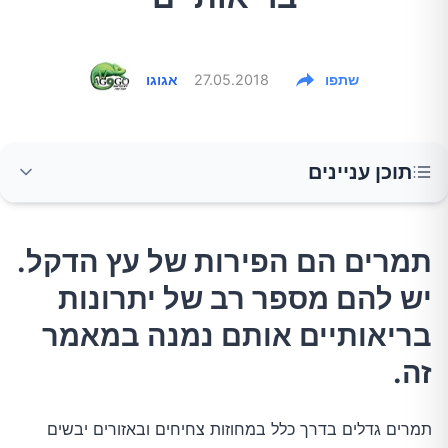
שתפו
27.05.2018
אגוגו
תוכן עניינים
תמרים הם הפירות של עץ הדקל. יש להם מספר רב
תמרים הם הפירות של עץ הדקל.
של יתרונות בריאותיים אותם נמנה במאמר זה.
יש להם מספר רב של יתרונות
הערכים התזונתיים של התמרים
בריאותיים אותם נמנה במאמר
זה.
היתרונות הבריאותיים של תמרים
תמרים גדלים בדרך כלל במחוזות צחיחים ובאזורים יבשים