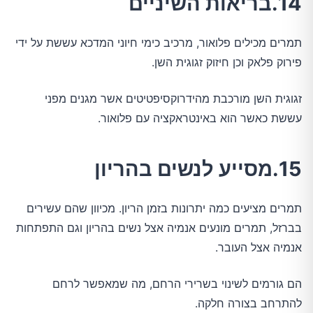
14.בריאות השיניים
תמרים מכילים פלואור, מרכיב כימי חיוני המדכא עששת על ידי
פירוק פלאק וכן חיזוק זגוגית השן.
זגוגית השן מורכבת מהידרוקסיפטיטים אשר מגנים מפני
עששת כאשר הוא באינטראקציה עם פלואור.
15.מסייע לנשים בהריון
תמרים מציעים כמה יתרונות בזמן הריון. מכיוון שהם עשירים
בברזל, תמרים מונעים אנמיה אצל נשים בהריון וגם התפתחות
אנמיה אצל העובר.
הם גורמים לשינוי בשרירי הרחם, מה שמאפשר לרחם
להתרחב בצורה חלקה.