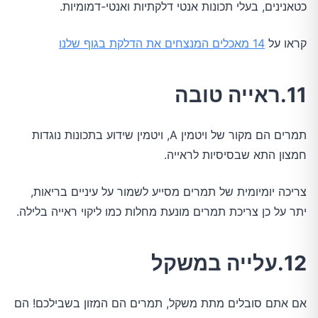
כטאנינים, בעלי תכונות אנטי דלקתיות ואנטי-דמומיות.
קראו על
14 מאכלים המנצחים את הדלקת בגוף שלנו
11.ראייה טובה
תמרים הם מקור של ויטמין A, ויטמין שידוע בתכונות נוגדות
חמצון התא שבסיסיות לראייה.
צריכה יומיומית של תמרים מסייע לשמור על עיניים בריאות,
יתר על כן צריכת תמרים מונעת מחלות כמו ליקוי ראייה בלילה.
12.עלייה במשקל
אם אתם סובלים מתת משקל, תמרים הם המזון בשבילכם! הם