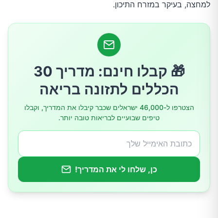
1.טיפול ומניעת אנמיה
למחצה, בעיקר במזרח התיכון.
2.טיפול בעצירות
3.טיפול בשלשולים
🎁 קבלו חינם: מדריך 30
הכללים לתזונה בריאה
4.חיזוק העצמות
הצטרפו ל-46,000 ישראלים שכבר קיבלו את המדריך, וקבלו
5.נוגד סרטן
טיפים שבועיים לבריאות טובה יותר.
6.טיפול בהפרעות מעיים
כן, שלחו לי את המדריך!
7.שמירה על מערכת עצבים בריאה
8.פעילות נגדית של שבץ ומחלות לב כליליות