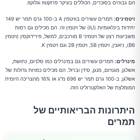
הם גבוהים בסוכרים, הכוללים בעיקר פרוקטוז וגלוקוז.
ויטמינים:
תמרים עשירים בוויטמין A ב-100 גרם תמר יש 149
יחידות בינלאומיות (IU) של ויטמין זה. הם מכילים גם רמות
משביעות רצון של ויטמיני B מורכבים, למשל, פירידוקסין (ויטמין
B6), ניאצין, ויטמין 5B, ויטמין 2B וגם ויטמין K.
מינרלים:
תמרים עשירים גם במינרלים כמו סלניום, נחושת,
אשלגן, מגנזיום, מנגן, סידן וברזל. הם מכילים כמויות גדולות של
אשלגן, ב-100 גרם תמר יש 696 מ"ג או 16% מהצריכה היומית
המומלצת של האלקטרוליט הזה.
היתרונות הבריאותיים של
תמרים