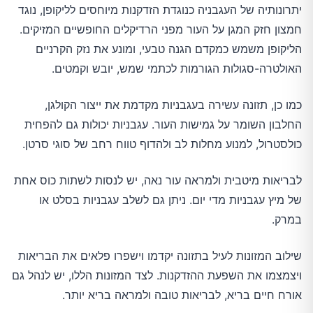
יתרונותיה של העגבניה כנוגדת הזדקנות מיוחסים לליקופן, נוגד
חמצון חזק המגן על העור מפני הרדיקלים החופשיים המזיקים.
הליקופן משמש כמקדם הגנה טבעי, ומונע את נזק הקרניים
האולטרה-סגולות הגורמות לכתמי שמש, יובש וקמטים.
כמו כן, תזונה עשירה בעגבניות מקדמת את ייצור הקולגן,
החלבון השומר על גמישות העור. עגבניות יכולות גם להפחית
כולסטרול, למנוע מחלות לב ולהדוף טווח רחב של סוגי סרטן.
לבריאות מיטבית ולמראה עור נאה, יש לנסות לשתות כוס אחת
של מיץ עגבניות מדי יום. ניתן גם לשלב עגבניות בסלט או
במרק.
שילוב המזונות לעיל בתזונה יקדמו וישפרו פלאים את הבריאות
ויצמצמו את השפעת ההזדקנות. לצד המזונות הללו, יש לנהל גם
אורח חיים בריא, לבריאות טובה ולמראה בריא יותר.