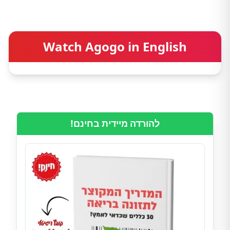
Watch Agogo in English
להורדה מיידית בחינם!