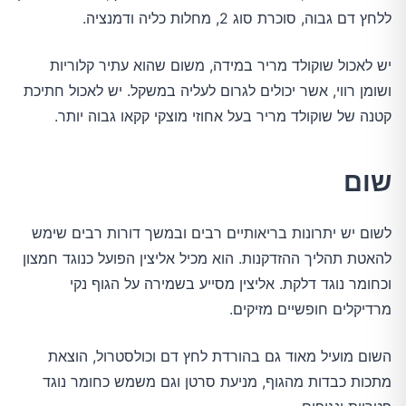
ללחץ דם גבוה, סוכרת סוג 2, מחלות כליה ודמנציה.
יש לאכול שוקולד מריר במידה, משום שהוא עתיר קלוריות
ושומן רווי, אשר יכולים לגרום לעליה במשקל. יש לאכול חתיכת
קטנה של שוקולד מריר בעל אחוזי מוצקי קקאו גבוה יותר.
שום
לשום יש יתרונות בריאותיים רבים ובמשך דורות רבים שימש
להאטת תהליך ההזדקנות. הוא מכיל אליצין הפועל כנוגד חמצון
וכחומר נוגד דלקת. אליצין מסייע בשמירה על הגוף נקי
מרדיקלים חופשיים מזיקים.
השום מועיל מאוד גם בהורדת לחץ דם וכולסטרול, הוצאת
מתכות כבדות מהגוף, מניעת סרטן וגם משמש כחומר נוגד