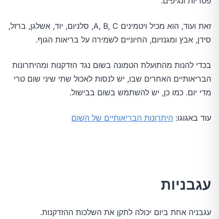
פטריות ונגיפים.
זאת ועוד, הוא מכיל ויטמינים A, B, C, סלניום, יוד, אשלגן, ברזל,
סידן, אבץ ומגנזיום, החיוניים לשמירה על בריאות הגוף.
בכדי להנות מהתועלת הטמונה בשום נגד הזדקנות ומהיתרונות
הבריאותיים האחרים שבו, יש לנסות לאכול שתי שיני שום טרי
מדי יום. כמו כן, יש להשתמש בשום בבישול.
עוד באגוגו:
היתרונות הבריאותיים של השום
עגבניות
עגבניה אחת ביום יכולה לתקן את השלכות ההזדקנות.