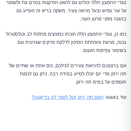
נוגדי החמצון הללו יכולים גם להאט הזדקנות בטרם עת ולשמור
על עור גמיש ובעל מראה צעיר. משקה בריא זה מסייע גם
בהגנה מפני סרטן העור.
כמו כן, נוגדי החמצון הללו הוכחו כמונעים מחלות לב וכולסטרול
גבוה, מניעת והפחתת הסיכון לדלקת פרקים שגרונית וגם
בשימור צפיפות העצם.
אם ברצונכם להראות צעירים לגילכם, כוס אחת או שתיים של
תה ירוק מדי יום יוכלו לסייע במידה רבה. ניתן גם לנסות
תוספים על בסיס תה ירוק.
עוד באגוגו:
האם תה ירוק יכול לעזור לנו בדיאטה?