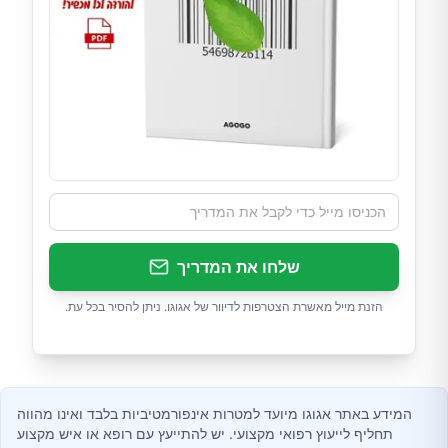
שלחו את המדריך
הזנת מייל מאשרת הצטרפות לדיוור של אגוגו. ניתן להסיר בכל עת.
המידע באתר אגוגו מיועד למטרות אינפורמטיביות בלבד ואינו מהווה
תחליף לייעוץ רפואי מקצועי. יש להתייעץ עם רופא או איש מקצוע