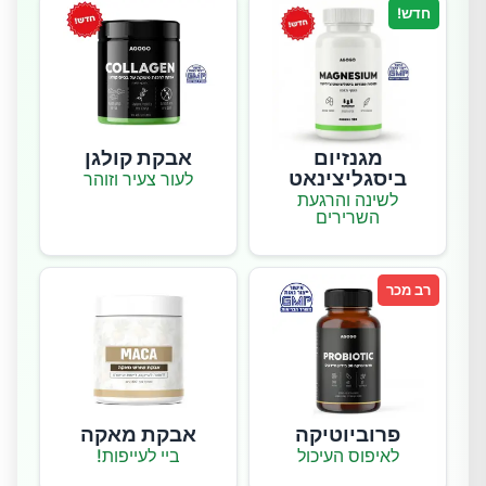
חדש!
מגנזיום
אבקת קולגן
ביסגליצינאט
לעור צעיר וזוהר
לשינה והרגעת
השרירים
רב מכר
פרוביוטיקה
אבקת מאקה
לאיפוס העיכול
ביי לעייפות!