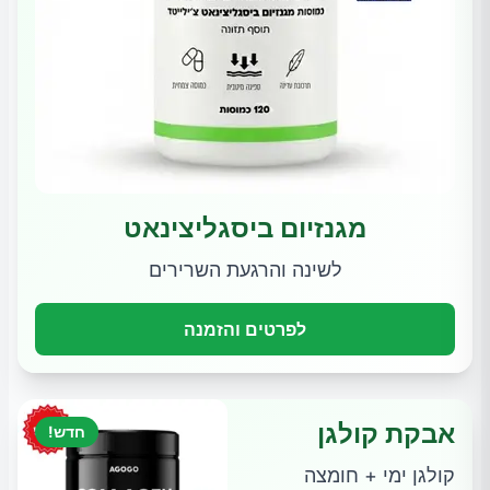
מגנזיום ביסגליצינאט
לשינה והרגעת השרירים
לפרטים והזמנה
אבקת קולגן
חדש!
קולגן ימי + חומצה