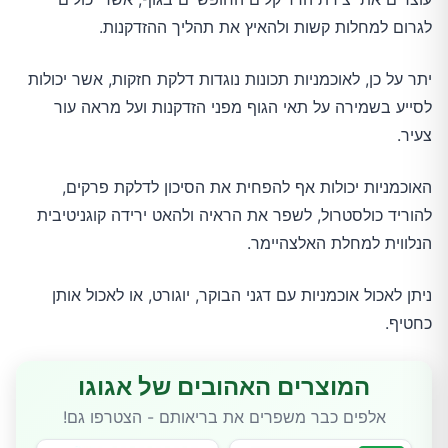
לגרום למחלות קשות ולהאיץ את תהליך ההזדקנות.
יתר על כן, לאוכמניות תכונות נוגדות דלקת חזקות, אשר יכולות
לסייע בשמירה על תאי הגוף מפני הזדקנות ועל מראה עור
צעיר.
האוכמניות יכולות אף להפחית את הסיכון לדלקת פרקים,
להוריד כולסטרול, לשפר את הראיה ולהאט ירידה קוגניטיבית
הנלווית למחלת האלצהיימר.
ניתן לאכול אוכמניות עם דגני הבוקר, יוגורט, או לאכול אותן
כחטיף.
המוצרים האהובים של אגוגו
אלפים כבר משפרים את בריאותם - הצטרפו גם!