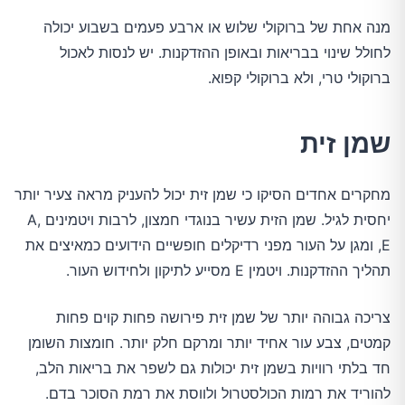
מנה אחת של ברוקולי שלוש או ארבע פעמים בשבוע יכולה
לחולל שינוי בבריאות ובאופן ההזדקנות. יש לנסות לאכול
ברוקולי טרי, ולא ברוקולי קפוא.
שמן זית
מחקרים אחדים הסיקו כי שמן זית יכול להעניק מראה צעיר יותר
יחסית לגיל. שמן הזית עשיר בנוגדי חמצון, לרבות ויטמינים A,
E, ומגן על העור מפני רדיקלים חופשיים הידועים כמאיצים את
תהליך ההזדקנות. ויטמין E מסייע לתיקון ולחידוש העור.
צריכה גבוהה יותר של שמן זית פירושה פחות קוים פחות
קמטים, צבע עור אחיד יותר ומרקם חלק יותר. חומצות השומן
חד בלתי רוויות בשמן זית יכולות גם לשפר את בריאות הלב,
להוריד את רמות הכולסטרול ולווסת את רמת הסוכר בדם.