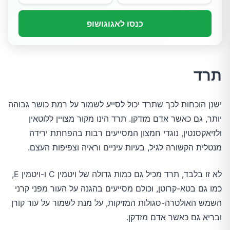
כנסו לאגוגושופ
תרד
ישנן הוכחות לכך שתרד יכול לסייע לשמור על רמת כושר גבוהה
יותר, גם כאשר אדם מזדקן. תרד הינו מקור מצויין ללוטאין
ולזיאקסנטין, נוגדי חמצון המסייעים רבות בהפחתת ירידה
מנטלית הקשורה לגיל, בעיות עיניים וראיה וצפיפות העצם.
לא זו בלבד, תרד מכיל גם כמות גדולה של ויטמין C ו-ויטמין E,
כמו גם בטא-קרוטן, וכולם מסייעים בהגנה על העור מפני קרני
השמש האולטרה-סגולות המזיקות, על מנת לשמור על עור קורן
ובריא גם כאשר אדם מזדקן.