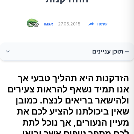
שתפו
27.06.2015
אגוגו
תוכן עניינים
הזדקנות היא תהליך טבעי אך אנו תמיד נשאף
הזדקנות היא תהליך טבעי אך
להראות צעירים ולהישאר בריאים לנצח. כמובן
אנו תמיד נשאף להראות צעירים
שאין ביכולתנו להציע לכם את מעיין הנעורים, אך
נוכל לתת לכם מספר טיפים אשר יביאו לשינוי
ולהישאר בריאים לנצח. כמובן
משמעותי בהאטת תהליך הזדקנות הגוף ויגרמו
שאין ביכולתנו להציע לכם את
לאחרים לתהות כיצד אתם שומרים על מראה כה
מעיין הנעורים, אך נוכל לתת
צעיר.
לכם מספר טיפים אשר יביאו