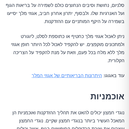
סלניום, נחושת וסיבים הנחוצים כולם לשמירה על בריאות הגוף
ועל האנרגיות שלו. ולבסוף, יתרון אחרון חביב, אגוזי מלך יסייעו
בשמירה על היקף המותניים עם ההזדקנות.
ניתן לאכול אגוזי מלך כחטיף או כתוספת לסלט, ליוגורט
ולמתכונים מוקפצים. יש להקפיד לאכול לכל היותר חופן אגוזי
מלך ללא מלח בכל פעם, וזאת על מנת להקפיד על הצריכה
הקלורית.
עוד באגוגו:
היתרונות הבריאותיים של אגוזי המלך
אוכמניות
נוגדי חמצון יכולים להאט את תהליך ההזדקנות ואוכמניות הן
המאכל העשיר ביותר בנוגדי חמצון שקיים. נוגדי החמצון
עוצרים את יצירת הרדיקלים החופשיים בגוף, אשר יכולים