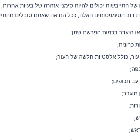
של התייבשות יכולים להיות סימני אזהרה של בעיות אחרות,
ת רוב הסימפטומים האלה, ככל הנראה שאתם סובלים מהתיי
או היעדר בכמות הפרשת שתן;
 כרונית;
עור, כולל אלסטיות חלשה של העור;
פה;
עב תכופים;
 מוגבר;
רות;
ש;
אש;