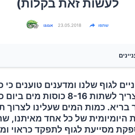
לעשות זאת בקלות)
שתפו
23.05.2018
אגוגו
ניינים
מים חיוניים ל
יים לגוף שלנו ומדענים טוענים כי כ
ים ביום כדי להישאר בריא. כמות המים שעלינו לצרוך תלויה
מבוגר צריך לשתות 8-16 כוסות מים ביום
 היומיומית של כל אחד מאיתנו, שתיית מים מספקת מסיי
בריא. כמות המים שעלינו לצרוך תל
פקד כראוי ומגנה עליו מהרבה מחלות ודלקות.
 היומיומית של כל אחד מאיתנו, שת
ר לדעת אם אנחנו מיובשים?
קת מסייעת לגוף לתפקד כראוי ומ