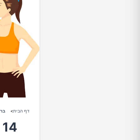
דף הבית
>
ברי
4