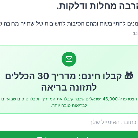
רבה מחלות ודלקות.
נו לשתות יותר מים?
מנים להתייבשות ומהם הסיבות לחשיבות של שתייה מרובה ש
ם:
🎁 קבלו חינם: מדריך 30 הכללים
לתזונה בריאה
הצטרפו ל-46,000 ישראלים שכבר קיבלו את המדריך, וקבלו טיפים שבועיים
לבריאות טובה יותר.