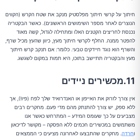
חיתוך על קרשי חיתוך מפלסטיק מנקב את שטח הקרש (הקווים
הנוצרים לאחר מספר השימושים הראשונים). כאשר הבקטריה
נכנסת לחריצים הקטנים האלו ומתחילה לגדול, קשה מאוד
להפטר ממנה. החלף לקרשי חיתוך מעץ, כיוון שהעץ מכיל שרף,
והשרף הוא נוגד חיידקים טבעי. כלומר: אם תנקב קרש חיתוך
מעץ והבקטריה תתיישב בתוכו, היא תמות במקום לשגשג.
11.מכשירים ניידים
אין צורך לזרוק את האייפון או האנדרואיד שלך לפח (פיו!), אך
ללא ספק, יש צורך להתנתק מהם מדי פעם. מחקרים רבים
מצביעים על כך שעומס המידע – המתרחש כאשר אנו
משתמשים במכשירים חכמים ללא הפסקה – מקושר לדיכאון
ו
חרדה
. מחקרים שהתבצעו לאחרונה מציעים כי הממצאים