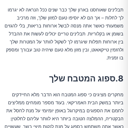
תבלינים שאוחסנו בארון שלך כבר שנים ככל הנראה לא יגרמו
לך לחלות – אך הם לא יוסיפו טעם למזון שלך, וזה מרכיב
משמעותי כאשר אתה מנסה לבשל ארוחות בריאות, בלי להגזים
בשומן או בקלוריות. תבלינים טריים יכולים לעשות את ההבדל
בין ארוחות תפלות שיגרמו לך לשקול לוותר על המטרות שלך
ולהזמין טייקאאוט, ובין מזון מלא טעם שיהיה טוב עבורך ומספק
בו זמנית.
8.ספוג המטבח שלך
מחקרים מציגים כי ספוג המטבח הוא הדבר מלא החיידקים
ביותר במשק הבית האמריקאי. בעוד מספר מומחים ממליצים
לחמם את הספוגים במיקרוגל באופן יומיומי על מנת לחסל את
הבקטריה, ההמלצה הטובה ביותר היא לוותר עליהם לחלוטין:
כאשר אתה משתמש בספוג על מנת לנקות מיצי בשר, שעשויים