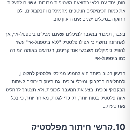
חום, יחד עם בלאי כתוצאה משטיפות מרובות, עשויים להעלות
את כמות הכימיקלים הניטפים מהמיכלים והבקבוקים, ולכן
החזקה במיכלים ישנים אינה רעיון טוב.
בעבר, תמכתי במעבר למיכלים שאינם מכילים ביספנול-איי, אך
לאחרונה נחשף כי אפילו פלסטיק "ללא ביספנול-איי" עשוי
להפיק כימיקלים משבשי אנדוקרינים, הגרועים באותה המידה
כמו ביספנול-איי.
הרעיון הטוב ביותר הוא להמנע ממיכלי פלסטיק לחלוטין,
ולהחליפם בבקבוקי ומיכלי זכוכית. גם תינוקות יכולים לשתות
מבקבוקי זכוכית. בצע את המעבר לזכוכית, ולא תצטרך להחליט
איזה פלסטיק בטוח יותר, רק כדי לגלות, מאוחר יותר, כי בכל
זאת טעית…
10.קרשי חיתוך מפלסטיק