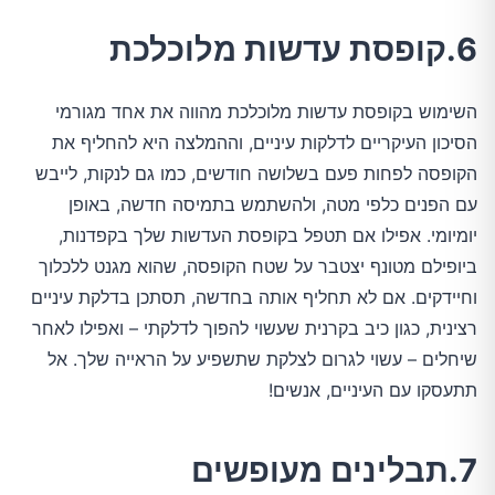
6.קופסת עדשות מלוכלכת
השימוש בקופסת עדשות מלוכלכת מהווה את אחד מגורמי
הסיכון העיקריים לדלקות עיניים, וההמלצה היא להחליף את
הקופסה לפחות פעם בשלושה חודשים, כמו גם לנקות, לייבש
עם הפנים כלפי מטה, ולהשתמש בתמיסה חדשה, באופן
יומיומי. אפילו אם תטפל בקופסת העדשות שלך בקפדנות,
ביופילם מטונף יצטבר על שטח הקופסה, שהוא מגנט ללכלוך
וחיידקים. אם לא תחליף אותה בחדשה, תסתכן בדלקת עיניים
רצינית, כגון כיב בקרנית שעשוי להפוך לדלקתי – ואפילו לאחר
שיחלים – עשוי לגרום לצלקת שתשפיע על הראייה שלך. אל
תתעסקו עם העיניים, אנשים!
7.תבלינים מעופשים