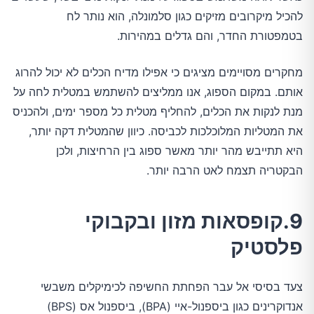
להכיל מיקרובים מזיקים כגון סלמונלה, הוא נותר לח
בטמפטורת החדר, והם גדלים במהירות.
מחקרים מסויימים מציגים כי אפילו מדיח הכלים לא יכול להרוג
אותם. במקום הספוג, אנו ממליצים להשתמש במטלית לחה על
מנת לנקות את הכלים, להחליף מטלית כל מספר ימים, ולהכניס
את המטליות המלוכלכות לכביסה. כיוון שהמטלית דקה יותר,
היא תתייבש מהר יותר מאשר ספוג בין הרחיצות, ולכן
הבקטריה תצמח לאט הרבה יותר.
9.קופסאות מזון ובקבוקי
פלסטיק
צעד בסיסי אל עבר הפחתת החשיפה לכימיקלים משבשי
אנדוקרינים כגון ביספנול-איי (BPA), ביספנול אס (BPS)