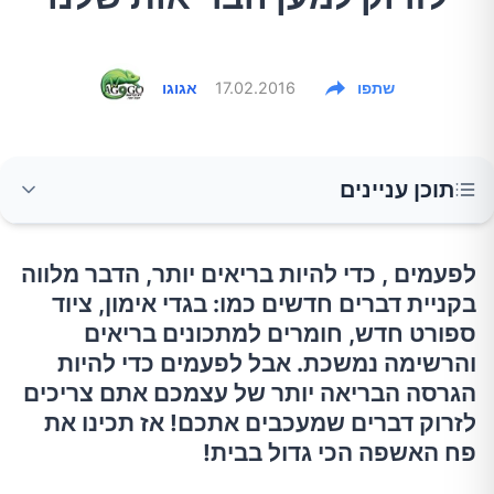
שתפו
17.02.2016
אגוגו
תוכן עניינים
1.סבון אנטי-בקטריאלי
לפעמים , כדי להיות בריאים יותר, הדבר מלווה
בקניית דברים חדשים כמו: בגדי אימון, ציוד
2.מטהרי אוויר
ספורט חדש, חומרים למתכונים בריאים
והרשימה נמשכת. אבל לפעמים כדי להיות
הגרסה הבריאה יותר של עצמכם אתם צריכים
3.נעלי ריצה שחוקות
לזרוק דברים שמעכבים אתכם! אז תכינו את
פח האשפה הכי גדול בבית!
4.מברשת שיניים בלויה