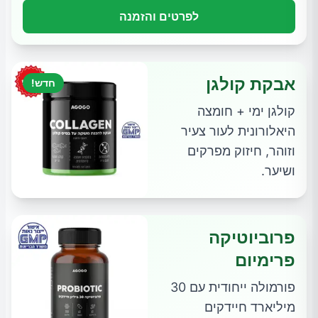
לפרטים והזמנה
אבקת קולגן
חדש!
קולגן ימי + חומצה
היאלורונית לעור צעיר
וזוהר, חיזוק מפרקים
ושיער.
פרוביוטיקה
פרימיום
פורמולה ייחודית עם 30
מיליארד חיידקים