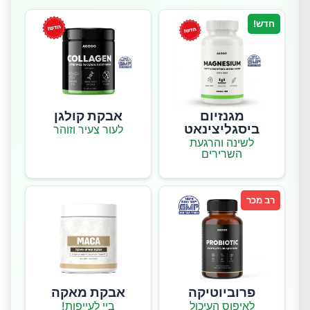
חדש!
מגנזיום
אבקת קולגן
ביסגליצינאט
לעור צעיר וזוהר
לשינה והרגעת
השרירים
רב מכר
פרוביוטיקה
אבקת מאקה
לאיפוס העיכול
ביי לעייפות!