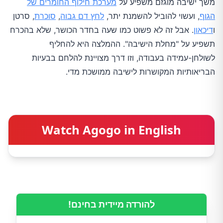
משך ישיבה מוגזם משפיע על
מערכת חילוף החומרים של
הגוף
, ועשוי להוביל להשמנת יתר,
לחץ דם גבוה
,
סוכרת
, סרטן
ו
דיכאון
. אבל זה לא פשוט כמו שעה בחדר הכושר, שלא בהכרח
תשפיע על "מחלת הישיבה". ההמלצה היא להחליף
לשולחן-עמידה בעבודה, וזו דרך מצויינת להלחם בבעיות
הבריאותיות המקושרות לישיבה ממושכת מדי.
Watch Agogo in English
להורדה מיידית בחינם!