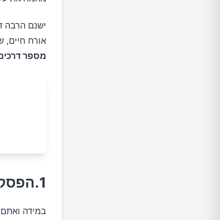
ישנם הרבה ד
אורח חיים, ש
מספר דרכים 
1.הפסקת עישון
במידה ואתם 