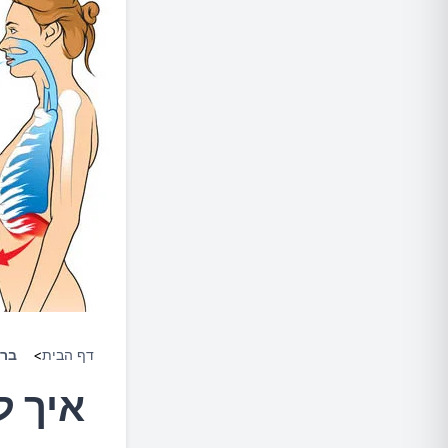
דף הבית
>
ברי
איך ל