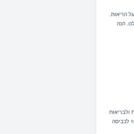
ל הריאות.
נו. הנה
 ולבריאות
י לכביסה