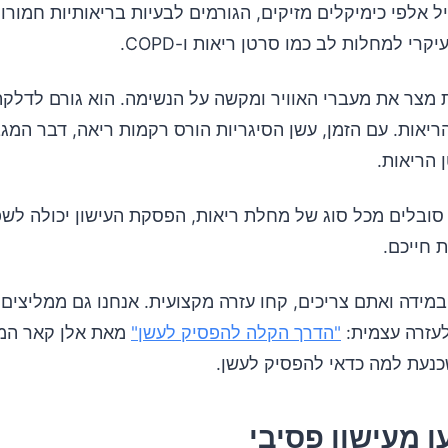
ל אלפי כימיקלים מזיקים, הגורמים לבעיות בריאותיות חמורו
קרי למחלות לב כמו סרטן ריאות ו-COPD.
 מצר את מעברי האוויר ומקשה על הנשימה. הוא גורם לדלקתי
ריאות. עם הזמן, עשן הסיגריות הורס רקמות ריאה, דבר המג
 הריאות.
סובלים מכל סוג של מחלת ריאות, הפסקת העישון יכולה לש
 חייכם.
ובמידה ואתם צריכים, קחו עזרה מקצועית. אנחנו גם ממליצים
עזרה עצמית:
"הדרך הקלה להפסיק לעשן"
מאת אלן קאר המ
נעת למה כדאי להפסיק לעשן.