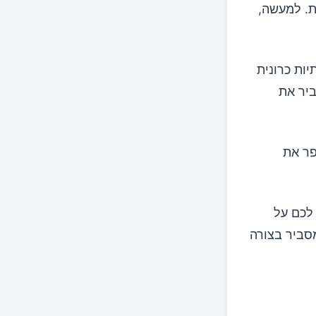
ת. למעשה,
ות כרונית
ביר את
פר את
 לכם על
סביר בצורה