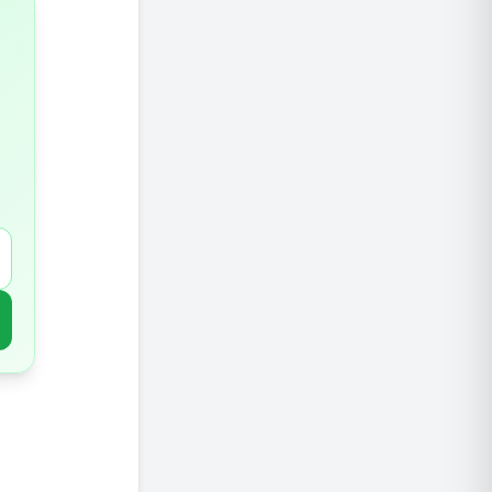
4.שפרו את האוויר בביתכם
5.בצעו תרגילי נשימה בכל יום
6.נגנו בכלי נשיפה
7.אכלו את המזונות הנכונים
8.בצעו פעילות גופנית
9.שמרו על היגיינה
10.בצעו בדיקות בריאות שגרתיות