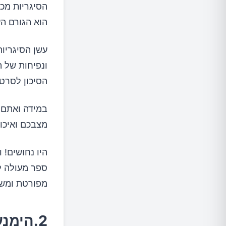
הסיגריות מכי
הוא הגורם העי
עשן הסיגריות
ונפיחות של ה
הסיכון לסרטן
במידה ואתם 
מצבכם ואיכות
היו נחושים! 
ספר מעולה ל
מפורטת ומשכ
2.הימנעו מעישון פסיבי