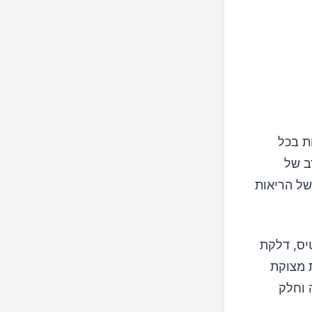
ת בכל
ב של
של הריאות
טיס, דלקת
ת מצוקת
מה וחלק