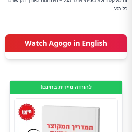
זה לא קשה ולא בעייתי ויותר מכל – היתרונות לאורך זמן שווים
כל רגע.
Watch Agogo in English
להורדה מיידית בחינם!