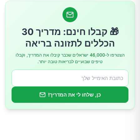
8.אלצהיימר
9.הזדקנות מוקדמת
🎁 קבלו חינם: מדריך 30
10.מוות מוקדם
הכללים לתזונה בריאה
הצטרפו ל-46,000 ישראלים שכבר קיבלו את המדריך, וקבלו
לנהל לחץ זה פתרון אפשרי ואפקטיבי
טיפים שבועיים לבריאות טובה יותר.
ארבעה דרכים להילחם בלחץ ולשפר את הבריאות
שלכם
כן, שלחו לי את המדריך!
1.תנשמו עמוק
2.התמקדו ברגע, חיו את הרגע