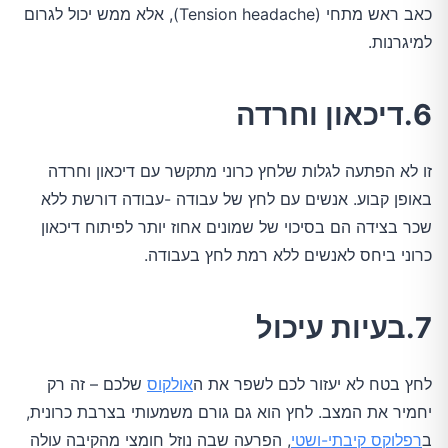
כאב ראש מתחי (Tension headache), אלא ממש יכול לגרום
למיגרנות.
6.דיכאון וחרדה
זו לא הפתעה לגלות שלחץ כרוני מתקשר עם דיכאון וחרדה
באופן קבוע. אנשים עם לחץ של עבודה -עבודה דורשת ללא
שכר בצידה הם בסיכוי של שמונים אחוז יותר לפיתוח דיכאון
כרוני ביחס לאנשים ללא רמת לחץ בעבודה.
7.בעיות עיכול
לחץ בטח לא יעזור לכם לשפר את ה
אולקוס
שלכם – זה רק
יחמיר את המצב. לחץ הוא גם גורם משמעותי בצרבת כרונית,
ב
רפלוקס קיבתי-ושטי
, הפרעה שבה נוזל חומצי מהקיבה עולה