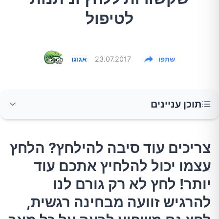
לטיפול
שתפו
23.07.2017
אגוגו
תוכן עניינים
צריכים עוד סיבה להילחץ? הלחץ עצמו יכול
צריכים עוד סיבה להילחץ? הלחץ
להלחיץ אתכם עוד יותר! לחץ לא רק גורם לנו
עצמו יכול להלחיץ אתכם עוד
להרגיש זוועה מבחינה רגשית, לחץ גם משפיע
לרעה על כל מצב בריאותי ורפואי שיש לנו. במאמר
יותר! לחץ לא רק גורם לנו
הבא נמנה בעיות בריאותיות שונות, אשר עלולות
להרגיש זוועה מבחינה רגשית,
להיגרם כתוצאה מלחץ נפשי ומה ניתן לעשות.