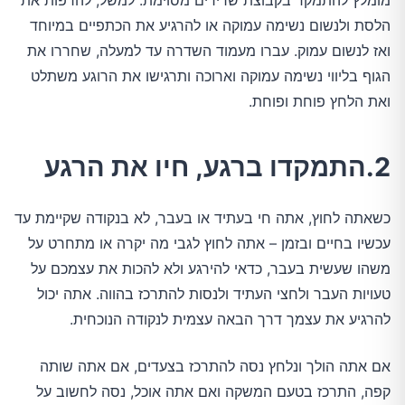
מומלץ להתמקד בקבוצת שרירים מסוימת. למשל, להרפות את
הלסת ולנשום נשימה עמוקה או להרגיע את הכתפיים במיוחד
ואז לנשום עמוק. עברו מעמוד השדרה עד למעלה, שחררו את
הגוף בליווי נשימה עמוקה וארוכה ותרגישו את הרוגע משתלט
ואת הלחץ פוחת ופוחת.
2.התמקדו ברגע, חיו את הרגע
כשאתה לחוץ, אתה חי בעתיד או בעבר, לא בנקודה שקיימת עד
עכשיו בחיים ובזמן – אתה לחוץ לגבי מה יקרה או מתחרט על
משהו שעשית בעבר, כדאי להירגע ולא להכות את עצמכם על
טעויות העבר ולחצי העתיד ולנסות להתרכז בהווה. אתה יכול
להרגיע את עצמך דרך הבאה עצמית לנקודה הנוכחית.
אם אתה הולך ונלחץ נסה להתרכז בצעדים, אם אתה שותה
קפה, התרכז בטעם המשקה ואם אתה אוכל, נסה לחשוב על