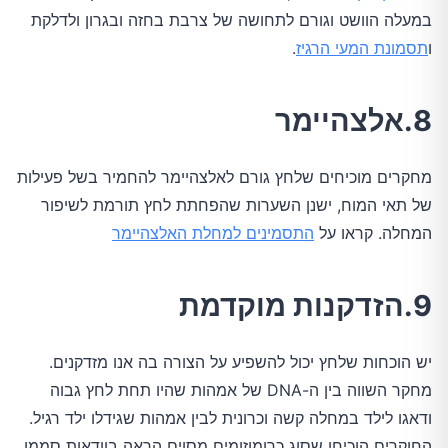
במעלה הוושט וגורם לתחושה של צרבת בחזה ובגרון ולדלקת
ו
תסמונת המעי הרגיז
.
8.אלצהיימר
מחקרים מוכיחים שלחץ גורם לאלצהיימר להחמיר בשל פעילות
של תאי המוח, ישנן השערות שהפחתת לחץ תורמת לשיפור
המחלה. קראו על
התסמינים למחלת האלצהיימר
9.הזדקנות מוקדמת
יש הוכחות שלחץ יכול להשפיע על הצורה בה אנו מזדקנים.
מחקר השווה בין ה-DNA של אמהות שהיו תחת לחץ גבוה
ודאגו לילד במחלה קשה וכרונית לבין אמהות שגידלו ילד רגיל.
החוקרים הוכיחו שסוג כרומוזומים מסוים הראה בוודאות סממן