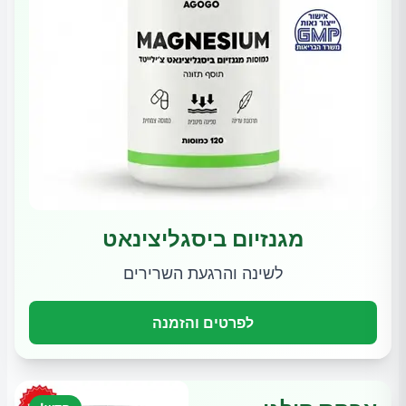
מגנזיום ביסגליצינאט
לשינה והרגעת השרירים
לפרטים והזמנה