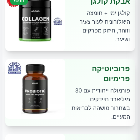
אבקת קולגן
חדש!
קולגן ימי + חומצה
היאלורונית לעור צעיר
וזוהר, חיזוק מפרקים
ושיער.
פרוביוטיקה
פרימיום
פורמולה ייחודית עם 30
מיליארד חיידקים
בשחרור מושהה לבריאות
המעיים.