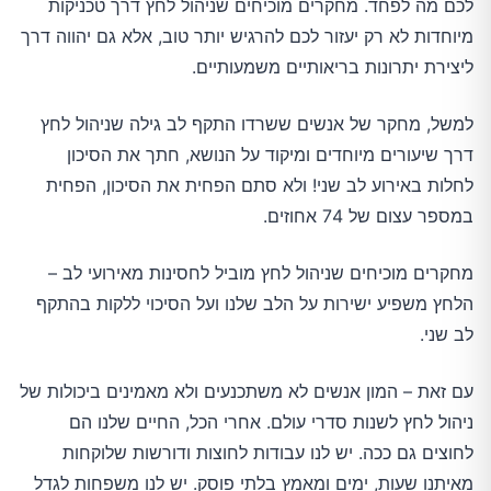
לכם מה לפחד. מחקרים מוכיחים שניהול לחץ דרך טכניקות
מיוחדות לא רק יעזור לכם להרגיש יותר טוב, אלא גם יהווה דרך
ליצירת יתרונות בריאותיים משמעותיים.
למשל, מחקר של אנשים ששרדו התקף לב גילה שניהול לחץ
דרך שיעורים מיוחדים ומיקוד על הנושא, חתך את הסיכון
לחלות באירוע לב שני! ולא סתם הפחית את הסיכון, הפחית
במספר עצום של 74 אחוזים.
מחקרים מוכיחים שניהול לחץ מוביל לחסינות מאירועי לב –
הלחץ משפיע ישירות על הלב שלנו ועל הסיכוי ללקות בהתקף
לב שני.
עם זאת – המון אנשים לא משתכנעים ולא מאמינים ביכולות של
ניהול לחץ לשנות סדרי עולם. אחרי הכל, החיים שלנו הם
לחוצים גם ככה. יש לנו עבודות לחוצות ודורשות שלוקחות
מאיתנו שעות, ימים ומאמץ בלתי פוסק. יש לנו משפחות לגדל