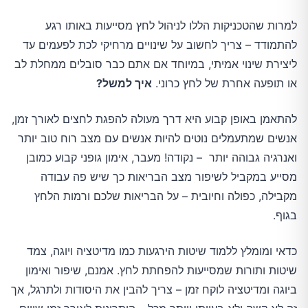
למרות שהטכניקות הללו לניהול לחץ מסייעות באותו רגע
להתמודד – צריך לחשוב על שינויים מרחיקי לכת לפעמים עד
ליצירת שינוי אמיתי, במיוחד אם אתם כבר סובלים ממחלת לב
או תופעה אחרת של לחץ כרוני.
איך למשל?
להתאמן באופן קבוע היא דרך מעולה להפגת לחצים לאורך זמן,
אנשים שמתעמלים נוטים להיות אנשים עם מצב רוח טוב יותר
ואנרגיה גבוהה יותר – נקודה! מעבר, אימון גופני קבוע כמובן
מסייע במקביל לשיפור מצב הבריאות כך שיש פה עבודה
מקבילה, כפולה וחיובית – על הבריאות שלכם ורמות הלחץ
בגוף.
כדאי ומומלץ ללמוד שיטות הירגעות כמו מדיטציה ויוגה, צמד
שיטות ותורות שמסייעות להפחתת לחץ. אמנם, שיפור ואימון
ביוגה ומדיטציה לוקח זמן – צריך להבין את היסודות ולתרגל, אך