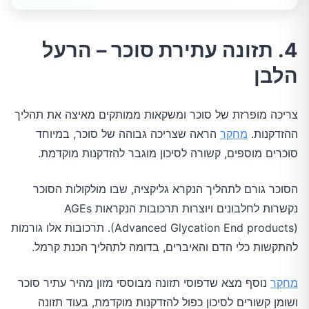
4. תזונה עתירת סוכר – הרעל
הלבן
צריכה מופרזת של סוכר ומשקאות ממותקים מאיצה את תהליך
ההזדקנות.
מחקר
הראה שצריכה גבוהה של סוכר, במיוחד
סוכרים מוספים, קשורה לסיכון מוגבר להזדקנות מוקדמת.
הסוכר גורם לתהליך הנקרא גליקציה, שבו מולקולות הסוכר
נקשרות לחלבונים ויוצרות תרכובות הנקראות AGEs
(Advanced Glycation End products). תרכובות אלו גורמות
להתקשות כלי הדם והאיברים, בדומה לתהליך הכנת קרמל.
מחקר
נוסף מצא שדפוסי תזונה מבוססי מזון מהיר עתיר סוכר
ושומן קשורים לסיכון כפול להזדקנות מוקדמת, בעוד תזונה