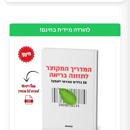
להורדה מיידית בחינם!