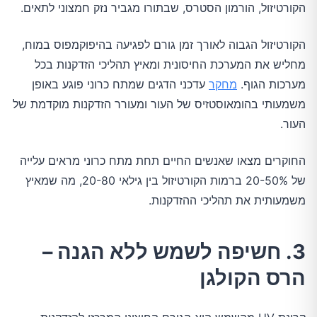
הקורטיזול, הורמון הסטרס, שבתורו מגביר נזק חמצוני לתאים.
הקורטיזול הגבוה לאורך זמן גורם לפגיעה בהיפוקמפוס במוח,
מחליש את המערכת החיסונית ומאיץ תהליכי הזדקנות בכל
מערכות הגוף.
מחקר
עדכני הדגים שמתח כרוני פוגע באופן
משמעותי בהומאוסטזיס של העור ומעורר הזדקנות מוקדמת של
העור.
החוקרים מצאו שאנשים החיים תחת מתח כרוני מראים עלייה
של 20-50% ברמות הקורטיזול בין גילאי 20-80, מה שמאיץ
משמעותית את תהליכי ההזדקנות.
3. חשיפה לשמש ללא הגנה –
הרס הקולגן