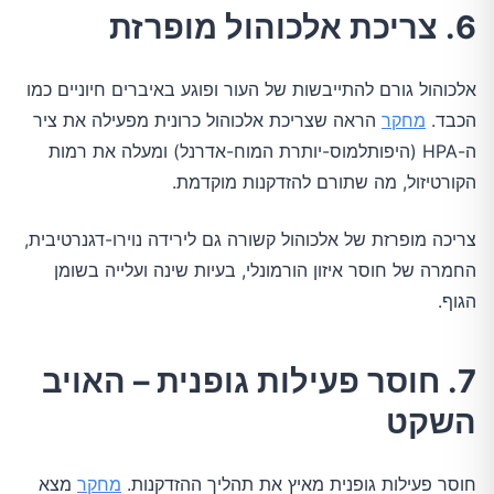
6. צריכת אלכוהול מופרזת
אלכוהול גורם להתייבשות של העור ופוגע באיברים חיוניים כמו
הכבד.
מחקר
הראה שצריכת אלכוהול כרונית מפעילה את ציר
ה-HPA (היפותלמוס-יותרת המוח-אדרנל) ומעלה את רמות
הקורטיזול, מה שתורם להזדקנות מוקדמת.
צריכה מופרזת של אלכוהול קשורה גם לירידה נוירו-דגנרטיבית,
החמרה של חוסר איזון הורמונלי, בעיות שינה ועלייה בשומן
הגוף.
7. חוסר פעילות גופנית – האויב
השקט
חוסר פעילות גופנית מאיץ את תהליך ההזדקנות.
מחקר
מצא