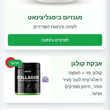
מגנזיום ביסגליצינאט
לשינה והרגעת השרירים
לפרטים והזמנה
אבקת קולגן
חדש!
קולגן ימי + חומצה
היאלורונית לעור צעיר
וזוהר, חיזוק מפרקים
ושיער.