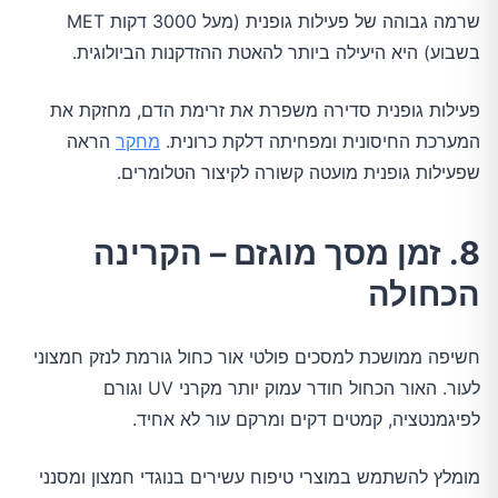
שרמה גבוהה של פעילות גופנית (מעל 3000 דקות MET
בשבוע) היא היעילה ביותר להאטת ההזדקנות הביולוגית.
פעילות גופנית סדירה משפרת את זרימת הדם, מחזקת את
המערכת החיסונית ומפחיתה דלקת כרונית.
מחקר
הראה
שפעילות גופנית מועטה קשורה לקיצור הטלומרים.
8. זמן מסך מוגזם – הקרינה
הכחולה
חשיפה ממושכת למסכים פולטי אור כחול גורמת לנזק חמצוני
לעור. האור הכחול חודר עמוק יותר מקרני UV וגורם
לפיגמנטציה, קמטים דקים ומרקם עור לא אחיד.
מומלץ להשתמש במוצרי טיפוח עשירים בנוגדי חמצון ומסנני