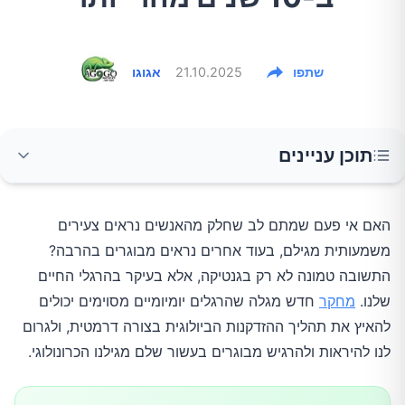
שתפו
21.10.2025
אגוגו
תוכן עניינים
1. חסך שינה כרוני – הרוצח השקט של התאים
האם אי פעם שמתם לב שחלק מהאנשים נראים צעירים
משמעותית מגילם, בעוד אחרים נראים מבוגרים בהרבה?
2. מתח כרוני – מאיץ ההזדקנות המרכזי
התשובה טמונה לא רק בגנטיקה, אלא בעיקר בהרגלי החיים
שלנו.
מחקר
חדש מגלה שהרגלים יומיומיים מסוימים יכולים
3. חשיפה לשמש ללא הגנה – הרס הקולגן
להאיץ את תהליך ההזדקנות הביולוגית בצורה דרמטית, ולגרום
לנו להיראות ולהרגיש מבוגרים בעשור שלם מגילנו הכרונולוגי.
4. תזונה עתירת סוכר – הרעל הלבן