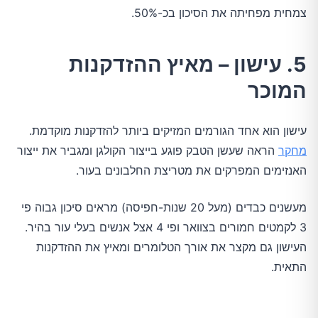
צמחית מפחיתה את הסיכון בכ-50%.
5. עישון – מאיץ ההזדקנות
המוכר
עישון הוא אחד הגורמים המזיקים ביותר להזדקנות מוקדמת.
מחקר
הראה שעשן הטבק פוגע בייצור הקולגן ומגביר את ייצור
האנזימים המפרקים את מטריצת החלבונים בעור.
מעשנים כבדים (מעל 20 שנות-חפיסה) מראים סיכון גבוה פי
3 לקמטים חמורים בצוואר ופי 4 אצל אנשים בעלי עור בהיר.
העישון גם מקצר את אורך הטלומרים ומאיץ את ההזדקנות
התאית.