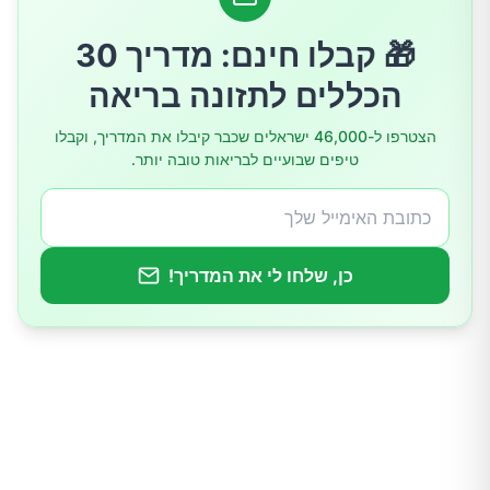
4.אבוקדו
🎁 קבלו חינם: מדריך 30
הכללים לתזונה בריאה
5.תפוחי אדמה
הצטרפו ל-46,000 ישראלים שכבר קיבלו את המדריך, וקבלו
טיפים שבועיים לבריאות טובה יותר.
6.סלק
7.דגים (למשל, סלמון וטונה)
כן, שלחו לי את המדריך!
8.תפוזים ומיץ תפוזים