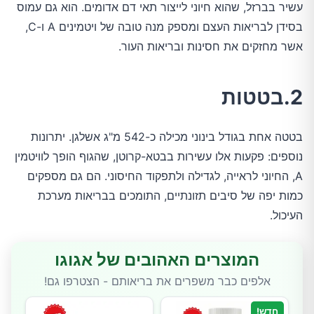
עשיר בברזל, שהוא חיוני לייצור תאי דם אדומים. הוא גם עמוס
בסידן לבריאות העצם ומספק מנה טובה של ויטמינים A ו-C,
אשר מחזקים את חסינות ובריאות העור.
2.בטטות
בטטה אחת בגודל בינוני מכילה כ-542 מ"ג אשלגן. יתרונות
נוספים: פקעות אלו עשירות בבטא-קרוטן, שהגוף הופך לוויטמין
A, החיוני לראייה, לגדילה ולתפקוד החיסוני. הם גם מספקים
כמות יפה של סיבים תזונתיים, התומכים בבריאות מערכת
העיכול.
המוצרים האהובים של אגוגו
אלפים כבר משפרים את בריאותם - הצטרפו גם!
חדש!