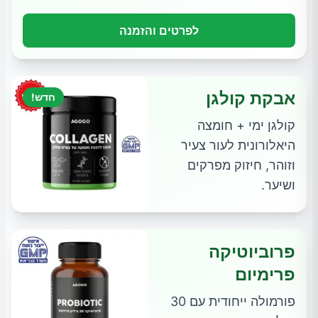
לפרטים והזמנה
אבקת קולגן
חדש!
קולגן ימי + חומצה
היאלורונית לעור צעיר
וזוהר, חיזוק מפרקים
ושיער.
פרוביוטיקה
פרימיום
פורמולה ייחודית עם 30