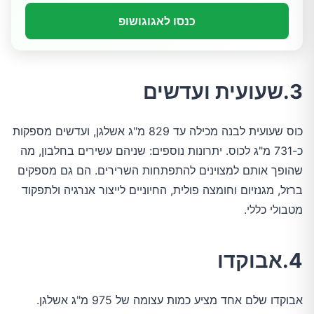
כנסו לאגוגושופ
3.שעועית ועדשים
כוס שעועית לבנה מכילה עד 829 מ"ג אשלגן, ועדשים מספקות
כ-731 מ"ג לכוס. יתרונות נוספים: שניהם עשירים בחלבון, מה
שהופך אותם למצוינים להתפתחות השרירים. הם גם מספקים
ברזל, מגנזיום וחומצה פולית, החיוניים לייצור אנרגיה ולתפקוד
מטבולי כללי.
4.אבוקדו
אבוקדו שלם אחד מציע כמות עצומה של 975 מ"ג אשלגן.