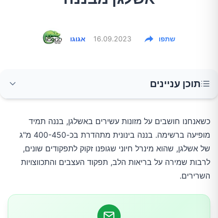
שתפו
16.09.2023
אגוגו
תוכן עניינים
לפני שמתחילים, כמה אשלגן אנחנו צריכים ביום?
כשאנחנו חושבים על מזונות עשירים באשלגן, בננה תמיד
מופיעה ברשימה. בננה בינונית מתהדרת בכ-400-450 מ"ג
1.תרד
של אשלגן, שהוא מינרל חיוני שגופנו זקוק לתפקודים שונים,
לרבות שמירה על בריאות הלב, תפקוד העצבים והתכווצויות
2.בטטות
השרירים.
3.שעועית ועדשים