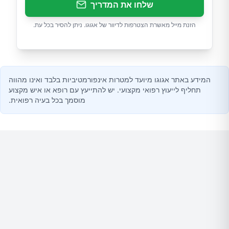
שלחו את המדריך
הזנת מייל מאשרת הצטרפות לדיוור של אגוגו. ניתן להסיר בכל עת.
המידע באתר אגוגו מיועד למטרות אינפורמטיביות בלבד ואינו מהווה
תחליף לייעוץ רפואי מקצועי. יש להתייעץ עם רופא או איש מקצוע
מוסמך בכל בעיה רפואית.