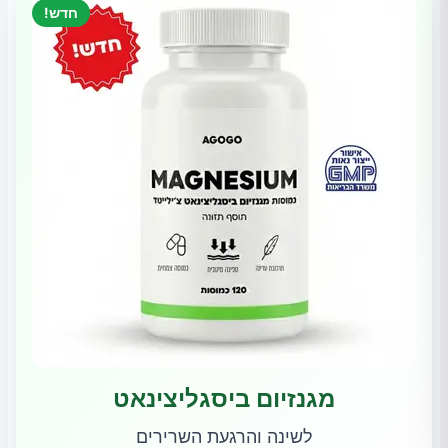
חדש!
מגנזיום ביסגליצינאט
לשינה והרגעת השרירים