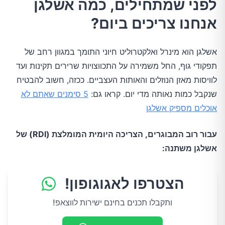
לפני שמתחילים, כמה אשלגן
אנחנו צריכים ביום?
אשלגן הוא מינרל ואלקטרוליט חיוני התומך במגוון רחב של
תפקודי גוף, החל משמירה על התכווצויות שרירים תקינות ועד
לוויסות מאזן הנוזלים והאותות העצביים. ככזה, חשוב להבטיח
שנקבל כמות נאותה מדי יום. קראו גם:
5 סימנים שאתם לא
אוכלים מספיק אשלגן
עבור רוב המבוגרים, הצריכה היומית המומלצת (RDI) של
אשלגן משתנה:
הצטרפו לאגוגופון!
ותקבלו תכנים בחינם ישירות לווצאפ!