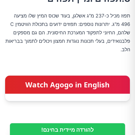
תפוז מכיל כ-237 מ"ג אשלגן, בעוד שכוס המיץ שלו מציעה
496 מ"ג. יתרונות נוספים: תפוזים ידועים בתכולת הוויטמין C
שלהם, החיוני לתפקוד המערכת החיסונית. הם גם מספקים
פלבנואידים, בעלי תכונות נוגדות חמצון ויכולים לתמוך בבריאות
הלב.
Watch Agogo in English
להורדה מיידית בחינם!