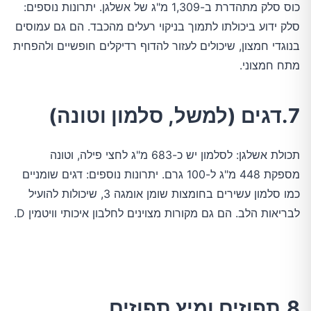
כוס סלק מתהדרת ב-1,309 מ"ג של אשלגן. יתרונות נוספים:
סלק ידוע ביכולתו לתמוך בניקוי רעלים מהכבד. הם גם עמוסים
בנוגדי חמצון, שיכולים לעזור להדוף רדיקלים חופשיים ולהפחית
מתח חמצוני.
7.דגים (למשל, סלמון וטונה)
תכולת אשלגן: לסלמון יש כ-683 מ"ג לחצי פילה, וטונה
מספקת 448 מ"ג ל-100 גרם. יתרונות נוספים: דגים שומניים
כמו סלמון עשירים בחומצות שומן אומגה 3, שיכולות להועיל
לבריאות הלב. הם גם מקורות מצוינים לחלבון איכותי וויטמין D.
8.תפוזים ומיץ תפוזים