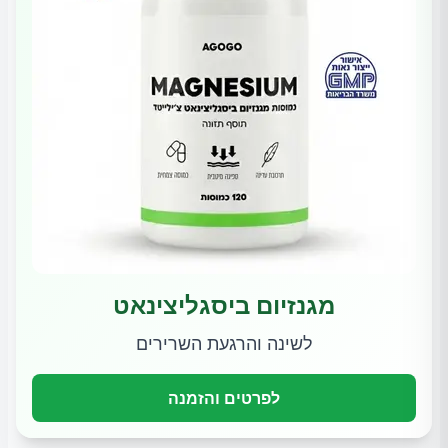
מגנזיום ביסגליצינאט
לשינה והרגעת השרירים
לפרטים והזמנה