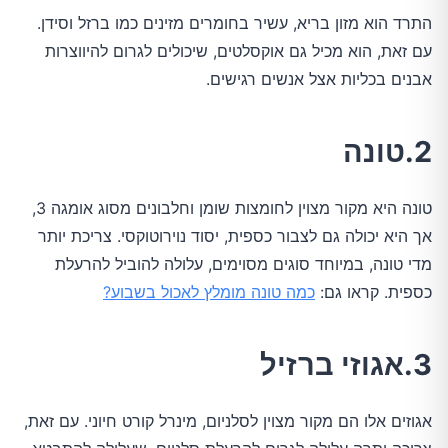
התרד הוא מזון בריא, עשיר בחומרים מזינים כמו ברזל וסידן.
עם זאת, הוא מכיל גם אוקסלטים, שיכולים לגרום להיווצרות
אבנים בכליות אצל אנשים רגישים.
2.טונה
טונה היא מקור מצוין לחומצות שומן וחלבונים מסוג אומגה 3,
אך היא יכולה גם לצבור כספית, יסוד נוירוטוקסי. צריכת יותר
מדי טונה, במיוחד סוגים מסוימים, עלולה להוביל להרעלת
כספית. קראו גם:
כמה טונה מומלץ לאכול בשבוע?
3.אגוזי ברזיל
אגוזים אלו הם מקור מצוין לסלניום, מינרל קורט חיוני. עם זאת,