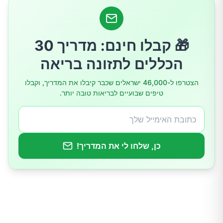
4.אשכולית
5.גזר
🎁 קבלו חינם: מדריך 30
הכללים לתזונה בריאה
6.אגוז מוסקט
הצטרפו ל-46,000 ישראלים שכבר קיבלו את המדריך, וקבלו
טיפים שבועיים לבריאות טובה יותר.
7.סלק
8.זרעי פשתן
כן, שלחו לי את המדריך!