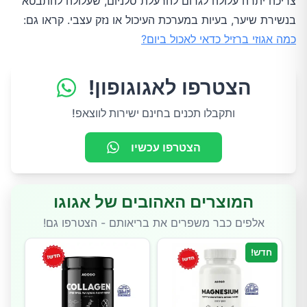
צריכה יתרה עלולה לגרום להרעלת סלניום, שעלולה להתבטא
בנשירת שיער, בעיות במערכת העיכול או נזק עצבי. קראו גם:
כמה אגוזי ברזיל כדאי לאכול ביום?
הצטרפו לאגוגופון!
ותקבלו תכנים בחינם ישירות לווצאפ!
הצטרפו עכשיו
המוצרים האהובים של אגוגו
אלפים כבר משפרים את בריאותם - הצטרפו גם!
חדש!