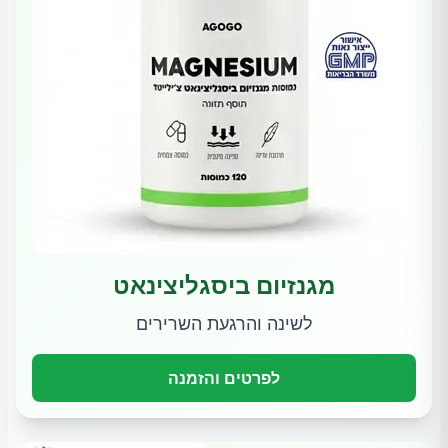
מגנזיום ביסגליצינאט
לשינה והרגעת השרירים
לפרטים והזמנה