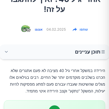
על זה!
שתפו
04.02.2025
אגוגו
תוכן עניינים
חילוף חומרים משתנה עם הגיל
הירידה במשקל אחרי גיל 40 מציבה לא פעם אתגרים שלא
הכרנו בשלבים מוקדמים יותר של החיים. רבים בגילאים אלו
השפעת ההורמונים אחרי גיל 40
מגלים שהשיטות שעבדו עבורם פעם לפתע מפסיקות להיות
יעילות, המשקל "נתקע" וקצב הירידה איטי מתמיד.
השפעת אורח החיים על תהליך הירידה במשקל
לאחר גיל 40