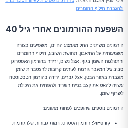
אולי יעניין אתכם המאמר:
10 דרכים פשוטות לאיזון הסוכר בדם
ולהגברת חילוף החומרים
השפעת ההורמונים אחרי גיל 40
הורמונים משתנים החל מאמצע החיים, ומשפיעים בצורה
משמעותית על התיאבון, תחושת השובע, חילוף החומרים
והתפלגות השומן בגוף. אצל נשים, ירידה בהורמון האסטרוגן
סביב גיל המעבר גורמת לעיתים קרובות להצטברות שומן
מוגברת באזור הבטן. אצל גברים, ירידה בהורמון הטסטוסטרון
עשויה להאט את קצב בניית השריר ולהפחית את היכולת
לשרוף שומן.
הורמונים נוספים שהופכים לפחות מאוזנים:
קורטיזול:
הורמון הסטרס. רמות גבוהות שלו גורמות