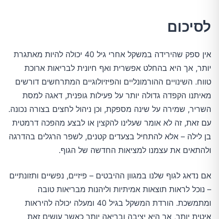
לסיכום
אין ספק שהירידה במשקל אחרי גיל 40 יכולה להיות מאתגרת
יותר, אך היא בהחלט אפשרית ואף חיונית לבריאות ארוכת
טווח. השינויים ההורמונליים והפיזיולוגיים המתרחשים דורשים
מאיתנו הקפדה גדולה יותר על פעילות גופנית, דאגה למסת
השריר, שמירה על שינה מספקת, וכן ניהול לחצים בצורה נכונה.
עם זאת, זה לא אומר שעלינו להקצין או לבצע מהפכה דרמטית
בן לילה – אלא להתחיל בצעדים קטנים, לשפר הרגלים בהדרגה
ולהתאים את עצמנו למציאות החדשה של הגוף.
אם נדאג לגוף שלנו במגוון ההיבטים – פיזיים, נפשיים ותזונתיים
– נוכל לראות תוצאות אמיתיות וליהנות מבריאות טובה
ומתמשכת. הורדת המשקל בגיל 40 ומעלה יכולה להיראות
איטית יותר, אך היא יציבה ובריאה יותר כאשר עושים זאת