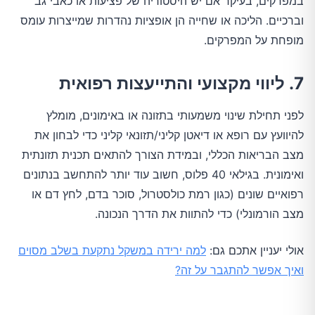
במפרקים, בעיקר אם יש היסטוריה של פציעות או כאבי גב
וברכיים. הליכה או שחייה הן אופציות נהדרות שמייצרות עומס
מופחת על המפרקים.
7. ליווי מקצועי והתייעצות רפואית
לפני תחילת שינוי משמעותי בתזונה או באימונים, מומלץ
להיוועץ עם רופא או דיאטן קליני/תזונאי קליני כדי לבחון את
מצב הבריאות הכללי, ובמידת הצורך להתאים תכנית תזונתית
ואימונית. בגילאי 40 פלוס, חשוב עוד יותר להתחשב בנתונים
רפואיים שונים (כגון רמת כולסטרול, סוכר בדם, לחץ דם או
מצב הורמונלי) כדי להתוות את הדרך הנכונה.
אולי יעניין אתכם גם:
למה ירידה במשקל נתקעת בשלב מסוים
ואיך אפשר להתגבר על זה?