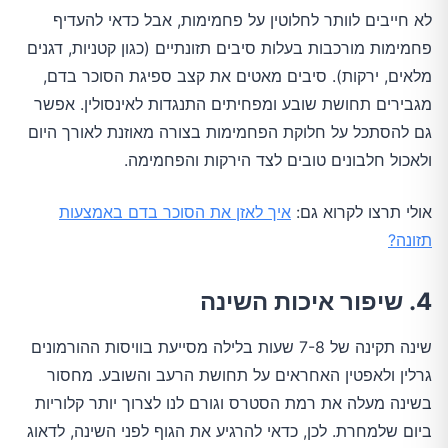
לא חייבים לוותר לחלוטין על פחמימות, אבל כדאי להעדיף
פחמימות מורכבות בעלות סיבים תזונתיים (כגון קטניות, דגנים
מלאים, ירקות). סיבים מאטים את קצב ספיגת הסוכר בדם,
מגבירים תחושת שובע ומפחיתים התנגדות לאינסולין. אפשר
גם להסתכל על חלוקת הפחמימות בצורה מאוזנת לאורך היום
ולאכול חלבונים טובים לצד הירקות והפחמימה.
אולי תרצו לקרוא גם:
איך לאזן את הסוכר בדם באמצעות
תזונה?
4. שיפור איכות השינה
שינה תקינה של 7-8 שעות בלילה מסייעת בוויסות ההורמונים
גרלין ולאפטין האחראים על תחושת הרעב והשובע. מחסור
בשינה מעלה את רמת הסטרס וגורם לנו לצרוך יותר קלוריות
ביום שלמחרת. לכן, כדאי להרגיע את הגוף לפני השינה, לדאוג