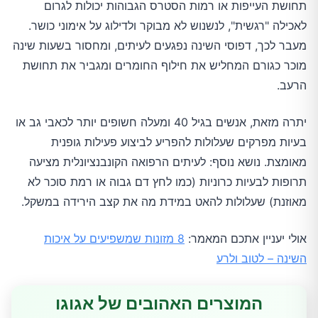
תחושת העייפות או רמות הסטרס הגבוהות יכולות לגרום
לאכילה "רגשית", לנשנוש לא מבוקר ולדילוג על אימוני כושר.
מעבר לכך, דפוסי השינה נפגעים לעיתים, ומחסור בשעות שינה
מוכר כגורם המחליש את חילוף החומרים ומגביר את תחושת
הרעב.
יתרה מזאת, אנשים בגיל 40 ומעלה חשופים יותר לכאבי גב או
בעיות מפרקים שעלולות להפריע לביצוע פעילות גופנית
מאומצת. נושא נוסף: לעיתים הרפואה הקונבנציונלית מציעה
תרופות לבעיות כרוניות (כמו לחץ דם גבוה או רמת סוכר לא
מאוזנת) שעלולות להאט במידת מה את קצב הירידה במשקל.
אולי יעניין אתכם המאמר:
8 מזונות שמשפיעים על איכות
השינה – לטוב ולרע
המוצרים האהובים של אגוגו