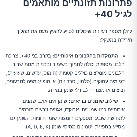
פתרונות תזונתיים מותאמים
לגיל 40+
להלן מספר רעיונות שיכולים לסייע להאיץ מעט את תהליך
הירידה במשקל:
התמקדות בחלבונים איכותיים:
בקרב בני 40+, צריכת
חלבון מספקת יכולה לתמוך בשימור ובבניית מסת שריר.
חלבונים מומלצים כוללים קטניות (חומוס, עדשים, שעועית),
דגי מים עמוקים (סלמון, סרדינים) או טופו/טמפה לטבעונים,
וביצים או מוצרי חלב דלי שומן במידה.
שילוב שומנים בריאים:
שומן אינו אויב. שמנים
איכותיים כמו שמן זית, אבוקדו, אגוזים וזרעים תורמים
לתחושת שובע ומספקים חומצות שומן חיוניות. השומן גם
מסייע בספיגת ויטמינים מסיסי שומן (A, D, E, K).