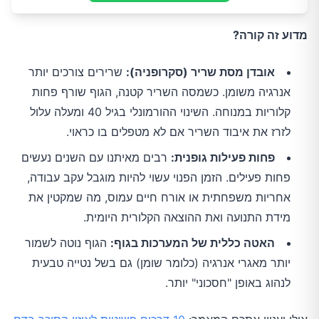
מדוע זה קורה?
אובדן מסת שריר (סקרופניה):
שרירים צורכים יותר
אנרגיה משומן. כשמסה השריר קטנה, הגוף שורף פחות
קלוריות במנוחה. השינוי ההורמונלי בגיל 40 ומעלה עלול
לזרז את איבוד השריר אם לא מטפלים בו כראוי.
פחות פעילות גופנית:
רבים מאיתנו עם השנים נעשים
פחות פעילים. הזמן הפנוי עשוי להיות מוגבל עקב עבודה,
אחריות משפחתית או אורח חיים עמוס, מה שמקטין את
מידת התנועה ואת ההוצאה הקלורית היומית.
האטה כללית של המערכות בגוף:
הגוף נוטה לשמור
יותר מאגרי אנרגיה (כלומר שומן) גם בשל נטייה טבעית
לנהוג באופן "חסכוני" יותר.