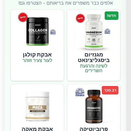
אלפים כבר משפרים את בריאותם - הצטרפו גם!
חדש!
מגנזיום
אבקת קולגן
ביסגליצינאט
לעור צעיר וזוהר
לשינה והרגעת
השרירים
רב מכר
פרוביוטיקה
אבקת מאקה