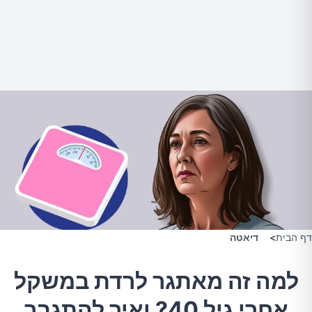
דף הבית
>
דיאטה
למה זה מאתגר לרדת במשקל
אחרי גיל 40? ואיך להתגבר