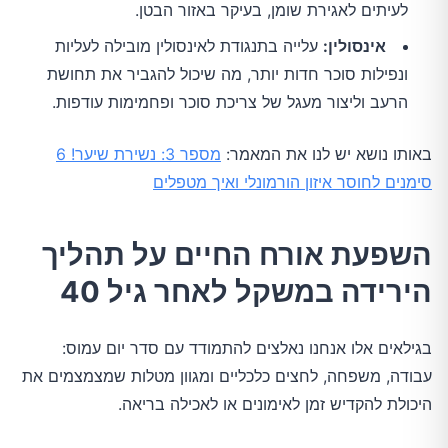
לעיתים לאגירת שומן, בעיקר באזור הבטן.
אינסולין:
עלייה בתנגודת לאינסולין מובילה לעליות
ונפילות סוכר חדות יותר, מה שיכול להגביר את תחושת
הרעב וליצור מעגל של צריכת סוכר ופחמימות עודפות.
באותו נושא יש לנו את המאמר:
מספר 3: נשירת שיער! 6
סימנים לחוסר איזון הורמונלי ואיך מטפלים
השפעת אורח החיים על תהליך
הירידה במשקל לאחר גיל 40
בגילאים אלו אנחנו נאלצים להתמודד עם סדר יום עמוס:
עבודה, משפחה, לחצים כלכליים ומגוון מטלות שמצמצמים את
היכולת להקדיש זמן לאימונים או לאכילה בריאה.