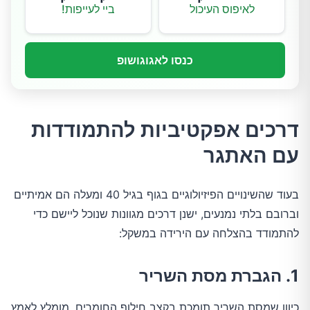
לאיפוס העיכול
ביי לעייפות!
כנסו לאגוגושופ
דרכים אפקטיביות להתמודדות
עם האתגר
בעוד שהשינויים הפיזיולוגיים בגוף בגיל 40 ומעלה הם אמיתיים
וברובם בלתי נמנעים, ישנן דרכים מגוונות שנוכל ליישם כדי
להתמודד בהצלחה עם הירידה במשקל:
1. הגברת מסת השריר
כיוון שמסת השריר תומכת בקצב חילוף החומרים, מומלץ לאמץ