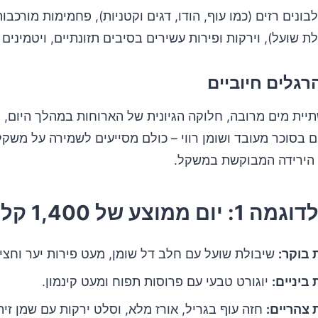
נים רזים (כמו עוף, הודו, דגים וקטניות), פחמימות מורכבות
לת שועל), וירקות ופירות עשירים בסיבים תזונתיים, ויטמינים 
יית מים מרובה, חלוקה הגיונית של הארוחות במהלך היום,
ם בסוכר מעובד ושומן רווי – כולם מסייעים לשמירה על משקל
הירידה המבוקשת במשקל.
ממוצע של 1,400 קלוריות
 בוקר:
שיבולת שועל עם חלב דל שומן, מעט פירות יער וחצי
ביניים:
יוגורט טבעי עם פרוסות תפוח ומעט קינמון.
צהריים:
חזה עוף בגריל, אורז מלא, וסלט ירקות עם שמן זית 