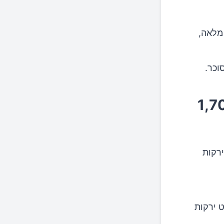
מלאה,
וכר.
: יום ממוצע של 1,500–1,700
רקות
ט ירקות