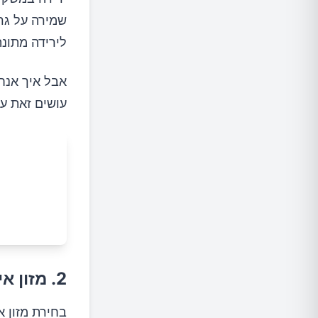
לירידה מתונ
אבל איך אנחנ
עושים זאת ע
2. מזון איכותי ועשיר בערכים תזונתיים
בחירת מזון א