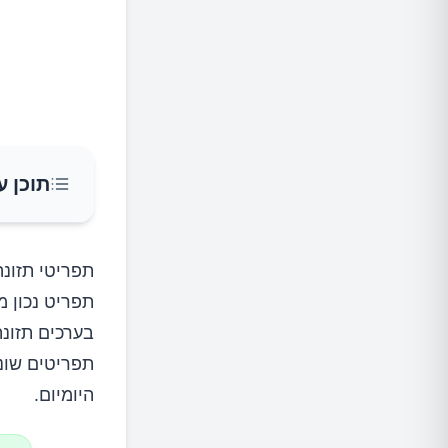
תוכן ע
עקרונות
תפריטי תזונה
תפריט נכון מ
1. מאזן קלוריות שלילי
בערכים תזונ
2. מזון איכותי ועשיר בערכים תזונתיים
תפריטים שוני
היומיום.
3. איזון והרגלים חיוביים