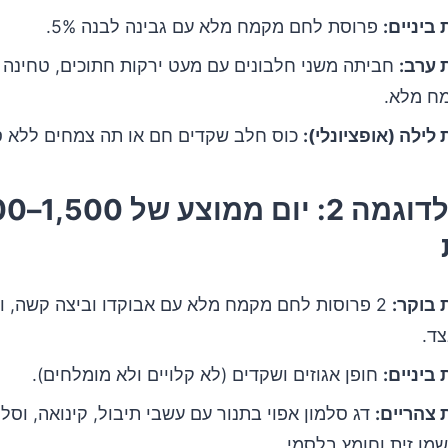
ביניים:
פרוסת לחם מקמח מלא עם גבינה לבנה 5%.
 ערב:
חביתה משני חלבונים עם מעט ירקות חתוכים, טחינה 
ח מלא.
לילה (אופציונלי):
כוס חלב שקדים חם או תה צמחים ללא ס
תפריט לדוגמה 2
 בוקר:
2 פרוסות לחם מקמח מלא עם אבוקדו וביצה קשה, וי
ד.
ביניים:
חופן אגוזים ושקדים (לא קלויים ולא מומלחים).
צהריים:
דג סלמון אפוי בתנור עם עשבי תיבול, קינואה, וסל
מן זית וחומץ בלסמי.