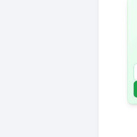
לנו –