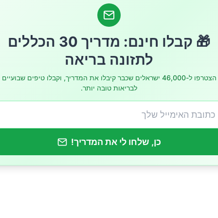
מוצע של 1,400 קלוריות
ע של 1,500–1,700 קלוריות
🎁 קבלו חינם: מדריך 30 הכללים
לתזונה בריאה
 צמחונית לירידה במשקל
הצטרפו ל-46,000 ישראלים שכבר קיבלו את המדריך, וקבלו טיפים שבועיים
לבריאות טובה יותר.
עשיים ליישום ושמירה על המשקל
כן, שלחו לי את המדריך!
מכם תפריט חינם מותאם אישית בעזרת המערכת החדשה ש