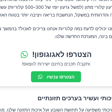
שמירה על גרעון קלורי מתון (למשל גרעון יומי 
ה והדרגתית במשקל, הנחשבת בריאה ויציבה יותר בטווח הארו
ו יכולים לדעת כמה קלוריות אנחנו צריכים לאכול? בהמשך נ
ם בינה, המערכת החדשה שלנו.
הצטרפו לאגוגופון!
ותקבלו תכנים בחינם ישירות לווצאפ!
הצטרפו עכשיו
יכותי משפיעה על תחושת השובע ועל איכות התזונה שלנו. מו