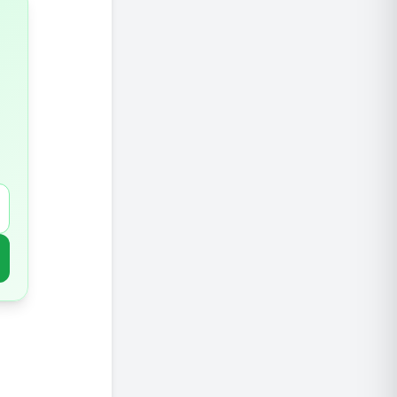
תפריט לדוגמה 1: יום מ
תפריט לדוגמה 2: יום ממוצ
תפריט לדוגמה 3: גישה
טיפים מ
1. אל תדלגו על ארוחות
2. שתייה מרובה של מים
3. הגבלת מזון מעובד וסוכר
4. מעקב והערכה מתמדת
צרו לעצ