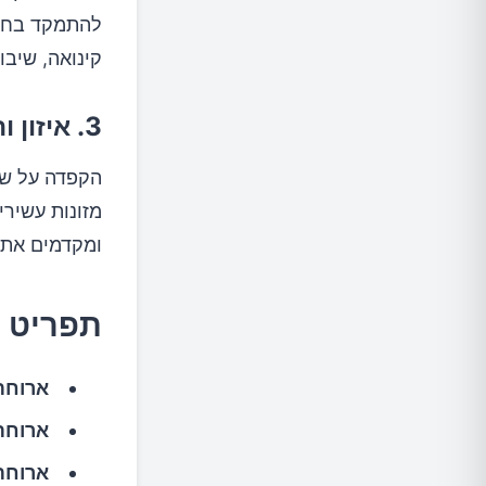
להתמקד בחלבו
קינואה, שיבו
3. איזון והרגלים חיוביים
הקפדה על שת
מזונות עשירי
ומקדמים את 
תפריט לדוגמה 1: יום 
ארוחת
ארוחת 
ארוחת 