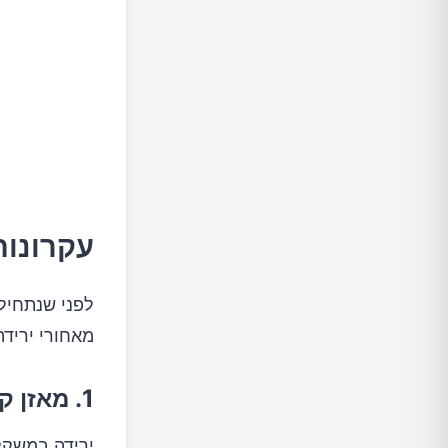
בינה
עקרונות
לפני שנתחיל
מאחורי יריד
1. מאזן קלוריות שלילי
ירידה במשקל