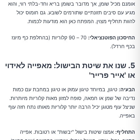
אומנם מכיל שומן, אך מדובר בשומן בריא וחד-בלתי רווי, והוא
מגיע עם סיבים תזונתיים שתורמים לשובע. גם חומוס יכול
להוות תחליף מצוין. המפתח כאן הוא מודעות לכמות.
החיסכון הפוטנציאלי:
70 – 90 קלוריות (בהחלפת כף מיונז
בכף חרדל).
5. שנו את שיטת הבישול: מאפייה לאידוי
או 'אייר פרייר'
הבעיה:
טיגון, במיוחד טיגון עמוק או טיגון במחבת עם כמות
נדיבה של שמן או חמאה, סופח למזון מאות קלוריות מיותרות.
שניצל עוף מטוגן יכיל הרבה יותר קלוריות מאותו נתח חזה עוף
באפייה.
התחליף:
אמצו שיטות בישול "יבשות" או רטובות. אפייה