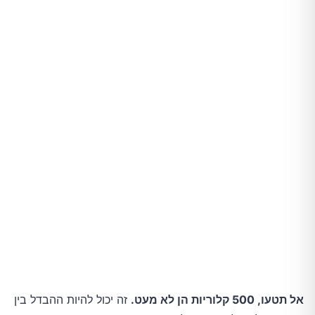
לדוגמה:
סיכום: הסוד הוא בהתמדה, לא בשלמות
אל תטעו, 500 קלוריות הן לא מעט.
זה יכול להיות ההבדל בין