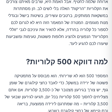
ארוחה שלמה לחטיף. אבל האמת היא, שרבים מאיתנו צורכים
את הקלוריות "הריקות" האלה בלי לשים לב. הן מסתתרות
במשקאות ממותקים, ברטבים עשירים, בשיטות בישול ובגדלי
מנות מוגזמים. המטרה של המאמר הזה היא לא לגרום לכם
לספור כל קלוריה בחרדה, אלא להאיר את עיניכם לגבי "זוללי
הקלוריות" הנפוצים ולהציג חלופות פשוטות, טעימות ומשביעות
שיעזרו לכם להגיע ליעד.
למה דווקא 500 קלוריות?
המספר 500 הוא לא שרירותי. הוא מבוסס על מתמטיקה
פשוטה של ירידה במשקל. כדי לאבד כחצי קילוגרם של שומן
גוף, יש צורך בגירעון מצטבר של כ-3,500 קלוריות. אם אתם
מצליחים לחסוך 500 קלוריות בכל יום, תגיעו לגירעון שבועי של
3,500 קלוריות – מה שמתרגם לירידה ממוצעת, בריאה
ובת-קיימא של כחצי קילוגרם בשבוע.