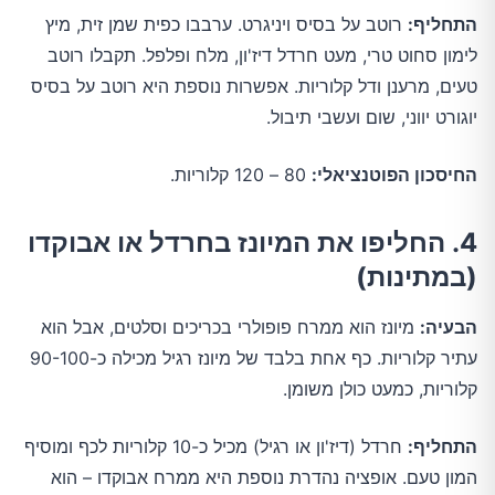
התחליף:
רוטב על בסיס ויניגרט. ערבבו כפית שמן זית, מיץ
לימון סחוט טרי, מעט חרדל דיז'ון, מלח ופלפל. תקבלו רוטב
טעים, מרענן ודל קלוריות. אפשרות נוספת היא רוטב על בסיס
יוגורט יווני, שום ועשבי תיבול.
החיסכון הפוטנציאלי:
80 – 120 קלוריות.
4. החליפו את המיונז בחרדל או אבוקדו
(במתינות)
הבעיה:
מיונז הוא ממרח פופולרי בכריכים וסלטים, אבל הוא
עתיר קלוריות. כף אחת בלבד של מיונז רגיל מכילה כ-90-100
קלוריות, כמעט כולן משומן.
התחליף:
חרדל (דיז'ון או רגיל) מכיל כ-10 קלוריות לכף ומוסיף
המון טעם. אופציה נהדרת נוספת היא ממרח אבוקדו – הוא