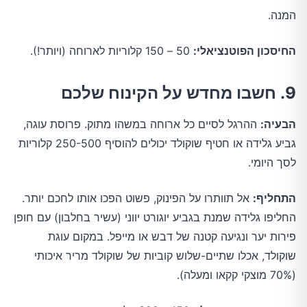
המנה.
החיסכון הפוטנציאלי:
50 – 150 קלוריות לארוחה (ויותר!).
9. חשבו מחדש על הקינוח שלכם
הבעיה:
ההרגל לסיים כל ארוחה במשהו מתוק. פרוסת עוגה,
גביע גלידה או חטיף שוקולד יכולים להוסיף 250-500 קלוריות
לסך היומי.
התחליף:
אל תוותרו על הפינוק, פשוט הפכו אותו לחכם יותר.
החליפו גלידה שמנת בגביע יוגורט יווני (עשיר בחלבון) עם חופן
פירות יער ונגיעה קטנה של דבש או מייפל. במקום עוגת
שוקולד, אכלו שתיים-שלוש קוביות של שוקולד מריר איכותי
(70% מוצקי קקאו ומעלה).