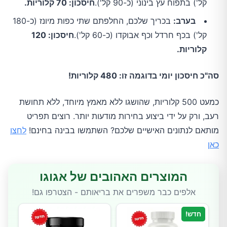
קל') בתפוח עץ בינוני (כ-90 קל').
חיסכון: 70 קלוריות.
בערב:
בכריך שלכם, החלפתם שתי כפות מיונז (כ-180
קל') בכף חרדל וכף אבוקדו (כ-60 קל').
חיסכון: 120
קלוריות.
סה"כ חיסכון יומי בדוגמה זו: 480 קלוריות!
כמעט 500 קלוריות, שהושגו ללא מאמץ מיוחד, ללא תחושת
רעב, ורק על ידי ביצוע בחירות מודעות יותר. רוצים תפריט
מותאם לנתונים האישיים שלכם? השתמשו בבינה בחינם!
לחצו
כאן
המוצרים האהובים של אגוגו
אלפים כבר משפרים את בריאותם - הצטרפו גם!
חדש!