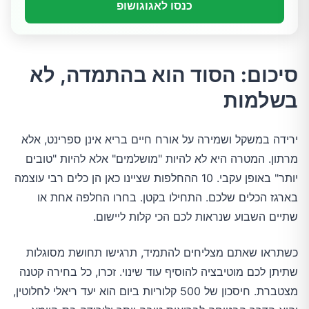
כנסו לאגוגושופ
סיכום: הסוד הוא בהתמדה, לא
בשלמות
ירידה במשקל ושמירה על אורח חיים בריא אינן ספרינט, אלא
מרתון. המטרה היא לא להיות "מושלמים" אלא להיות "טובים
יותר" באופן עקבי. 10 ההחלפות שציינו כאן הן כלים רבי עוצמה
בארגז הכלים שלכם. התחילו בקטן. בחרו החלפה אחת או
שתיים השבוע שנראות לכם הכי קלות ליישום.
כשתראו שאתם מצליחים להתמיד, תרגישו תחושת מסוגלות
שתיתן לכם מוטיבציה להוסיף עוד שינוי. זכרו, כל בחירה קטנה
מצטברת. חיסכון של 500 קלוריות ביום הוא יעד ריאלי לחלוטין,