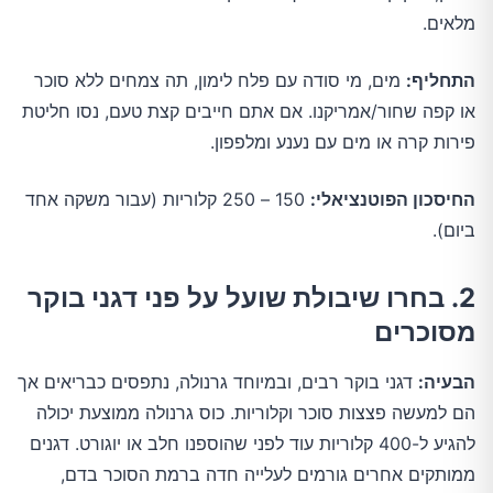
מלאים.
התחליף:
מים, מי סודה עם פלח לימון, תה צמחים ללא סוכר
או קפה שחור/אמריקנו. אם אתם חייבים קצת טעם, נסו חליטת
פירות קרה או מים עם נענע ומלפפון.
החיסכון הפוטנציאלי:
150 – 250 קלוריות (עבור משקה אחד
ביום).
2. בחרו שיבולת שועל על פני דגני בוקר
מסוכרים
הבעיה:
דגני בוקר רבים, ובמיוחד גרנולה, נתפסים כבריאים אך
הם למעשה פצצות סוכר וקלוריות. כוס גרנולה ממוצעת יכולה
להגיע ל-400 קלוריות עוד לפני שהוספנו חלב או יוגורט. דגנים
ממותקים אחרים גורמים לעלייה חדה ברמת הסוכר בדם,