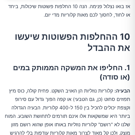
אז בואו נצלול פנימה. הנה 10 החלפות פשוטות שיכולות, ביחד
או לחוד, לחסוך לכם מאות קלוריות מדי יום.
10 ההחלפות הפשוטות שיעשו
את ההבדל
1. החליפו את המשקה הממותק במים
(או סודה)
הבעיה:
קלוריות נוזליות הן האויב השקט. פחית קולה, כוס מיץ
תפוזים סחוט (כן, גם הטבעי) או קפה הפוך גדול עם סירופ
וקצפת יכולים להכיל בין 150 ל-400 קלוריות. הבעיה הגדולה
ביותר היא שמשקאות אלו אינם תורמים לתחושת השובע. המוח
שלנו לא "רושם" קלוריות נוזליות באותו אופן שהוא רושם מזון
מוצק, ולכן קל מאוד לצרוך מאות קלוריות עודפות בלי להרגיש