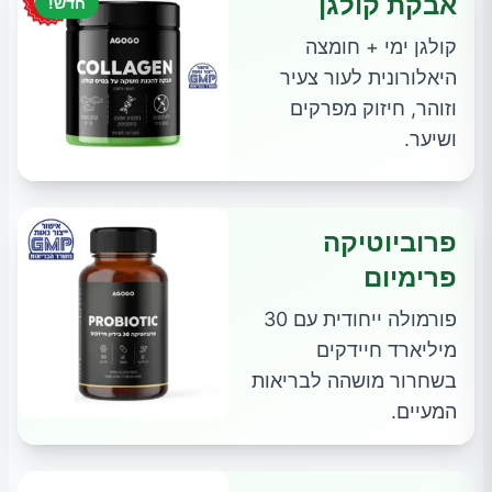
אבקת קולגן
חדש!
קולגן ימי + חומצה
היאלורונית לעור צעיר
וזוהר, חיזוק מפרקים
ושיער.
פרוביוטיקה
פרימיום
פורמולה ייחודית עם 30
מיליארד חיידקים
בשחרור מושהה לבריאות
המעיים.