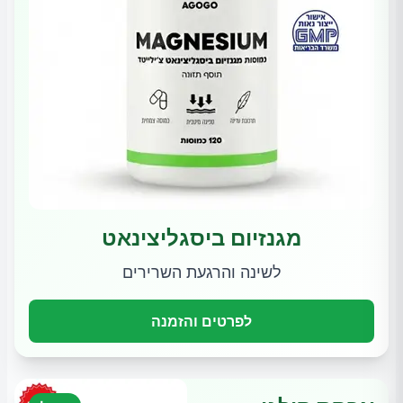
מגנזיום ביסגליצינאט
לשינה והרגעת השרירים
לפרטים והזמנה