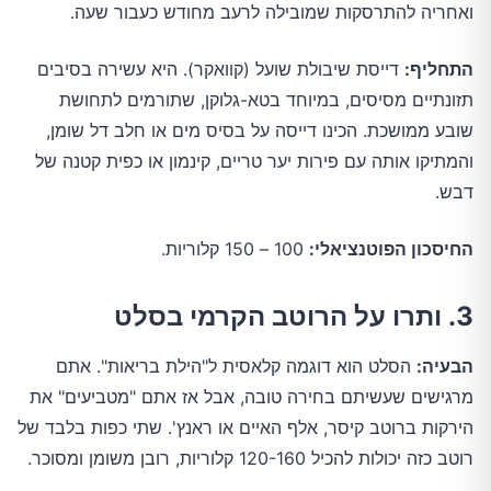
ואחריה להתרסקות שמובילה לרעב מחודש כעבור שעה.
התחליף:
דייסת שיבולת שועל (קוואקר). היא עשירה בסיבים
תזונתיים מסיסים, במיוחד בטא-גלוקן, שתורמים לתחושת
שובע ממושכת. הכינו דייסה על בסיס מים או חלב דל שומן,
והמתיקו אותה עם פירות יער טריים, קינמון או כפית קטנה של
דבש.
החיסכון הפוטנציאלי:
100 – 150 קלוריות.
3. ותרו על הרוטב הקרמי בסלט
הבעיה:
הסלט הוא דוגמה קלאסית ל"הילת בריאות". אתם
מרגישים שעשיתם בחירה טובה, אבל אז אתם "מטביעים" את
הירקות ברוטב קיסר, אלף האיים או ראנץ'. שתי כפות בלבד של
רוטב כזה יכולות להכיל 120-160 קלוריות, רובן משומן ומסוכר.