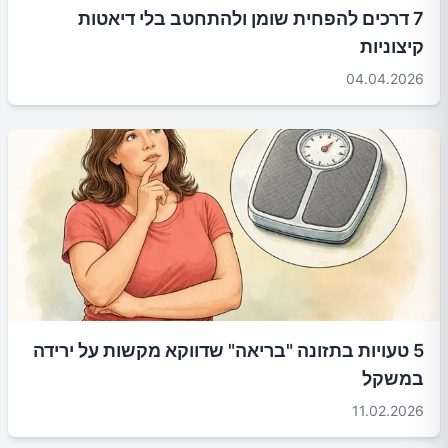
7 דרכים להפחית שומן ולהתחטב בלי דיאטות
קיצוניות
04.04.2026
5 טעויות בתזונה "בריאה" שדווקא מקשות על ירידה
במשקל
11.02.2026