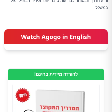
והוא הדרך הבטוחה לבריאות טובה יותר ולירידה בת-קיימא
במשקל.
Watch Agogo in English
להורדה מיידית בחינם!