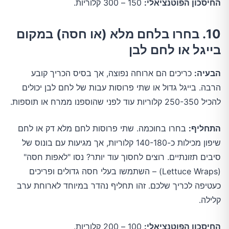
החיסכון הפוטנציאלי:
150 – 300 קלוריות.
10. בחרו בלחם מלא (או חסה) במקום
בייגל או לחם לבן
הבעיה:
כריכים הם ארוחה נפוצה, אך בסיס הכריך קובע
הרבה. בייגל גדול או שתי פרוסות עבות של לחם לבן יכולים
להכיל 250-350 קלוריות עוד לפני שהוספנו ממרח או תוספות.
התחליף:
בחרו בחוכמה. שתי פרוסות לחם מלא דק או לחם
שיפון מכילות כ-140-180 קלוריות, אך מגיעות עם בונוס של
סיבים תזונתיים. רוצים לחסוך עוד יותר? נסו "לאפות חסה"
(Lettuce Wraps) – השתמשו בעלי חסה גדולים ופריכים
כעטיפה לכריך שלכם. זהו תחליף נהדר במיוחד לארוחת ערב
קלילה.
החיסכון הפוטנציאלי:
100 – 200 קלוריות.