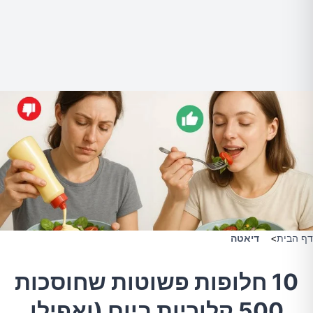
דף הבית
>
דיאטה
10 חלופות פשוטות שחוסכות
500 קלוריות ביום (ואפילו