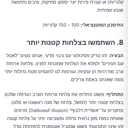
קלוריות) או קערת פירות יער יספקו מתיקות, סיבים ותחושת
שובע אמיתית.
החיסכון הפוטנציאלי:
100 – 150 קלוריות.
8. השתמשו בצלחות קטנות יותר
הבעיה:
זהו טריק פסיכולוגי עם גיבוי מדעי. אנחנו נוטים "לאכול
עם העיניים" ולמלא את הצלחת שמונחת לפנינו. צלחות ארוחת
ערב מודרניות הן ענקיות, וגורמות לנו להעמיס מנות גדולות יותר
ממה שאנחנו באמת צריכים.
התחליף:
פשוט החליפו את צלחת ארוחת הערב הגדולה שלכם
בצלחת קטנה יותר (למשל, צלחת של מנה ראשונה או סלט).
מחקרים על "אשליית דלבוף" (Delboeuf illusion) מראים
שאותה כמות מזון נראית גדולה ומשביעה יותר על צלחת קטנה.
זהו שינוי התנהגותי פשוט שמוביל אוטומטית להפחתת גודל