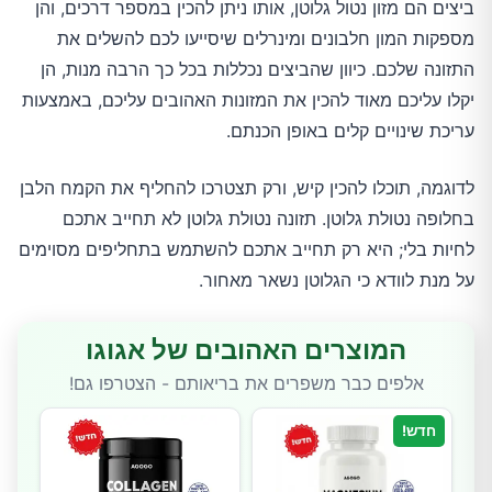
ביצים הם מזון נטול גלוטן, אותו ניתן להכין במספר דרכים, והן
מספקות המון חלבונים ומינרלים שיסייעו לכם להשלים את
התזונה שלכם. כיוון שהביצים נכללות בכל כך הרבה מנות, הן
יקלו עליכם מאוד להכין את המזונות האהובים עליכם, באמצעות
עריכת שינויים קלים באופן הכנתם.
לדוגמה, תוכלו להכין קיש, ורק תצטרכו להחליף את הקמח הלבן
בחלופה נטולת גלוטן. תזונה נטולת גלוטן לא תחייב אתכם
לחיות בלי; היא רק תחייב אתכם להשתמש בתחליפים מסוימים
על מנת לוודא כי הגלוטן נשאר מאחור.
המוצרים האהובים של אגוגו
אלפים כבר משפרים את בריאותם - הצטרפו גם!
חדש!