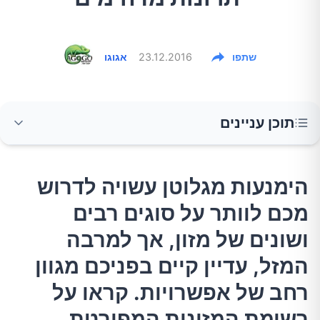
שתפו
23.12.2016
אגוגו
תוכן עניינים
הימנעות מגלוטן עשויה לדרוש מכם לוותר על סוגים
הימנעות מגלוטן עשויה לדרוש
רבים ושונים של מזון, אך למרבה המזל, עדיין קיים
מכם לוותר על סוגים רבים
בפניכם מגוון רחב של אפשרויות. קראו על רשימת
המזונות המפורטת.
ושונים של מזון, אך למרבה
המזל, עדיין קיים בפניכם מגוון
1.שעועית
רחב של אפשרויות. קראו על
רשימת המזונות המפורטת.
2.ביצים