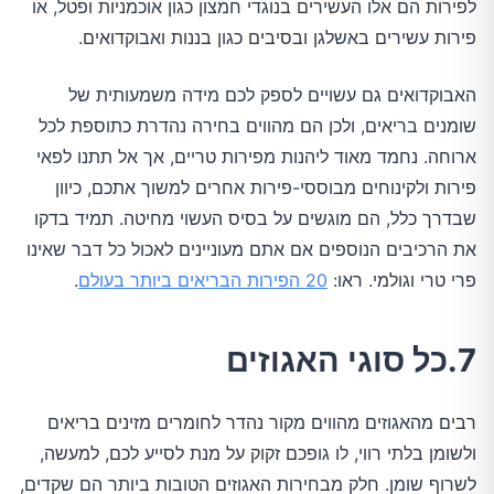
לפירות הם אלו העשירים בנוגדי חמצון כגון אוכמניות ופטל, או
פירות עשירים באשלגן ובסיבים כגון בננות ואבוקדואים.
האבוקדואים גם עשויים לספק לכם מידה משמעותית של
שומנים בריאים, ולכן הם מהווים בחירה נהדרת כתוספת לכל
ארוחה. נחמד מאוד ליהנות מפירות טריים, אך אל תתנו לפאי
פירות ולקינוחים מבוססי-פירות אחרים למשוך אתכם, כיוון
שבדרך כלל, הם מוגשים על בסיס העשוי מחיטה. תמיד בדקו
את הרכיבים הנוספים אם אתם מעוניינים לאכול כל דבר שאינו
פרי טרי וגולמי. ראו:
20 הפירות הבריאים ביותר בעולם
.
7.כל סוגי האגוזים
רבים מהאגוזים מהווים מקור נהדר לחומרים מזינים בריאים
ולשומן בלתי רווי, לו גופכם זקוק על מנת לסייע לכם, למעשה,
לשרוף שומן. חלק מבחירות האגוזים הטובות ביותר הם שקדים,