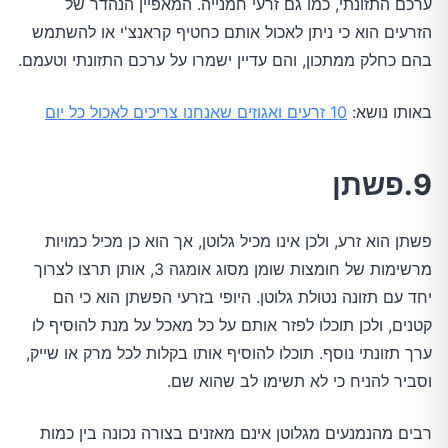
ערכם התזונתי, כמו גם זרעי חמנייה. המאפיין הנהדר של
הזרעים הוא כי ניתן לאכול אותם כחטיף קראנצ'י או להשתמש
בהם כחלק ממתכון, והם עדיין ישמרו על ערכם התזונתי וטעמם.
באותו נושא:
10 זרעים ואגוזים שאנחנו צריכים לאכול כל יום
9.פשתן
פשתן הוא זרע, ולכן אינו מכיל גלוטן, אך הוא כן מכיל כמויות
מרשימות של חומצות שומן מסוג אומגה 3, אותן תרצו לצרוך
יחד עם תזונה נטולת גלוטן. היופי בזרעי הפשתן הוא כי הם
קטנים, ולכן תוכלו לפזר אותם על כל מאכל על מנת להוסיף לו
ערך תזונתי נוסף. תוכלו להוסיף אותו בקלות לכל מרק או שייק,
וסביר להניח כי לא תשימו לב שהוא שם.
רבים מהנמנעים מגלוטן אינם מאזנים בצורה נכונה בין כמות