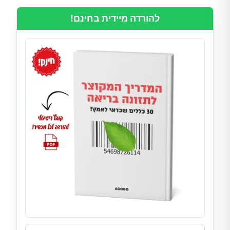
להורדה מיידית בחינם!