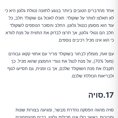
אחד מהדברים הטובים ביותר בנוגע לתזונה נטולת גלוטן היא כי
לא תאלצו לוותר על שוקולד. תוכלו לאכול גם שוקולד חלב, כל
עוד הוא מסומן כנטול גלוטן. החלב והסוכר הנוספים לשוקולד
חלב הם נטולי גלוטן, אך תרצו לבדוק את התווית על מנת לוודא
כי הוא אינו מכיל רכיבים נוספים.
עם זאת, מומלץ לבחור בשוקולד מריר עם אחוזי קקאו גבוהים
(מעל 70%), על מנת לנצל את נוגדי החמצון שהוא מכיל. כך
תקבלו את מנת השוקולד שלכם, אך בו זמנית, גם תסייעו לגוף
ולבריאות הכוללת שלכם.
17.סויה
סויה מהווה הפסקה נהדרת מבשר, ומגיעה בצורות שונות
ומרובות, כאשר כולן אינן מכילות גלוטן. רבים מהצמחונים