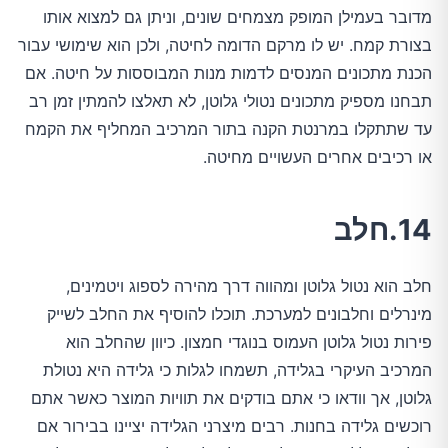
מדובר בעמילן המופק מצמחים שונים, וניתן גם למצוא אותו
בצורת קמח. יש לו מרקם הדומה לחיטה, ולכן הוא שימושי עבור
הכנת מתכונים המנסים לדמות מנות המבוססות על חיטה. אם
תבחנו מספיק מתכונים נטולי גלוטן, לא תאלצו להמתין זמן רב
עד שתתקלו במרנטת הקנה בתור המרכיב המחליף את הקמח
או רכיבים אחרים העשויים מחיטה.
14.חלב
חלב הוא נטול גלוטן ומהווה דרך מהירה לספוג ויטמינים,
מינרלים וחלבונים למערכת. תוכלו להוסיף את החלב לשייק
פירות נטול גלוטן העמוס בנוגדי חמצון. כיוון שהחלב הוא
המרכיב העיקרי בגלידה, תשמחו לגלות כי גלידה היא נטולת
גלוטן, אך וודאו כי אתם בודקים את תוויות המוצר כאשר אתם
רוכשים גלידה בחנות. רבים מיצרני הגלידה יציינו בבירור אם