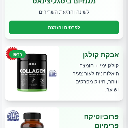
מגנזיום ביסגליצינאט
לשינה והרגעת השרירים
לפרטים והזמנה
אבקת קולגן
חדש!
קולגן ימי + חומצה
היאלורונית לעור צעיר
וזוהר, חיזוק מפרקים
ושיער.
פרוביוטיקה
פרימיום