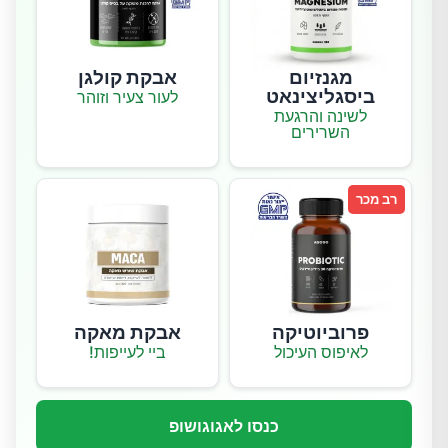
מגנזיום
אבקת קולגן
ביסגליצינאט
לעור צעיר וזוהר
לשינה והרגעת
השרירים
רב מכר
פרוביוטיקה
אבקת מאקה
לאיפוס העיכול
ביי לעייפות!
כנסו לאגוגושופ