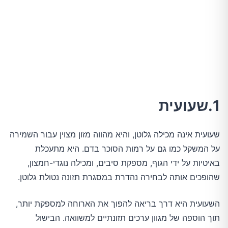
17.סויה
18.קמח שקדים
19.קמח קוקוס
20.סלמון
1.שעועית
21.בוטנים
שעועית אינה מכילה גלוטן, והיא מהווה מזון מצוין עבור השמירה
על המשקל כמו גם על רמות הסוכר בדם. היא מתעכלת
באיטיות על ידי הגוף, מספקת סיבים, ומכילה נוגדי-חמצון,
שהופכים אותה לבחירה נהדרת במסגרת תזונה נטולת גלוטן.
השעועית היא דרך בריאה להפוך את הארוחה למספקת יותר,
תוך הוספה של מגוון ערכים תזונתיים למשוואה. הבישול