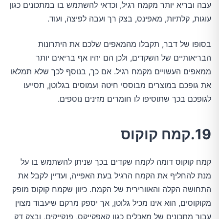
עבה ובריא יותר מקמח רגיל, וכדאי להשתמש בו במתכונים כגון
עוגות, קלתיות, מאפינס, בצק רך ועבה לפיצה, ועוד.
בסופו של דבר, תקבלו מהמאפים שלכם את היתרונות
הבריאותיים של השקדים, ולכן הם יהיו אף בריאים יותר
ממאפים העשויים מקמח רגיל. אם כך, בנוסף לכך שלא תמלאו
את גופכם במוצרים מבוססי חיטה ועמוסים בגלוטן, תסייעו
לגופכם בכך שתוסיפו לו חומרים מזינים נוספים.
19.קמח קוקוס
קמח קוקוס דומה לקמח שקדים בכך שניתן להשתמש בו על
מנת להחליף את הקמח הרגיל בעת האפייה, ועדיין לקבל את
התחושה הקלה והאוורירית של הקמח. כיוון שקמח קוקוס מופק
מקוקוסים, הוא אינו מכיל גלוטן, אך יספק מרקם שיעבוד מצוין
עבור מתכונים של מאכלים כגון קאפקייקס, פנקייקים, ובצק דק