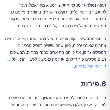
תזונה נטולת גלוטן, לא תתקשו למצוא מה לאכול. תוכלו
להתכבד בירקות עליים ירוקים העשירים בחומרים מזינים כגון
תרד וכרוב ירוק, או ביתרונות הבריאותיים הרבים של הירקות
ממשפחת המצליבים כגון ברוקולי, כרובית וכרוב ניצנים.
היזהרו מתבשילי ירקות או כל תבשיל צמחי אחר המכיל רכיבים
אחרים שאינם ירקות, כיוון שהם עשויים להכיל מרכיבים
המכילים גלוטן, אף כי הם מתוארים כמנה צמחית. תבשילים
רבים מכילים פירורי לחם או קמח כאמצעי לעיבוי. קראו על
15
הירקות הכי בריאים
.
6.פירות
פירות יכולים לספק לגופכם נוגדי חמצון רבים, אך הם לעולם
לא יכילו גלוטן. חלק מהאפשרויות הטובות ביותר בכל הנוגע