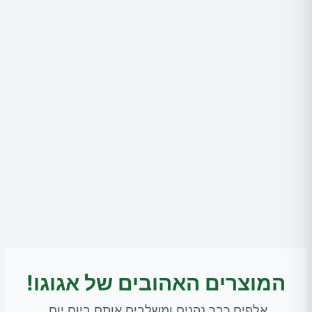
המוצרים האהובים של אגוגו!
אלפים כבר נהנים ומשלבים אותם ביום יום.