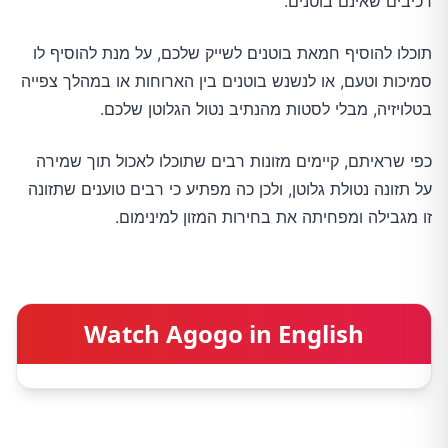
רכיבים שאינם בוטנים.
תוכלו להוסיף חמאת בוטנים לשייק שלכם, על מנת להוסיף לו
סמיכות וטעם, או לנשנש בוטנים בין הארוחות או במהלך צפייה
בטלויזיה, מבלי לסטות מהנתיב נטול הגלוטן שלכם.
כפי שראיתם, קיימים מזונות רבים שתוכלו לאכול תוך שמירה
על תזונה נטולת גלוטן, ולכן כה מפתיע כי רבים טוענים שתזונה
זו מגבילה ומפחיתה את בחירות המזון למינימום.
Watch Agogo in English