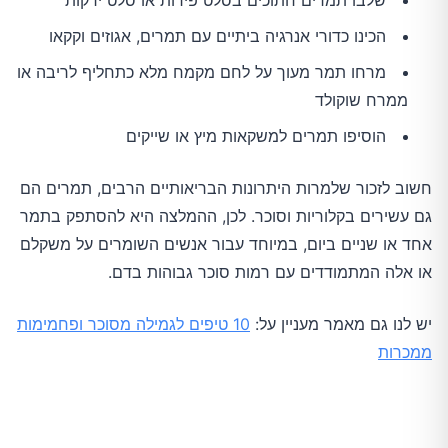
שלבו תמרים חתוכים בסלט פירות או סלט ירקות
הכינו כדורי אנרגיה ביתיים עם תמרים, אגוזים וקקאו
מרחו תמר מעוך על לחם מקמח מלא כתחליף לריבה או
ממרח שוקולד
הוסיפו תמרים למשקאות מיץ או שייקים
חשוב לזכור שלמרות היתרונות הבריאותיים הרבים, תמרים הם
גם עשירים בקלוריות וסוכר. לכן, ההמלצה היא להסתפק בתמר
אחד או שניים ביום, במיוחד עבור אנשים השומרים על משקלם
או אלה המתמודדים עם רמות סוכר גבוהות בדם.
יש לנו גם מאמר מעניין על:
10 טיפים לגמילה מסוכר ופחמימות
ממכרות