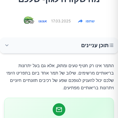
שתפו
17.03.2025
אגוגו
תוכן עניינים
ערכים תזונתיים של תמרים
התמר אינו רק חטיף טעים ומתוק, אלא גם בעל יתרונות
בריאותיים מרשימים. שילוב של תמר אחד ביום בתפריט היומי
שיפור בריאות מערכת העיכול
שלכם יכול להעניק לגופכם שפע של רכיבים תזונתיים חיוניים
ויתרונות בריאותיים מפתיעים.
אנרגיה מיידית ואיזון רמות הסוכר בדם
בריאות הלב וכלי הדם