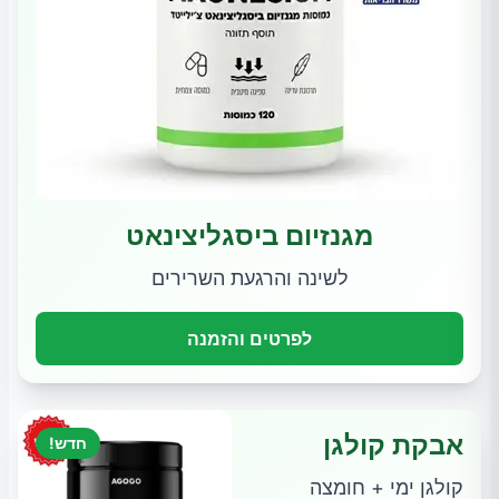
מגנזיום ביסגליצינאט
לשינה והרגעת השרירים
לפרטים והזמנה
אבקת קולגן
חדש!
קולגן ימי + חומצה