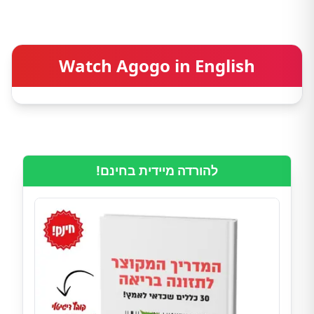
Watch Agogo in English
להורדה מיידית בחינם!