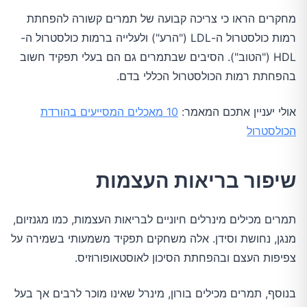
מחקרים הראו כי צריכה קבועה של תמרים קשורה להפחתת
רמות כולסטרול ה-LDL ("הרע") ולעלייה ברמות כולסטרול ה-
HDL ("הטוב"). הסיבים שבתמרים גם הם בעלי תפקיד חשוב
בהפחתת רמות הכולסטרול הכללי בדם.
אולי יעניין אתכם המאמר:
10 מאכלים המסייעים בהורדת
הכולסטרול
שיפור בריאות העצמות
תמרים מכילים מינרלים חיוניים לבריאות העצמות, כמו מגנזיום,
מנגן, נחושת וסידן. אלה משחקים תפקיד משמעותי בשמירה על
צפיפות העצם ובהפחתת הסיכון לאוסטאופורוזיס.
בנוסף, תמרים מכילים בורון, מינרל שאינו מוכר לרבים אך בעל