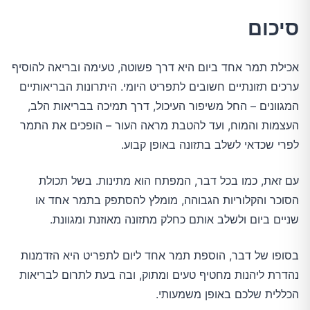
סיכום
אכילת תמר אחד ביום היא דרך פשוטה, טעימה ובריאה להוסיף
ערכים תזונתיים חשובים לתפריט היומי. היתרונות הבריאותיים
המגוונים – החל משיפור העיכול, דרך תמיכה בבריאות הלב,
העצמות והמוח, ועד להטבת מראה העור – הופכים את התמר
לפרי שכדאי לשלב בתזונה באופן קבוע.
עם זאת, כמו בכל דבר, המפתח הוא מתינות. בשל תכולת
הסוכר והקלוריות הגבוהה, מומלץ להסתפק בתמר אחד או
שניים ביום ולשלב אותם כחלק מתזונה מאוזנת ומגוונת.
בסופו של דבר, הוספת תמר אחד ליום לתפריט היא הזדמנות
נהדרת ליהנות מחטיף טעים ומתוק, ובה בעת לתרום לבריאות
הכללית שלכם באופן משמעותי.