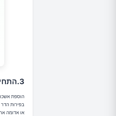
3.התחילו את יומכם עם טעם חמצמץ
הוספת אשכול
בפירות הדר 