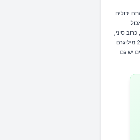
תם יכולים
כול
כרוב סיני,
קייל, כרוב קולרד ועלי לפת. כוס אחת של עלי לפת מבושלים מכילה כ-200 מיליגרם
הים יש גם