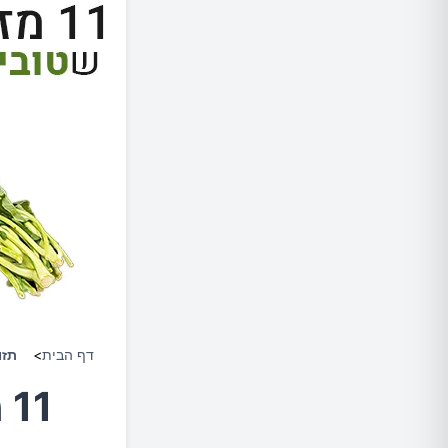
דף הבית
>
תזו
1