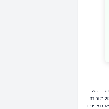
טות הטעם.
לית ורודה
כם את הכמות שאתם צריכים