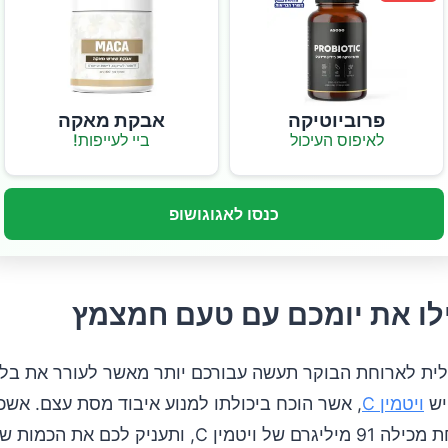
פרוביוטיקה
אבקת מאקה
לאיפוס העיכול
ביי לעייפות!
כנסו לאגוגושופ
ית לארוחת הבוקר תעשה עבורכם יותר מאשר לעורר את בלו
יש
ויטמין C
, אשר הוכח ביכולתו למנוע איבוד מסת עצם. אשכו
או אדומה אחת מכילה 91 מיליגרם של ויטמין C, ותעניק ל