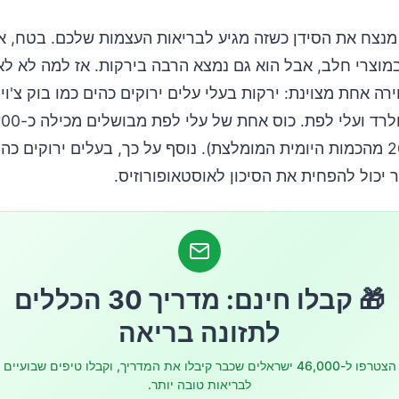
מנצח את הסידן כשזה מגיע לבריאות העצמות שלכם. בטח, א
מוצרי חלב, אבל הוא גם נמצא הרבה בירקות. אז למה לא לא
ה אחת מצוינת: ירקות בעלי עלים ירוקים כהים כמו בוק צ'וי, 
של סידן (20% מהכמות היומית המומלצת). נוסף על כך, בעלים ירוקים כ
הכין חלב שקדים בבית? צפו בסרטון:
🎁 קבלו חינם: מדריך 30 הכללים
לתזונה בריאה
הצטרפו ל-46,000 ישראלים שכבר קיבלו את המדריך, וקבלו טיפים שבועיים
לבריאות טובה יותר.