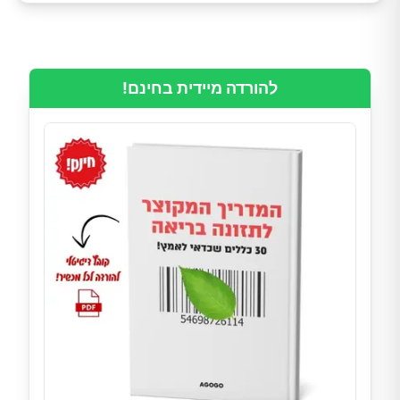
להורדה מיידית בחינם!