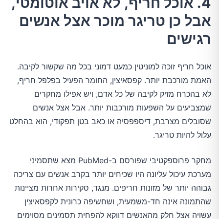
4. אוכל חריף, לא אויב אוטומטי,
אבל כן טריגר מוכר אצל אנשים
רגישים
אוכל חריף זוכה למוניטין כמעט דמוני בכל מה שקשור לקיבה.
האמת מורכבת יותר. קפסאיצין, החומר הפעיל בפלפל חריף,
לא בהכרח מזיק לקיבה של כל אדם, ויש אפילו מחקרים
שמצביעים על השפעות מורכבות יותר. אבל אצל אנשים
שסובלים מצרבת, דיספפסיה או כאב בטן תפקודי, הוא בהחלט
עלול להיות טריגר.
מחקר פרוספקטיבי שפורסם ב-PubMed מצא שתסמיני
מערכת עיכול עליונה היו שכיחים יותר בקרב אנשים עם צריכה
גבוהה יותר של מזונות חריפים. מנגד, סקירות אחרות מציינות
שהתמונה אינה חד-משמעית, ושחשיפה כרונית לקפסאיצין
עשויה אצל חלק מהאנשים דווקא להפחית תסמינים מסוימים