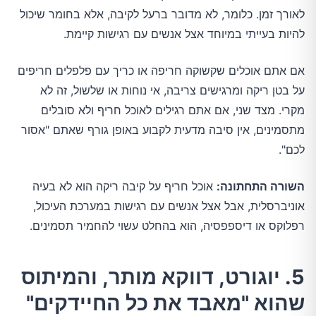
לאורך זמן. כלומר, לא מדובר ברעל לקיבה, אלא בחומר שיכול
להיות בעייתי במיוחד אצל אנשים עם רגישות קיימת.
אם אתם אוכלים שקשוקה חריפה או כריך עם פלפלים חריפים
על בטן ריקה ומרגישים צריבה, אי נוחות או שלשול, זה לא
מקרי. מצד שני, אם אתם רגילים לאוכל חריף ולא סובלים
מתסמינים, אין סיבה מדעית לקבוע באופן גורף שאתם "אסור
לכם".
השורה התחתונה:
אוכל חריף על קיבה ריקה הוא לא בעיה
אוניברסלית, אבל אצל אנשים עם רגישות במערכת העיכול,
רפלוקס או דיספפסיה, הוא בהחלט עשוי להחמיר תסמינים.
5. יוגורט, דווקא מותר, והמיתוס
שהוא "מאבד את כל החיידקים"