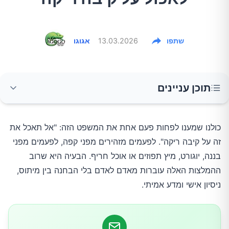
שתפו
13.03.2026
אגוגו
תוכן עניינים
1. קפה, לא "אסור", אבל בהחלט לא מתאים לכולם
כולנו שמענו לפחות פעם אחת את המשפט הזה: "אל תאכל את
זה על קיבה ריקה". לפעמים מזהירים מפני קפה, לפעמים מפני
2. מיץ תפוזים ופירות הדר, לפעמים הבעיה היא לא
בננה, יוגורט, מיץ תפוזים או אוכל חריף. הבעיה היא שרוב
הפרי אלא החומציות
ההמלצות האלה עוברות מאדם לאדם בלי הבחנה בין מיתוס,
ניסיון אישי ומדע אמיתי.
3. בננה על קיבה ריקה: מסוכנת ללב?