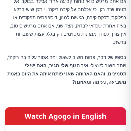
אם אתם מרגישים אי נוחות קבועה אחרי אכילה בבוקר, אל
תניחו שזה רק "כי אכלתם על קיבה ריקה". ייתכן שיש ברקע
רפלוקס, דלקת קיבה, רגישות למזון, דיספפסיה תפקודית או
בעיה אחרת שכדאי לבדוק. מצד שני, אם אתם מרגישים טוב,
אין צורך לפחד ממזונות מסוימים רק בגלל עצות שעוברות
ברשת.
בסופו של דבר, פחות חשוב לשאול "מה אסור על קיבה ריקה",
ויותר חשוב לשאול:
איך הגוף שלי מגיב, האם יש לי
תסמינים, והאם הארוחה שאני פותח איתה את היום באמת
משביעה, נעימה ומאוזנת?
Watch Agogo in English