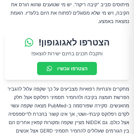
מיתוסים סביב "קיבה ריקה". יש מי שטוענים שהוא הורס את
הקיבה, ויש מי שלא מסוגלים לפתוח את היום בלעדיו. האמת
נמצאת באמצע.
הצטרפו לאגוגופון!
ותקבלו תכנים בחינם ישירות לווצאפ!
הצטרפו עכשיו
מחקרים והנחיות רפואיות מצביעים על כך שקפה עלול להגביר
הפרשת חומצה בקיבה ולהחמיר תסמיני רפלוקס אצל חלק
מהאנשים. סקירה שפורסמה ב-PubMed מצאה שקפה עשוי
לקדם רפלוקס קיבתי-ושטי, אך אינו קשור בהכרח לדיספפסיה
אצל כולם. גם NIDDK מציין שקפה ומקורות קפאין אחרים הם
בין הגורמים שעלולים להחמיר תסמיני GERD אצל אנשים