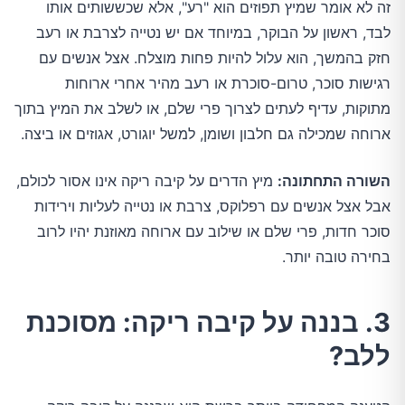
זה לא אומר שמיץ תפוזים הוא "רע", אלא שכששותים אותו
לבד, ראשון על הבוקר, במיוחד אם יש נטייה לצרבת או רעב
חזק בהמשך, הוא עלול להיות פחות מוצלח. אצל אנשים עם
רגישות סוכר, טרום-סוכרת או רעב מהיר אחרי ארוחות
מתוקות, עדיף לעתים לצרוך פרי שלם, או לשלב את המיץ בתוך
ארוחה שמכילה גם חלבון ושומן, למשל יוגורט, אגוזים או ביצה.
השורה התחתונה:
מיץ הדרים על קיבה ריקה אינו אסור לכולם,
אבל אצל אנשים עם רפלוקס, צרבת או נטייה לעליות וירידות
סוכר חדות, פרי שלם או שילוב עם ארוחה מאוזנת יהיו לרוב
בחירה טובה יותר.
3. בננה על קיבה ריקה: מסוכנת
ללב?