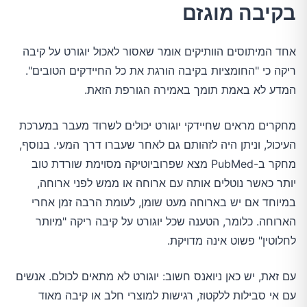
בקיבה מוגזם
אחד המיתוסים הוותיקים אומר שאסור לאכול יוגורט על קיבה
ריקה כי "החומציות בקיבה הורגת את כל החיידקים הטובים".
המדע לא באמת תומך באמירה הגורפת הזאת.
מחקרים מראים שחיידקי יוגורט יכולים לשרוד מעבר במערכת
העיכול, וניתן היה לזהותם גם לאחר שעברו דרך המעי. בנוסף,
מחקר ב-PubMed מצא שפרוביוטיקה מסוימת שורדת טוב
יותר כאשר נוטלים אותה עם ארוחה או ממש לפני ארוחה,
במיוחד אם יש בארוחה מעט שומן, לעומת הרבה זמן אחרי
הארוחה. כלומר, הטענה שכל יוגורט על קיבה ריקה "מיותר
לחלוטין" פשוט אינה מדויקת.
עם זאת, יש כאן ניואנס חשוב: יוגורט לא מתאים לכולם. אנשים
עם אי סבילות ללקטוז, רגישות למוצרי חלב או קיבה מאוד