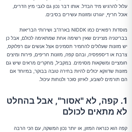
עלול להרגיש מיד הבדל. אותו דבר נכון גם לגבי מיץ הדרים,
אוכל חריף, יוגורט ומזונות עשירים בסיבים.
מוסדות רפואיים כמו NIDDK בארה"ב ושירותי הבריאות
בבריטניה מציינים שאין רשימה אחת שמתאימה לכולם, אבל כן
יש מזונות שעלולים להחמיר תסמינים אצל אנשים עם רפלוקס,
צרבת או דיספפסיה, ובהם קפה, מזונות חריפים, פירות ומיצים
חומציים ומשקאות מסוימים. במקביל, מחקרים מראים שיש גם
מזונות שדווקא יכולים להיות בחירה טובה בבוקר, במיוחד אם
הם תורמים לשובע, לאיזון סוכר ולנוחות עיכול.
1. קפה, לא "אסור", אבל בהחלט
לא מתאים לכולם
קפה הוא כנראה המזון, או יותר נכון המשקה, עם הכי הרבה