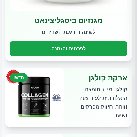
מגנזיום ביסגליצינאט
לשינה והרגעת השרירים
לפרטים והזמנה
אבקת קולגן
חדש!
קולגן ימי + חומצה
היאלורונית לעור צעיר
וזוהר, חיזוק מפרקים
ושיער.