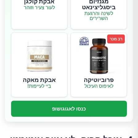
מגנזיום
אבקת קולגן
ביסגליצינאט
לעור צעיר וזוהר
לשינה והרגעת
השרירים
רב מכר
פרוביוטיקה
אבקת מאקה
לאיפוס העיכול
ביי לעייפות!
כנסו לאגוגושופ