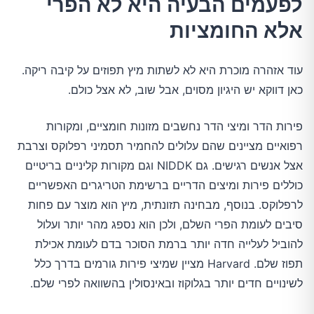
לפעמים הבעיה היא לא הפרי
אלא החומציות
עוד אזהרה מוכרת היא לא לשתות מיץ תפוזים על קיבה ריקה.
כאן דווקא יש היגיון מסוים, אבל שוב, לא אצל כולם.
פירות הדר ומיצי הדר נחשבים מזונות חומציים, ומקורות
רפואיים מציינים שהם עלולים להחמיר תסמיני רפלוקס וצרבת
אצל אנשים רגישים. גם NIDDK וגם מקורות קליניים בריטיים
כוללים פירות ומיצים הדריים ברשימת הטריגרים האפשריים
לרפלוקס. בנוסף, מבחינה תזונתית, מיץ הוא מוצר עם פחות
סיבים לעומת הפרי השלם, ולכן הוא נספג מהר יותר ועלול
להוביל לעלייה חדה יותר ברמת הסוכר בדם לעומת אכילת
תפוז שלם. Harvard מציין שמיצי פירות גורמים בדרך כלל
לשינויים חדים יותר בגלוקוז ובאינסולין בהשוואה לפרי שלם.