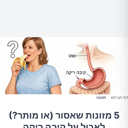
דף הבית
>
תזונה
5 מזונות שאסור (או מותר?)
לאכול על קיבה ריקה