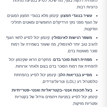
להפחית דלקות בגוף, מה שיכול לסייע במניעת מחלות
כרוניות רבות.
עשיר בנוגדי חמצון
: קינמון מלא בנוגדי חמצון המגנים
על הגוף מפני נזקי הרדיקלים החופשיים ומאטים תהליכי
הזדקנות.
משפר רגישות לאינסולין
: קינמון יכול לסייע לתאי הגוף
להגיב טוב יותר לאינסולין, מה שעוזר בשמירה על רמות
סוכר מאוזנות בדם.
מפחית רמות סוכר בדם
: מחקרים הראו שקינמון יכול
להפחית את רמות הסוכר בדם בצום ולאחר ארוחות.
מסייע בבריאות הלב
: קינמון יכול לסייע בהפחתת
כולסטרול רע (LDL) וטריגליצרידים.
בעל תכונות אנטי-בקטריאליות ואנטי-פטרייתיות
:
קינמון יכול לסייע במניעת זיהומים וגידול של בקטריות
ופטריות מזיקות.