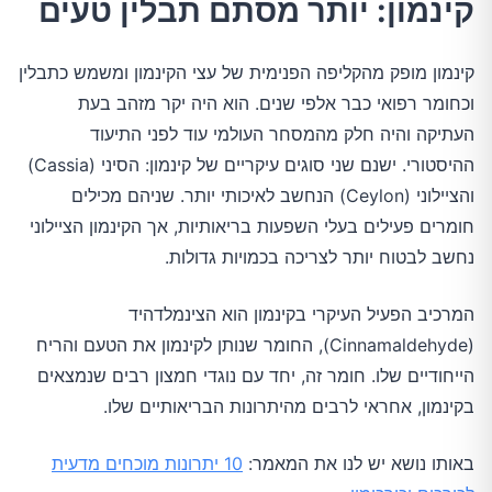
קינמון: יותר מסתם תבלין טעים
קינמון מופק מהקליפה הפנימית של עצי הקינמון ומשמש כתבלין
וכחומר רפואי כבר אלפי שנים. הוא היה יקר מזהב בעת
העתיקה והיה חלק מהמסחר העולמי עוד לפני התיעוד
ההיסטורי. ישנם שני סוגים עיקריים של קינמון: הסיני (Cassia)
והציילוני (Ceylon) הנחשב לאיכותי יותר. שניהם מכילים
חומרים פעילים בעלי השפעות בריאותיות, אך הקינמון הציילוני
נחשב לבטוח יותר לצריכה בכמויות גדולות.
המרכיב הפעיל העיקרי בקינמון הוא הצינמלדהיד
(Cinnamaldehyde), החומר שנותן לקינמון את הטעם והריח
הייחודיים שלו. חומר זה, יחד עם נוגדי חמצון רבים שנמצאים
בקינמון, אחראי לרבים מהיתרונות הבריאותיים שלו.
באותו נושא יש לנו את המאמר:
10 יתרונות מוכחים מדעית