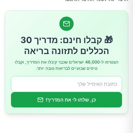
איך להוסיף קינמון למשקאות החמים שלכם
אזהרות ושיקולים
🎁 קבלו חינם: מדריך 30
סיכום
הכללים לתזונה בריאה
הצטרפו ל-46,000 ישראלים שכבר קיבלו את המדריך, וקבלו
טיפים שבועיים לבריאות טובה יותר.
כן, שלחו לי את המדריך!