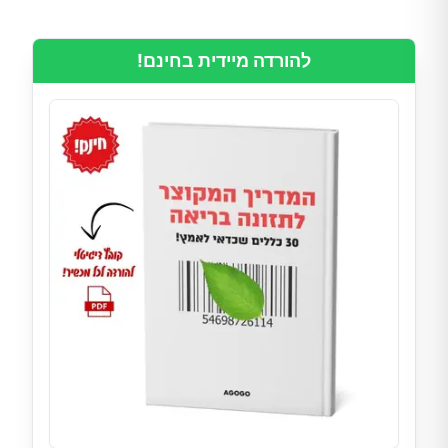
להורדה מיידית בחינם!