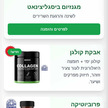
מגנזיום ביסגליצינאט
לשינה והרגעת השרירים
לפרטים והזמנה
אבקת קולגן
חדש!
קולגן ימי + חומצה
היאלורונית לעור צעיר
וזוהר, חיזוק מפרקים
ושיער.
פרוביוטיקה