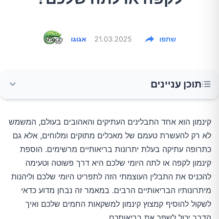
שתפו
21.03.2025
אגוגו
תוכן עניינים
קינמון: יותר מסתם תבלין טעים
קינמון הוא אחד התבלינים העתיקים והאהובים בעולם, המשמש
לא רק להעשרת טעמם של מאכלים מתוקים ומלוחים, אלא גם
יתרונות בריאותיים של קינמון
כתרופה עתיקה בעלת יתרונות בריאותיים מרשימים. הוספת
קינמון לקפה או לתה היומי שלכם היא דרך פשוטה וטעימה
יתרונות הוספת קינמון לקפה
להכניס את התבלין העוצמתי הזה לתפריט היומי שלכם וליהנות
מיתרונותיו הבריאותיים הרבים. במאמר זה נבחן מדוע כדאי
לשקול להוסיף קמצוץ קינמון למשקאות החמים שלכם ואיך
יתרונות הוספת קינמון לתה
הדבר יכול לשפר את בריאותכם.