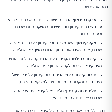
ישנן מספר דרכים להוסיף קינמון לקפה או לתה שלכם. הנה
כמה אפשרויות:
אבקת קינמון
: הדרך הפשוטה ביותר היא להוסיף רבע
עד חצי כפית קינמון טחון ישירות למשקה החם שלכם
ולערבב היטב.
מקל קינמון
: השתמשו במקל קינמון לערבוב המשקה
שלכם, או השאירו אותו בתוך הכוס למשך זמן החליטה.
קינמון בפילטר הקפה
: בעת הכנת קפה פילטר, הוסיפו
מעט קינמון ישירות לקפה הטחון לפני החליטה.
סירופ קינמון ביתי
: הכינו סירופ קינמון על ידי בישול
מים, סוכר ומקלות קינמון והוסיפו למשקאות שלכם.
חליטת תה קינמון
: חליטו מקל קינמון עם עלי התה
שלכם ליצירת תה קינמון טבעי.
בדרך כלל, מספיקה כמות קטנה של קינמון כדי להשיג את