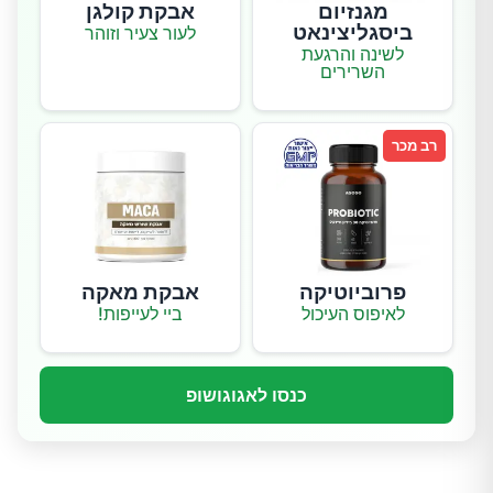
מגנזיום
אבקת קולגן
ביסגליצינאט
לעור צעיר וזוהר
לשינה והרגעת
השרירים
רב מכר
פרוביוטיקה
אבקת מאקה
לאיפוס העיכול
ביי לעייפות!
כנסו לאגוגושופ