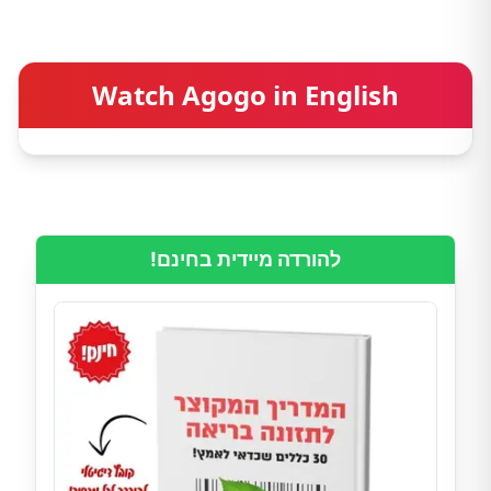
Watch Agogo in English
להורדה מיידית בחינם!