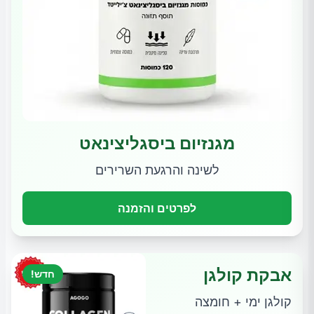
מגנזיום ביסגליצינאט
לשינה והרגעת השרירים
לפרטים והזמנה
אבקת קולגן
חדש!
קולגן ימי + חומצה