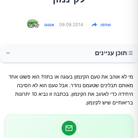
שתפו
09.09.2014
אגוגו
תוכן עניינים
1.הקינמון מווסת את לחץ הדם.
מי לא אוהב את טעם הקינמון בעוגה או בתה? הוא פשוט אחד
מאותם תבלינים שטעמם נהדר. אבל טעם הוא לא הסיבה
2.הקינמון מפחית את רמת ה-LDL כולסטרול.
היחידה כדי לאהוב את הקינמון. בכתבה זו נביא 10 יתרונות
בריאותיים שיש לקינמון.
3.הקינמון מכיל חומרים אנטי זיהומיים.
4.הקינמון מפחית כאב הקשור לדלקות פרקים.