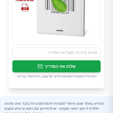
שלחו את המדריך
הזנת מייל מאשרת הצטרפות לדיוור של אגוגו. ניתן להסיר בכל עת.
המידע באתר אגוגו מיועד למטרות אינפורמטיביות בלבד ואינו מהווה
תחליף לייעוץ רפואי מקצועי. יש להתייעץ עם רופא או איש מקצוע