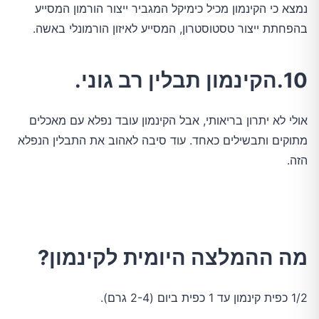
נמצא כי הקינמון מכיל כימיקל המגביר ייצור הורמון המסייע
בהפחתת ייצור טסטוסטרון, המסייע לאיזון הורמונלי באשה.
10.הקינמון תבלין רב גוני.
אולי לא יתרון בריאותי, אבל הקינמון עובד נפלא עם מאכלים
מתוקים ותבשילים כאחד. עוד סיבה לאהוב את התבלין הנפלא
הזה.
מה ההמלצה היומית לקינמון?
1/2 כפית קינמון עד 1 כפית ביום (2-4 גרם).