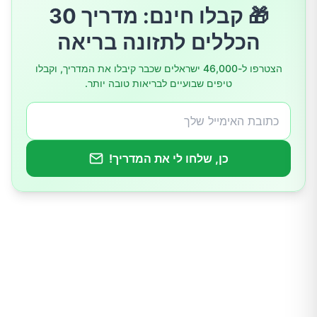
🎁 קבלו חינם: מדריך 30
5.הקינמון מפחית התפשטות של תאי סרטן.
הכללים לתזונה בריאה
6.הקינמון הוא חומר משמר טבעי למאכלים.
הצטרפו ל-46,000 ישראלים שכבר קיבלו את המדריך, וקבלו
טיפים שבועיים לבריאות טובה יותר.
7.הקינמון עשיר ברכיבים מזינים.
8.הקינמון מפחית כאבי מחזור.
כן, שלחו לי את המדריך!
9.הקינמון מסייע בפוריות.
10.הקינמון תבלין רב גוני.
מה ההמלצה היומית לקינמון?