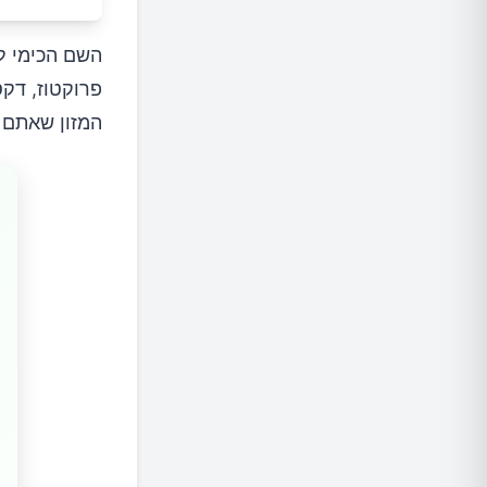
השם הכימי ל
פרוקטוז, דקס
המזון שאתם ב