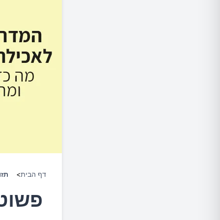
דף הבית
>
תזו
פשוטו