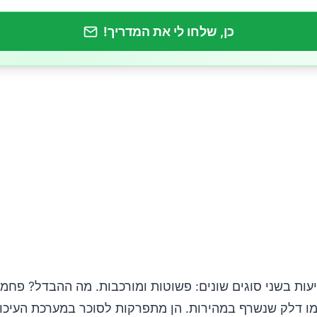
כן, שלחו לי את המדריך!
 ללא רגשות אשם
הדרים שתוכלו לנסות
ג של אורז?
עות בשני סוגים שונים: פשוטות ומורכבות. מה ההבדל? פחמי
מו דלק שנשרף במהירות. הן מתפרקות לסוכר במערכת העיכו