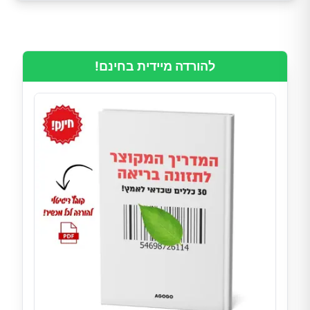
להורדה מיידית בחינם!