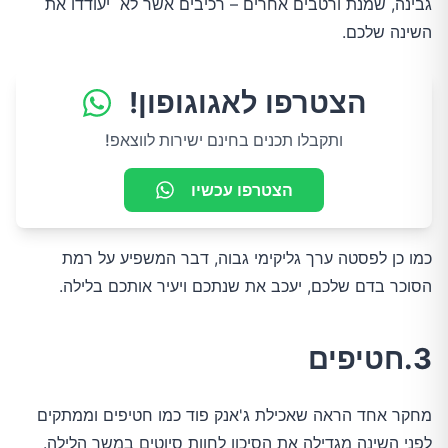
גבינה, שמנת ורטבים אחרים – רכיבים אשר לא יעודדו את
השינה שלכם.
הצטרפו לאגוגופון!
ותקבלו תכנים בחינם ישירות לווצאפ!
הצטרפו עכשיו
כמו כן לפסטה ערך גליקימי גבוה, דבר המשפיע על רמת
הסוכר בדם שלכם, יעכב את שנתכם ויעיר אותכם בלילה.
3.חטיפים
מחקר אחד הראה שאכילת ג'אנק פוד כמו חטיפים וממתקים
לפני השינה מגדילה את הסיכון לחוות סיוטים במשך הלילה.