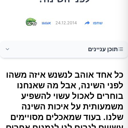
שתפו
24.12.2014
אגוגו
תוכן עניינים
כל אחד אוהב לנשנש איזה משהו לפני השינה, אבל
כל אחד אוהב לנשנש איזה משהו
מה שאנחנו בוחרים לאכול עשוי להשפיע
לפני השינה, אבל מה שאנחנו
משמעותית על איכות השינה שלנו. בעוד שמאכלים
מסויימים עשויים לגרום לנו לנמנום אחרים עלולים
בוחרים לאכול עשוי להשפיע
לגרום לנזק לשינת היופי שלך.
משמעותית על איכות השינה
שלנו. בעוד שמאכלים מסויימים
המאכלים שצריך להימנע מהם לפני השינה:
עשויים לגרום לנו לנמנום אחרים