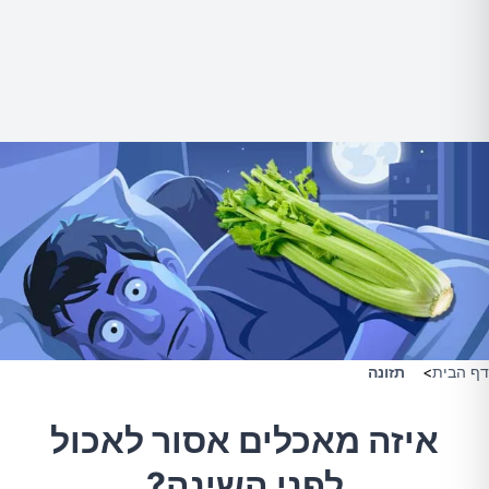
דף הבית
>
תזונה
איזה מאכלים אסור לאכול
לפני השינה?