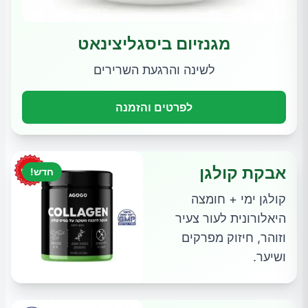
מגנזיום ביסגליצינאט
לשינה והרגעת השרירים
לפרטים והזמנה
אבקת קולגן
חדש!
קולגן ימי + חומצה
היאלורונית לעור צעיר
וזוהר, חיזוק מפרקים
ושיער.