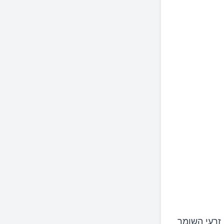
 זרעי השומר