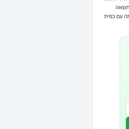
תוצאה
תה עם כפית