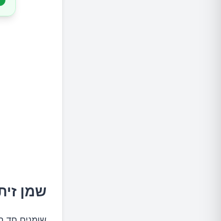
שמן זית
שומנים חד בל