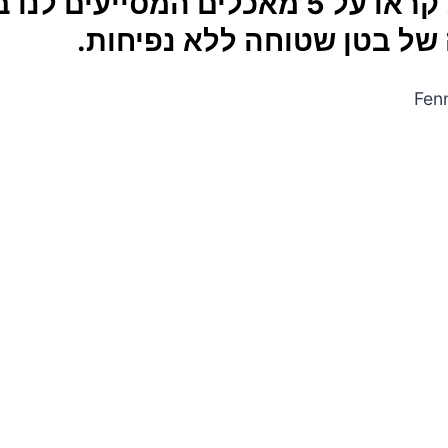
שקובע. קראו על 5 מאכלים המסייעים 
ל בטן שטוחה ללא נפיחות.
ס
ים