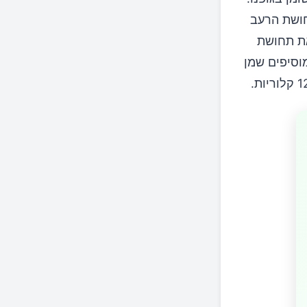
חושת הרעב
את תחושת
וסיפים שמן