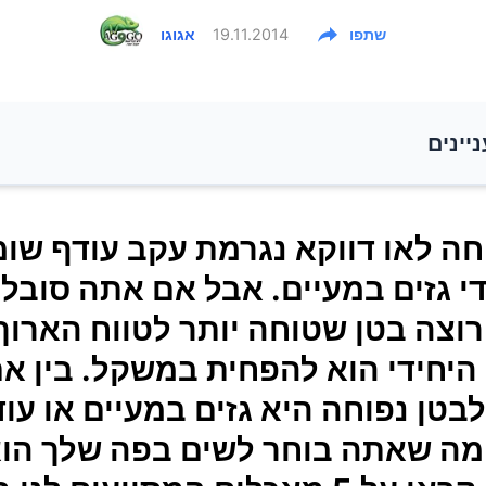
שתפו
19.11.2014
אגוגו
ניינים
חה לאו דווקא נגרמת עקב עודף שומן, אלא גם על ידי גזים ב
חה לאו דווקא נגרמת עקב עודף שומ
אתה סובל מעודף משקל ורוצה בטן שטוחה יותר לטווח האר
די גזים במעיים. אבל אם אתה סובל
היחידי הוא להפחית במשקל. בין אם הסיבה לבטן נפוחה ה
וצה בטן שטוחה יותר לטווח הארוך
עיים או עודף משקל, מה שאתה בוחר לשים בפה שלך הוא
שקובע. קראו על 5 מאכלים המסייעים לנו בהשגת המטרה של בטן
היחידי הוא להפחית במשקל. בין א
לא נפיחות.
בטן נפוחה היא גזים במעיים או עו
מה שאתה בוחר לשים בפה שלך הו
מר