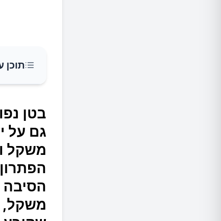
תוכן ע
בטן נפו
בטן נפו
אבל אם 
גם על י
הפתרון 
משקל ור
גזים במ
הפתרון 
שטוחה ל
הסיבה ל
משקל, 
זרעי שו