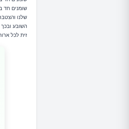
שומנים חד ב
שלנו והצטבר
השובע ובכך 
זית לכל ארוחה 