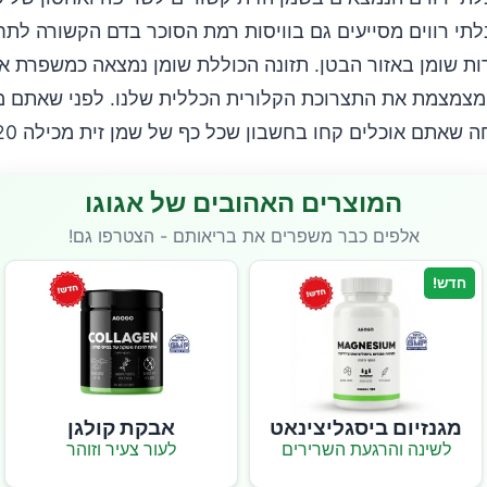
לתי רווים מסייעים גם בוויסות רמת הסוכר בדם הקשורה לת
ות שומן באזור הבטן. תזונה הכוללת שומן נמצאה כמשפרת 
מצמצמת את התצרוכת הקלורית הכללית שלנו. לפני שאתם מ
שאתם אוכלים קחו בחשבון שכל כף של שמן זית מכילה 120 קלוריות.
המוצרים האהובים של אגוגו
אלפים כבר משפרים את בריאותם - הצטרפו גם!
חדש!
מגנזיום ביסגליצינאט
אבקת קולגן
לשינה והרגעת השרירים
לעור צעיר וזוהר