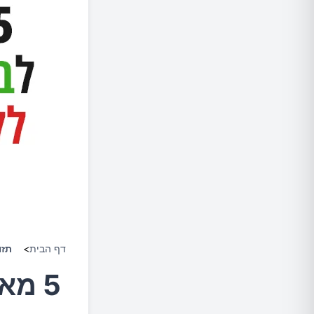
דף הבית
>
תזו
5 מאכלים לבטן שטוחה ללא נפיחות