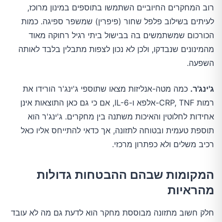
רוב המחקרים החיוביים השתמשו בתוספים במינון מרוכז,
לעיתים בשילוב פלפל שחור (פיפרין) שמשפר ספיגה. כמות
הכורכום שמשתמשים בה בבישול ביתי רגיל רחוקה מאוד
מהמינונים שנבדקו, ולכן לא נכון לצפות מתבלין בלבד לאותה
השפעה.
ג'ינג'ר.
כמה מטה-אנליזות מצאו שתוספי ג'ינג'ר הורידו את
רמות CRP, TNF-אלפא ו-IL-6, אם כי גם כאן התוצאות אינן
אחידות לחלוטין והאיכות משתנה בין מחקרים. ג'ינג'ר הוא
תוספת טעמית ובטוחה לתזונה, אך כדאי להתייחס אליו כאל
רכיב משלים ולא כפתרון מרכזי.
המקומות שבהם ההבטחות גדולות
מהראיות
חלק חשוב מתזונה מבוססת מחקר הוא לדעת גם מה לא עובד