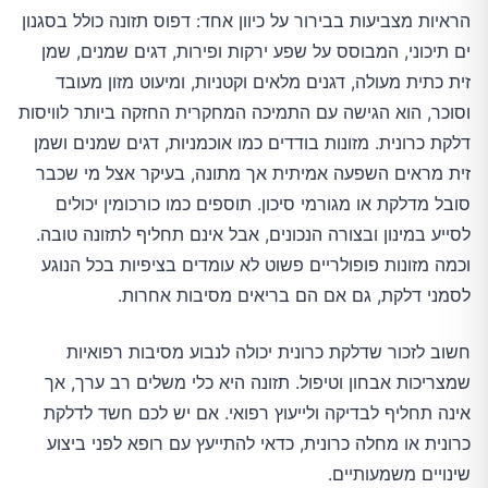
הראיות מצביעות בבירור על כיוון אחד: דפוס תזונה כולל בסגנון
ים תיכוני, המבוסס על שפע ירקות ופירות, דגים שמנים, שמן
זית כתית מעולה, דגנים מלאים וקטניות, ומיעוט מזון מעובד
וסוכר, הוא הגישה עם התמיכה המחקרית החזקה ביותר לוויסות
דלקת כרונית. מזונות בודדים כמו אוכמניות, דגים שמנים ושמן
זית מראים השפעה אמיתית אך מתונה, בעיקר אצל מי שכבר
סובל מדלקת או מגורמי סיכון. תוספים כמו כורכומין יכולים
לסייע במינון ובצורה הנכונים, אבל אינם תחליף לתזונה טובה.
וכמה מזונות פופולריים פשוט לא עומדים בציפיות בכל הנוגע
לסמני דלקת, גם אם הם בריאים מסיבות אחרות.
חשוב לזכור שדלקת כרונית יכולה לנבוע מסיבות רפואיות
שמצריכות אבחון וטיפול. תזונה היא כלי משלים רב ערך, אך
אינה תחליף לבדיקה ולייעוץ רפואי. אם יש לכם חשד לדלקת
כרונית או מחלה כרונית, כדאי להתייעץ עם רופא לפני ביצוע
שינויים משמעותיים.