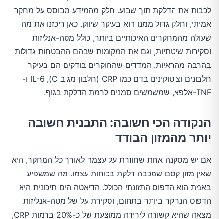
לכבות את הדלקת תוך שבוע. חלק מהמידע מבוסס על מחקר
אמיתי, וחלק גדול ממנו הוא בעיקר שיווק. כאן ריכזנו את מה
שעולה מהמחקרים האיכותיים ביותר, כולל מטה-אנליזות
וסקירות שיטתיות, וגם את המקומות שבהם ההבטחות גדולות
בהרבה מהראיות. המדדים שהחוקרים בודקים הם בעיקר
חלבונים וציטוקינים בדם כמו CRP (חלבון מגיב C), IL-6 ו-
TNF-אלפא, שמשמשים סמנים לרמת הדלקת בגוף.
הנקודה הכי חשובה: התבנית חשובה
יותר מהמזון הבודד
אם יש מסקנה אחת שחוזרת על עצמה לאורך כל המחקר, היא
שאין מזון קסם שמכבה דלקת בכוחות עצמו. מה שמשפיע
באמת הוא הדפוס התזונתי הכולל. הדיאטה הים תיכונית היא
הדפוס הנחקר ביותר בתחום, וסקירת על של מטה-אנליזות
מצאה שהיא קשורה לירידה ממוצעת של כ-20% ברמות CRP,