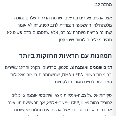
מחלת לב.
אצל אנשים צעירים ובריאים, שרמת הדלקת שלהם נמוכה
מלכתחילה, ההשפעה הנמדדת לרוב קטנה. זה לא אומר
שתזונה בריאה מיותרת עבורם, אלא שהסמנים בדם פשוט לא
תמיד מצליחים לזהות שינוי קטן.
המזונות עם הראיות החזקות ביותר
דגים שמנים ואומגה 3.
סלמון, סרדינים, מקרל והרינג עשירים
בחומצות השומן EPA ו-DHA, שמשתתפות בייצור מולקולות
המסייעות לסיים תגובות דלקתיות.
סקירות על של מטה-אנליזות מצאו שתוספי אומגה 3 יכולים
להוריד רמות CRP, IL-6 ו-TNF-אלפא, אך ההשפעה הזו אינה
אחידה. היא ברורה יותר אצל אנשים עם מחלות שקשורות