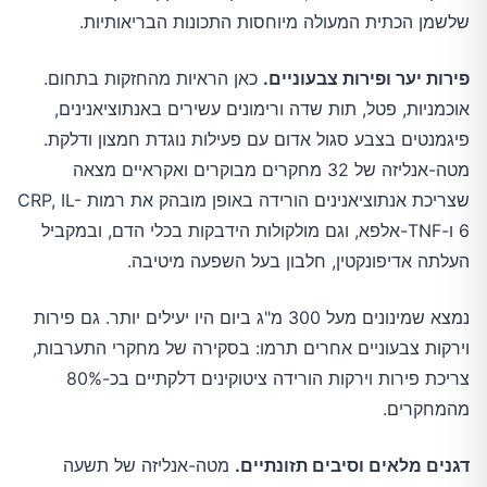
שלשמן הכתית המעולה מיוחסות התכונות הבריאותיות.
פירות יער ופירות צבעוניים.
כאן הראיות מהחזקות בתחום.
אוכמניות, פטל, תות שדה ורימונים עשירים באנתוציאנינים,
פיגמנטים בצבע סגול אדום עם פעילות נוגדת חמצון ודלקת.
מטה-אנליזה של 32 מחקרים מבוקרים ואקראיים מצאה
שצריכת אנתוציאנינים הורידה באופן מובהק את רמות CRP, IL-
6 ו-TNF-אלפא, וגם מולקולות הידבקות בכלי הדם, ובמקביל
העלתה אדיפונקטין, חלבון בעל השפעה מיטיבה.
נמצא שמינונים מעל 300 מ"ג ביום היו יעילים יותר. גם פירות
וירקות צבעוניים אחרים תרמו: בסקירה של מחקרי התערבות,
צריכת פירות וירקות הורידה ציטוקינים דלקתיים בכ-80%
מהמחקרים.
דגנים מלאים וסיבים תזונתיים.
מטה-אנליזה של תשעה