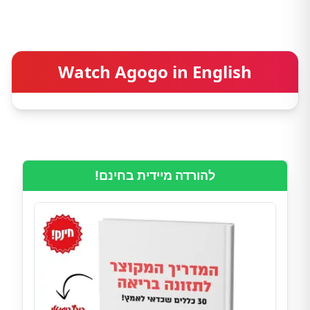
Watch Agogo in English
להורדה מיידית בחינם!