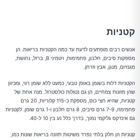
קטניות
אנשים רבים מופתעים לדעת עד כמה הקטניות בריאות. הן
מספקות סיבים, חלבון, פחמימות, ויטמיני B, ברזל, נחושת,
מגנזיום, מנגן, אבץ וזרחן.
הקטניות דלות בשומן באופן טבעי, כמעט ללא שומן רווי, ומכיוון
שהן מזונות צמחיים, הן גם נטולות כולסטרול. מנה אחת של
קטניות, שהיא חצי כוס, מספקת כ-115 קלוריות, 20 גרם
פחמימה, 7-9 גרם סיבים, 8 גרם חלבון ו-1 גרם שומן. לקטניות
גם אינדקס גליקמי נמוך, בדרך כלל נע בין 10 ל-40.
קטניות הן חלק בלתי נפרד משיטות תזונה בריאות שונות כמו,