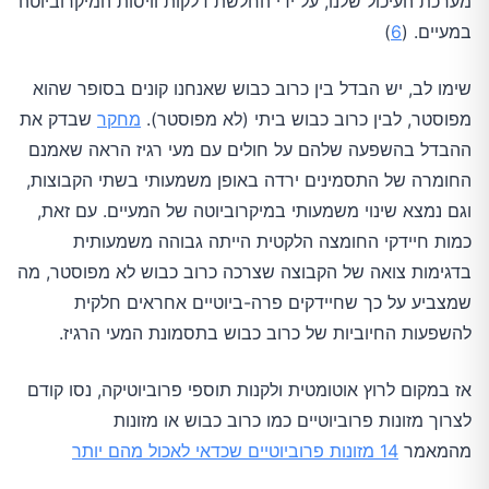
מערכת העיכול שלנו, על ידי החלשת דלקות וויסות המיקרוביוטה
במעיים. (
6
)
שימו לב, יש הבדל בין כרוב כבוש שאנחנו קונים בסופר שהוא
מפוסטר, לבין כרוב כבוש ביתי (לא מפוסטר).
מחקר
שבדק את
ההבדל בהשפעה שלהם על חולים עם מעי רגיז הראה שאמנם
החומרה של התסמינים ירדה באופן משמעותי בשתי הקבוצות,
וגם נמצא שינוי משמעותי במיקרוביוטה של המעיים. עם זאת,
כמות חיידקי החומצה הלקטית הייתה גבוהה משמעותית
בדגימות צואה של הקבוצה שצרכה כרוב כבוש לא מפוסטר, מה
שמצביע על כך שחיידקים פרה-ביוטיים אחראים חלקית
להשפעות החיוביות של כרוב כבוש בתסמונת המעי הרגיז.
אז במקום לרוץ אוטומטית ולקנות תוספי פרוביוטיקה, נסו קודם
לצרוך מזונות פרוביוטיים כמו כרוב כבוש או מזונות
מהמאמר
14 מזונות פרוביוטיים שכדאי לאכול מהם יותר