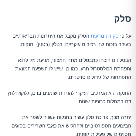
סלק
על פי
סקירה מדעית
הסלק מקבל את היתרונות הבריאותיים
בעיקר בזכות שני רכיבים עיקריים: בטלין (בטנין) וחנקות.
הבטלינים הוכחו כמבטלים מתח חמצוני, מניעת נזק לדנא
והפחתת הכולסטרול הרע. כמו כן, שיש לו השפעה המונעת
התפתחות של גידולים סרטניים.
החנקה היא המרכיב העיקרי להורדת שומנים בדם, גלוקוז ולחץ
דם במחלות כרוניות שונות.
יתרה מכך, צריכת סלק עשיר בחנקות עשויה לשפר את
הביצועים הספורטיביים ולהחליש את כאבי השרירים בסוגים
מסוימים של פעילות גופנית.