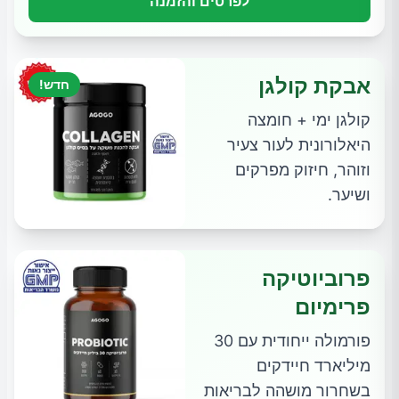
לפרטים והזמנה
אבקת קולגן
חדש!
קולגן ימי + חומצה
היאלורונית לעור צעיר
וזוהר, חיזוק מפרקים
ושיער.
פרוביוטיקה
פרימיום
פורמולה ייחודית עם 30
מיליארד חיידקים
בשחרור מושהה לבריאות