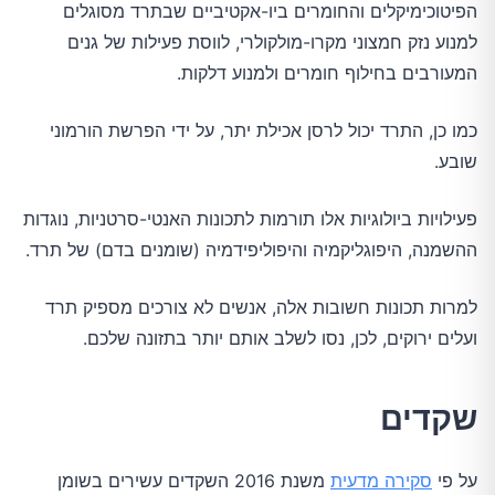
הפיטוכימיקלים והחומרים ביו-אקטיביים שבתרד מסוגלים
למנוע נזק חמצוני מקרו-מולקולרי, לווסת פעילות של גנים
המעורבים בחילוף חומרים ולמנוע דלקות.
כמו כן, התרד יכול לרסן אכילת יתר, על ידי הפרשת הורמוני
שובע.
פעילויות ביולוגיות אלו תורמות לתכונות האנטי-סרטניות, נוגדות
ההשמנה, היפוגליקמיה והיפוליפידמיה (שומנים בדם) של תרד.
למרות תכונות חשובות אלה, אנשים לא צורכים מספיק תרד
ועלים ירוקים, לכן, נסו לשלב אותם יותר בתזונה שלכם.
שקדים
על פי
סקירה מדעית
משנת 2016 השקדים עשירים בשומן