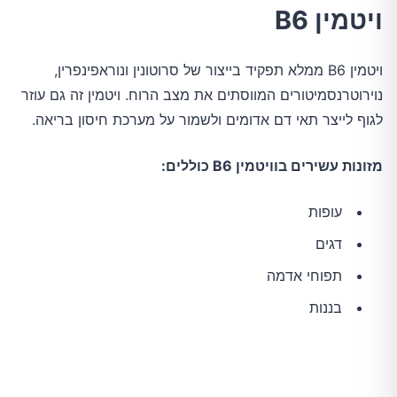
ויטמין B6
ויטמין B6 ממלא תפקיד בייצור של סרוטונין ונוראפינפרין,
נוירוטרנסמיטורים המווסתים את מצב הרוח. ויטמין זה גם עוזר
לגוף לייצר תאי דם אדומים ולשמור על מערכת חיסון בריאה.
מזונות עשירים בוויטמין B6 כוללים:
עופות
דגים
תפוחי אדמה
בננות