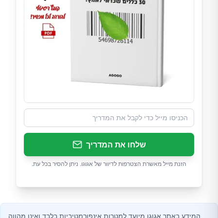
שלחו את המדריך
הזנת מייל מאשרת הצטרפות לדיוור של אגוגו. ניתן להסיר בכל עת.
המידע באתר אגוגו מיועד למטרות אינפורמטיביות בלבד ואינו מהווה