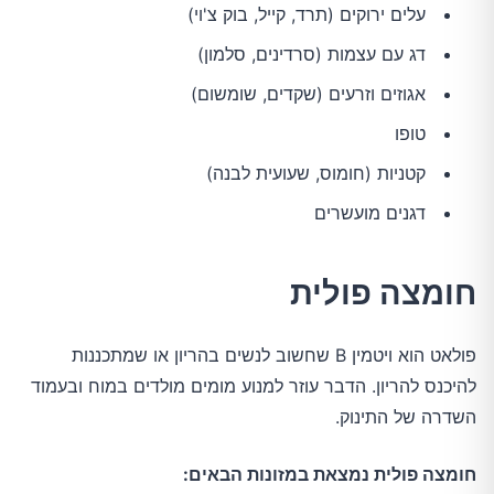
עלים ירוקים (תרד, קייל, בוק צ'וי)
דג עם עצמות (סרדינים, סלמון)
אגוזים וזרעים (שקדים, שומשום)
טופו
קטניות (חומוס, שעועית לבנה)
דגנים מועשרים
חומצה פולית
פולאט הוא ויטמין B שחשוב לנשים בהריון או שמתכננות
להיכנס להריון. הדבר עוזר למנוע מומים מולדים במוח ובעמוד
השדרה של התינוק.
חומצה פולית נמצאת במזונות הבאים: