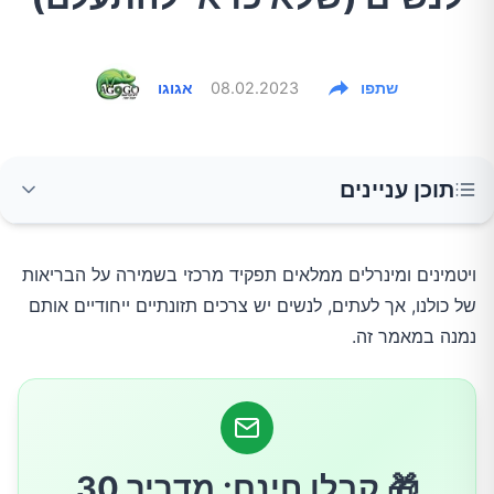
שתפו
08.02.2023
אגוגו
תוכן עניינים
ברזל
ויטמינים ומינרלים ממלאים תפקיד מרכזי בשמירה על הבריאות
של כולנו, אך לעתים, לנשים יש צרכים תזונתיים ייחודיים אותם
סידן
נמנה במאמר זה.
חומצה פולית
ויטמין D
🎁 קבלו חינם: מדריך 30