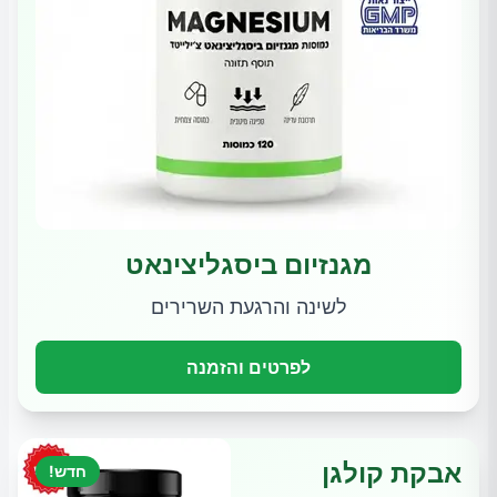
מגנזיום ביסגליצינאט
לשינה והרגעת השרירים
לפרטים והזמנה
אבקת קולגן
חדש!