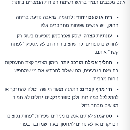
אינם מככבים תמיד בראש רשימת הפירות הנמכרים ביותר:
ריח או טעם ייחודי
: לדוגמה, גויאבה נודעת בריחה
החזק, ויש אנשים שפחות מתחברים אליו.
עונתיות קצרה
: שסק ואפרסמון מופיעים בשוק רק
לחודשים ספורים, כך שהציבור הרחב לא מספיק “לפתח
קשר” איתם.
תהליך אכילה מורכב יותר
: רימון מצריך קצת התעסקות
בהוצאת הגרעינים, מה שעלול להרתיע את מי שמחפש
נוחות מרבית.
חיי מדף קצרים
: התאנה מאוד רגישה ויכולה להתרכך או
להתקלקל במהירות, ולכן סופרמרקטים גדולים לא תמיד
מציעים מבחר גדול.
סטיגמה
: לעתים אנשים מניחים שפירות “פחות נפוצים”
הם יקרים או לא נוחים לאחסון, בעוד שמדובר בפרי