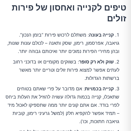
טיפים לקנייה ואחסון של פירות
זולים
קנייה בעונה
: משתלם לרכוש פירות “בזמן הנכון”.
גויאבה, אפרסמון, רימון, שסק ותאנה – לכולם עונות שונות,
ובהן מחירי הפירות נמוכים יותר ואיכותם גבוהה יותר.
שוק ולא רק סופר
: בשווקים מקומיים או בדוכני רחוב
לעתים אפשר למצוא פירות זולים וטריים יותר מאשר
ברשתות הגדולות.
קנייה בכמויות
: אם מדובר על פרי שאתם בטוחים
שתאכלו, קנייה בכמות גדולה עשויה להוזיל את העלות ביחס
לפרי בודד. אם אתם קונים יותר ממה שתספיקו לאכול מיד
– תמיד אפשר להקפיא חלק (למשל גרעיני רימון, קוביות
גויאבה חתוכות, וכו’).