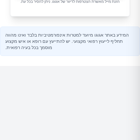
הזנת מייל מאשרת הצטרפות לדיוור של אגוגו. ניתן להסיר בכל עת.
המידע באתר אגוגו מיועד למטרות אינפורמטיביות בלבד ואינו מהווה
תחליף לייעוץ רפואי מקצועי. יש להתייעץ עם רופא או איש מקצוע
מוסמך בכל בעיה רפואית.