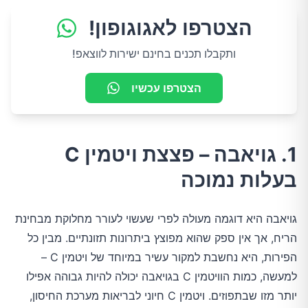
הצטרפו לאגוגופון!
ותקבלו תכנים בחינם ישירות לווצאפ!
הצטרפו עכשיו
1. גויאבה – פצצת ויטמין C
בעלות נמוכה
גויאבה היא דוגמה מעולה לפרי שעשוי לעורר מחלוקת מבחינת
הריח, אך אין ספק שהוא מפוצץ ביתרונות תזונתיים. מבין כל
הפירות, היא נחשבת למקור עשיר במיוחד של ויטמין C –
למעשה, כמות הוויטמין C בגויאבה יכולה להיות גבוהה אפילו
יותר מזו שבתפוזים. ויטמין C חיוני לבריאות מערכת החיסון,