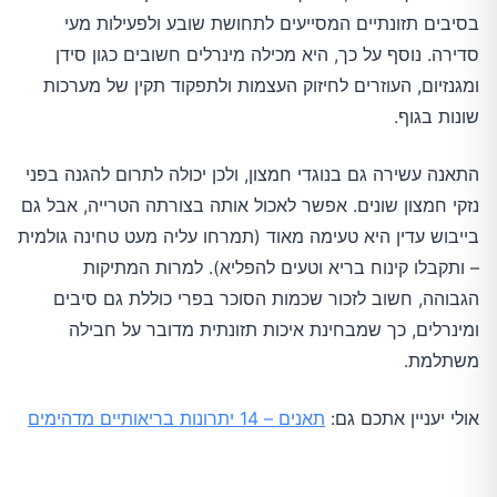
בסיבים תזונתיים המסייעים לתחושת שובע ולפעילות מעי
סדירה. נוסף על כך, היא מכילה מינרלים חשובים כגון סידן
ומגנזיום, העוזרים לחיזוק העצמות ולתפקוד תקין של מערכות
שונות בגוף.
התאנה עשירה גם בנוגדי חמצון, ולכן יכולה לתרום להגנה בפני
נזקי חמצון שונים. אפשר לאכול אותה בצורתה הטרייה, אבל גם
בייבוש עדין היא טעימה מאוד (תמרחו עליה מעט טחינה גולמית
– ותקבלו קינוח בריא וטעים להפליא). למרות המתיקות
הגבוהה, חשוב לזכור שכמות הסוכר בפרי כוללת גם סיבים
ומינרלים, כך שמבחינת איכות תזונתית מדובר על חבילה
משתלמת.
אולי יעניין אתכם גם:
תאנים – 14 יתרונות בריאותיים מדהימים