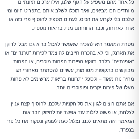
כל אחד מהם משפיע על הגוף שלנו, אילו ערכים תזונתיים
מיוחדים הם מביאים, ואיך תוכלו לשלב אותם בתפריט היומיומי
שלכם בלי לקרוע את הכיס. לעתים מספיק להוסיף פרי כזה או
אחר לארוחה, וכבר הרווחתם מנת בריאות נוספת.
מטרת המאמר היא להוכיח שאפשר לאכול בריא גם מבלי לרוקן
את הארנק, וכי לא בהכרח חייבים להיצמד לפירות “טרנדיים” או
“אופנתיים” בלבד. דווקא הפירות הפחות מוכרים, או הפחות
מבוקשים בתקופות מסוימות, עשויים להסתתר מאחורי תג
מחיר נוח מאוד – ולספק יתרונות בריאות מרשימים לא פחות
מאלו של פירות יקרים ופופולריים יותר.
אם אתם רוצים לגוון את סל הקניות שלכם, להוסיף קצת עניין
לצלחת, או פשוט לגלות עוד אפשרויות לחיזוק הבריאות,
המאמר הזה מתאים לכם. נצלול כעת לעומק ונסקור את כל פרי
בנפרד.