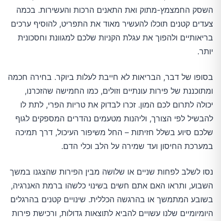
השסק החמצמץ-מתוק ואת התאנים הרכות והעשירות. בכמה
צעדים קטנים תוכלו להעשיר מאוד את התפריט, להוסיף ערכים
בריאותיים ולהפוך את עגלת הקניות שלכם למגוונת וחסכונית
יותר.
בסופו של דבר, הבריאות לא חייבת לעלות ביוקר. בחירה חכמה
ומתוכננת של פירות עונתיים וזולים, כמו החמישה שהזכרנו,
יכולה לתרום לכם המון. זכרו לבדוק את טריות הפרי, לתת לו
להבשיל לפי הצורך, וליהנות מטעמים נהדרים המספקים לגוף
שלכם סיוע בשלל חזיתות – החל משיפור העיכול, דרך תמיכה
במערכת החיסון ועד שמירה על הלב וכלי הדם.
נסו לשלב לפחות שניים או שלושה מבין הפירות שהצגנו במשך
השבוע, ותראו האם אתם חשים בשינוי כלשהו ברמת האנרגיה,
בשובע המתמשך או בהרגשה הכללית. שינויים קטנים בהרגלים
היומיומיים שלנו עשויים להביא לתוצאות גדולות, ורכישת פירות