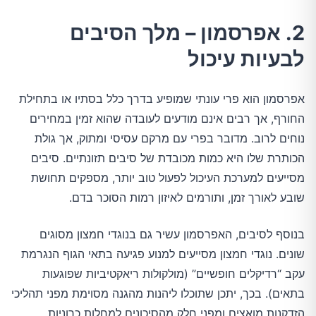
2. אפרסמון – מלך הסיבים
לבעיות עיכול
אפרסמון הוא פרי עונתי שמופיע בדרך כלל בסתיו או בתחילת
החורף, אך רבים אינם מודעים לעובדה שהוא זמין במחירים
נוחים לרוב. מדובר בפרי עם מרקם עסיסי ומתוק, אך גולת
הכותרת שלו היא כמות מכובדת של סיבים תזונתיים. סיבים
מסייעים למערכת העיכול לפעול טוב יותר, מספקים תחושת
שובע לאורך זמן, ותורמים לאיזון רמות הסוכר בדם.
בנוסף לסיבים, האפרסמון עשיר גם בנוגדי חמצון מסוגים
שונים. נוגדי חמצון מסייעים למנוע פגיעה בתאי הגוף הנגרמת
עקב “רדיקלים חופשיים” (מולקולות ריאקטיביות שפוגעות
בתאים). בכך, יתכן שתוכלו ליהנות מהגנה מסוימת מפני תהליכי
הזדקנות מואצים ומפני חלק מהסיכונים למחלות כרוניות.