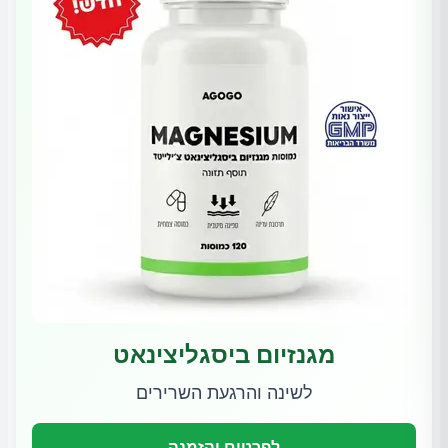
מגנזיום ביסגליצינאט
לשינה והרגעת השרירים
לפרטים והזמנה