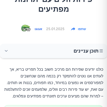
מפתיעים
שתפו
25.01.2025
אגוגו
תוכן עניינים
1. גויאבה – פצצת ויטמין C בעלות נמוכה
כולנו יודעים שפירות הם מרכיב חשוב בכל תפריט בריא, אך
לעתים אנו נוטים להתמקד רק בכמה מהם שנחשבים
2. אפרסמון – מלך הסיבים לבעיות עיכול
למפורסמים או נפוצים במיוחד, כמו תפוחים, בננות או תותים.
עם זאת, יש עוד פירות רבים וזולים, שלפעמים זוכים להתעלמות
3. רימון – נוגדי חמצון עוצמתיים שחוסכים בכסף
– למרות שהם מציעים ערכים תזונתיים מפתיעים ונפלאים.