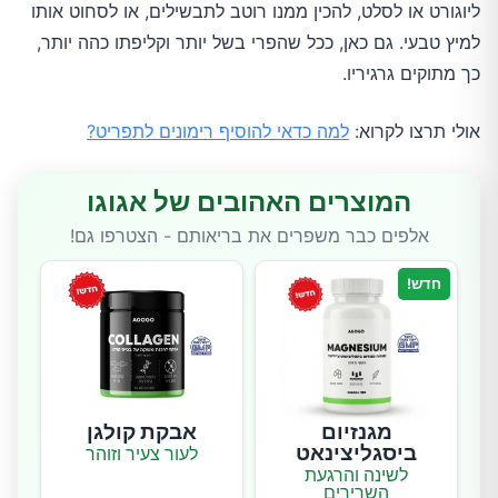
ליוגורט או לסלט, להכין ממנו רוטב לתבשילים, או לסחוט אותו
למיץ טבעי. גם כאן, ככל שהפרי בשל יותר וקליפתו כהה יותר,
כך מתוקים גרגיריו.
אולי תרצו לקרוא:
למה כדאי להוסיף רימונים לתפריט?
המוצרים האהובים של אגוגו
אלפים כבר משפרים את בריאותם - הצטרפו גם!
חדש!
מגנזיום
אבקת קולגן
ביסגליצינאט
לעור צעיר וזוהר
לשינה והרגעת
השרירים