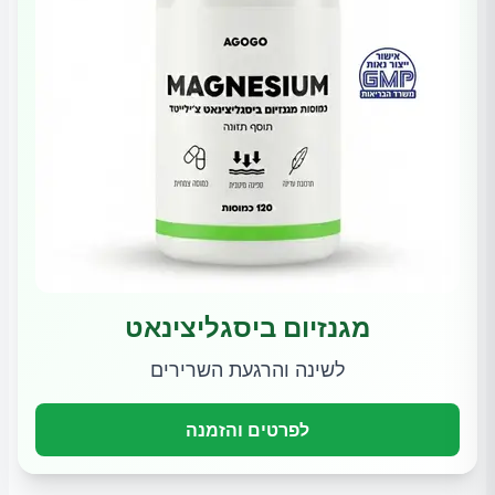
מגנזיום ביסגליצינאט
לשינה והרגעת השרירים
לפרטים והזמנה