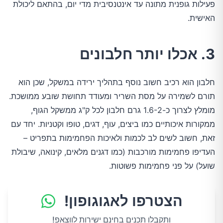
פעילות גופנית מתונה עד אינטנסיבית מדי יום, בהתאם ליכולת
האישית.
3. אכלו יותר חלבונים
חלבון הוא רכיב חשוב נוסף בתהליך ירידה במשקל, שכן הוא
תורם לשמירה על מסת השריר ומעודד תחושת שובע ממושכת.
מומלץ לצרוך כ-1.6-2 גרם חלבון לכל ק"ג ממשקל הגוף,
ממקורות איכותיים כמו ביצים, עוף, דגים, טופו וקטניות. יחד עם
זאת, חשוב לשים לב לכמות ולאיכות הפחמימות בתפריט –
העדיפו פחמימות מורכבות (כמו דגנים מלאים, קינואה, שיבולת
שועל) על פני פחמימות פשוטות.
הצטרפו לאגוגופון!
ותקבלו תכנים בחינם ישירות לווצאפ!