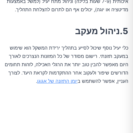
איכותית (7-9 שעות בלילה) וניהול מתח יעיל (למשל באמצעות
מדיטציה או יוגה), יכולים אף הם לתרום להצלחת התהליך.
5.ניהול מעקב
כלי יעיל נוסף שיכול לסייע בתהליך ירידת המשקל הוא שימוש
במעקב תזונתי. רישום מסודר של כל המזונות הנצרכים לאורך
היום מאפשר להבין טוב יותר את הרגלי האכילה, לזהות תחומים
הדורשים שיפור ולעקוב אחר ההתקדמות לקראת היעד. לצורך
העניין, אפשר להשתמש ב
יומן התזונה של אגוגו
.