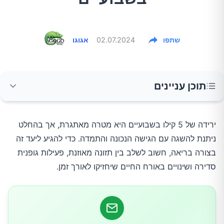
שתפו
02.07.2024
אגוגו
תוכן עניינים
1. צמצום מבוקר של צריכת הקלוריות
ירידה של 5 קילו בשבועיים היא מטרה מאתגרת, אך בהחלט
ניתנת להשגה עם הגישה הנכונה והתמדה. כדי להגיע ליעד זה
2. זוזו יותר
בצורה בריאה, חשוב לשלב בין תזונה מאוזנת, פעילות גופנית
סדירה ושינויים באורח החיים שיחזיקו לאורך זמן.
3. אכלו יותר חלבונים
4. אימוץ הרגלים התומכים בירידה במשקל