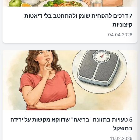
7 דרכים להפחית שומן ולהתחטב בלי דיאטות
קיצוניות
04.04.2026
5 טעויות בתזונה "בריאה" שדווקא מקשות על ירידה
במשקל
11.02.2026