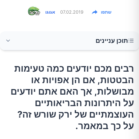
שתפו
07.02.2019
אגוגו
תוכן עניינים
רבים מכם יודעים כמה טעימות הבטטות, אם הן
רבים מכם יודעים כמה טעימות
אפויות או מבושלות, אך האם אתם יודעים על
הבטטות, אם הן אפויות או
היתרונות הבריאותיים העוצמתיים של ירק שורש
זה? על כך במאמר.
מבושלות, אך האם אתם יודעים
על היתרונות הבריאותיים
1.איזה ויטמין בבטטה שומר על העיניים שלנו?
העוצמתיים של ירק שורש זה?
על כך במאמר.
2.מה גורם לבטטה לשמור על הלב שלנו?