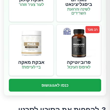
ביסגליצינאט
לעור צעיר וזוהר
לשינה והרגעת
השרירים
רב מכר
פרוביוטיקה
אבקת מאקה
לאיפוס העיכול
ביי לעייפות!
כנסו לאגוגושופ
3.להפחית את הסיכון לסרטן