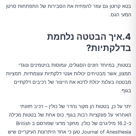
בטא קרוטן גם עוזר להפחית את הסבירות של התפתחות סרטן
המעי הגס.
4.איך הבטטה נלחמת
בדלקתיות?
בטטות, במיוחד הזנים הסגולים, עמוסות בויטמינים ונוגדי
חמצון, אשר מבטיחים יכולות אנטי דלקתיות עוצמתיות. תמציות
מבטטה בעלות יכולת לדכא את הייצור של רכיבים דלקתיים
בגוף.
יתר על כן, בטטות הן מקור נהדר של כולין – רכיב תזונתי
האחראי על פונקציות רבות בגוף. כוס אחת של בטטות מכילה
כ-16.2 מיליגרם של כולין. מחקר מדעי שפורסם ב British
Journal of Anesthesia טען כי אחד היתרונות העיקריים שיש