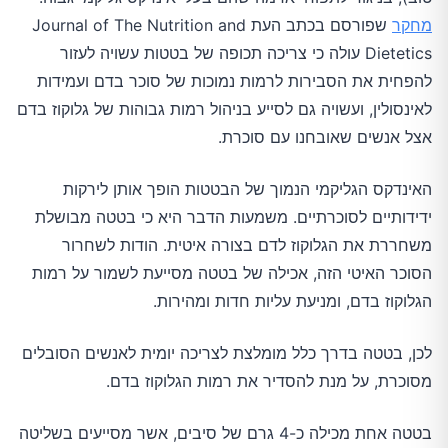
מחקר
שפורסם בכתב העת Journal of The Nutrition and
Dietetics עולה כי צריכה תכופה של בטטות עשויה לעזור
להפחית את הסבירות לרמות נמוכות של סוכר בדם ועמידות
לאינסולין, ועשויה גם לסייע בניהול רמות גבוהות של גלוקוז בדם
אצל אנשים שאובחנו עם סוכרת.
האינדקס הגליקמי הנמוך של הבטטות הופך אותן לירקות
ידידותיים לסוכרתיים. משמעות הדבר היא כי בטטה מבושלת
משחררת את הגלוקוז לדם בצורה איטית. הודות לשחרור
הסוכר האיטי הזה, אכילה של בטטה מסייעת לשמור על רמות
הגלוקוז בדם, ומניעת עליות חדות ומהירות.
לכן, בטטה בדרך כלל מומלצת לצריכה יומית לאנשים הסובלים
מסוכרת, על מנת להסדיר את רמות הגלוקוז בדם.
בטטה אחת מכילה כ-4 גרם של סיבים, אשר מסייעים בשליטה