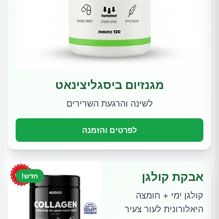
מגנזיום ביסגליצינאט
לשינה והרגעת השרירים
לפרטים והזמנה
אבקת קולגן
חדש!
קולגן ימי + חומצה
היאלורונית לעור צעיר