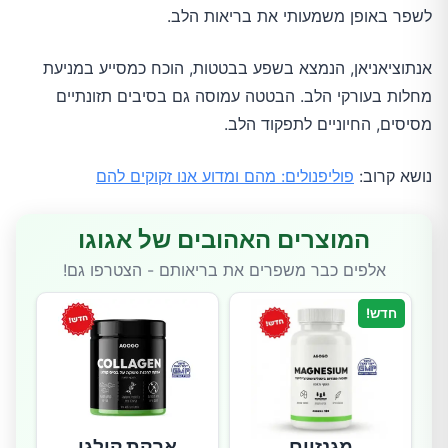
לשפר באופן משמעותי את בריאות הלב.
אנתוציאניאן, הנמצא בשפע בבטטות, הוכח כמסייע במניעת
מחלות בעורקי הלב. הבטטה עמוסה גם בסיבים תזונתיים
מסיסים, החיוניים לתפקוד הלב.
נושא קרוב:
פוליפנולים: מהם ומדוע אנו זקוקים להם
המוצרים האהובים של אגוגו
אלפים כבר משפרים את בריאותם - הצטרפו גם!
חדש!
מגנזיום
אבקת קולגן