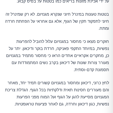
על ידי אכילת מזונות בריאים כמו בטטות על בסיס קבוע.
בטטות טעונות במינרל חיוני שנקרא מגנזיום. לא רק שמינרל זה
חיוני לתפקוד תקין של הגוף, אלא גם אחראי על הפחתת חרדה
ומתח.
חוקרים מצאו כי מחסור במגנזיום עלול להוביל להפרעות
נפשיות, במיוחד התקפי פאניקה, חרדת בוקר ודיכאון. יתר על
כן, מחקרים אקראיים אחדים הראו כי מחסור מתמיד במגנזיום
מעורר צורות שונות של דיכאון בקרב נשים המתמודדות עם
תסמונת קדם-וסתית.
לחץ כרוני, דיכאון ומחסור במגנזיום קשורים תמיד יחד, מאחר
והם מעוררים חסינות תאית ודלקתיות בכל הגוף. הגדלת צריכת
המגנזיום מסייעת להגן על הגוף ועל המוח מפני הפרעות
נפשיות, כגון דיכאון וחרדה, גם לאחר פציעות טראומטיות.