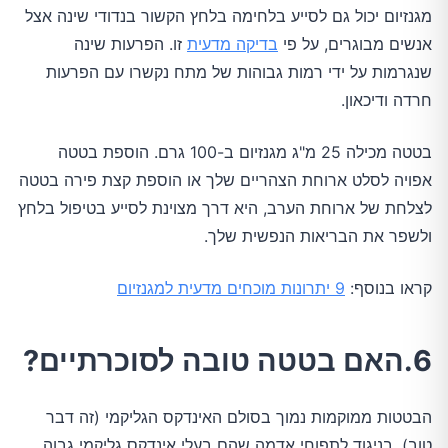
מגנזיום יכול גם לסייע בלחימה בלחץ הקשור בנדודי שינה אצל
אנשים מבוגרים, על פי
בדיקה מדעית
זו. הפרעות שינה
שנגרמות על ידי רמות גבוהות של מתח נקשרו עם הפרעות
חרדה ודיכאון.
בטטה מכילה 25 מ"ג מגנזיום ב-100 גרם. הוספת בטטה
אפויה לסלט ארוחת הצהריים שלך או הוספת קצת פירה בטטה
לצלחת של ארוחת הערב, היא דרך מצוינת לסייע בטיפול בלחץ
ולשפר את הבריאות הנפשית שלך.
קראו בנוסף:
9 יתרונות מוכחים מדעית למגנזיום
6.האם בטטה טובה לסוכרתיים?
הבטטות ממוקמות נמוך בסולם האינדקס הגליקמי (זה דבר
טוב), בניגוד לתפוחי אדמה שהם בעלי אינדקס גליקמי גבוה.