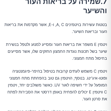
7.שמירה על בריאות העור
והשיער
בטטות עשירות בויטמינים A, C, ו-E, אשר מקדמות את בריאות
העור ובריאות השיער.
ויטמין E משפר את בריאות העור ומסייע למנוע ולטפל בנשירת
שיער בשל תכונות נוגדות החמצון החזקים שלו, אשר מסייעים
בחיסול מתח חמצוני.
ויטמין C משמש לעתים קרובות בטיפול בהיפר-פיגמנטציה
ופוטו-איג'ינג. בנוסף, הויטמין גם טוב בהפחתת מתח חמצוני
המופעל על ידי חשיפה לאור UV. כאשר משולבים יחד, ויטמין
C וויטמין E יכולים להפחית באופן דרסטי את הסבירות לפתח
את סרטן העור.