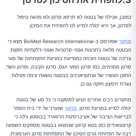
כמובן, אכילה של בטטה לא תרפא סרטן ולא מהווה טיפול
לסרטן, אך היא יכולה לסייע לנו להפחית את הסיכון.
מחקר
שפורסם ב-BioMed Research International מצא כי
הבטטה מלאה בתכונות אנטי-סרטניות ואנטי-דלקתיות חזקות.
צריכה של בטטה הוכחה כמסייעת במניעת התפתחות של סוגי
סרטן מסוימים, כמו סרטן המעי הגס, סרטן הקיבה, וסרטן השד.
התוכן העשיר של אנתוציאנינים בבטטה נושאת עימה פעילות
נוגדת חימצון חזקה גם כן.
מחקרים רבים אחרים הגיעו למסקנה כי כל סוג של בטטה
יכולה לסייע במניעת סרטן.
מחקר
שנערך על ידי בית הספר
לבריאות הציבור של אוניברסיטת הרווארד בבוסטון גילה כי
קרוטנואידים כמו בטא קרוטן שנמצאו בבטטה מספקים השפעה
רבה על הפחתת גורם הסיכון של התפתחות סרטן הערמונית.